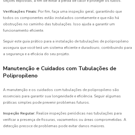
seções expostas, a fim de evitar a perda de calor e proteger os tubos.
Verificações Finais:
Por fim, faça uma inspeção geral, garantindo que
todos os componentes estão instalados corretamente e que não há
obstruções no caminho das tubulações. Isso ajuda a garantir um
funcionamento eficiente.
Seguir este guia prático para a instalação de tubulações de polipropileno
assegura que você terá um sistema eficiente e duradouro, contribuindo para
a segurança e a eficácia do seu projeto.
Manutenção e Cuidados com Tubulações de
Polipropileno
A manutenção e os cuidados com tubulações de polipropileno são
essenciais para garantir sua longevidade e eficiência. Seguir algumas
práticas simples pode prevenir problemas futuros.
Inspeção Regular:
Realize inspeções periódicas nas tubulações para
verificar a presença de fissuras, vazamentos ou áreas comprometidas. A
detecção precoce de problemas pode evitar danos maiores.