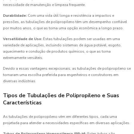
necessidade de manutenção e limpeza frequente.
Durabilidade:
Com uma vida útil longa e resistência a impactos e
pressões, as tubulações de polipropileno têm um desempenho confiável
por muitos anos, o que as torna uma opção econômica a longo prazo.
Versatilidade de Uso:
Estas tubulações podem ser usadas em uma
variedade de aplicações, incluindo sistemas de água potável, esgoto,
aquecimento e condução de produtos químicos, o que as torna
extremamente versáteis.
Devido a essas vantagens excepcionais, as tubulações de polipropileno se
tornaram uma escolha preferida para engenheiros e construtores em
diversas indústrias.
Tipos de Tubulações de Polipropileno e Suas
Características
As tubulações de polipropileno vêm em diferentes tipos, cada uma
projetada para atender a necessidades específicas em diversas aplicações.
Tubos de Polipropileno Homopolímero (PP-H):
Estes tubos são