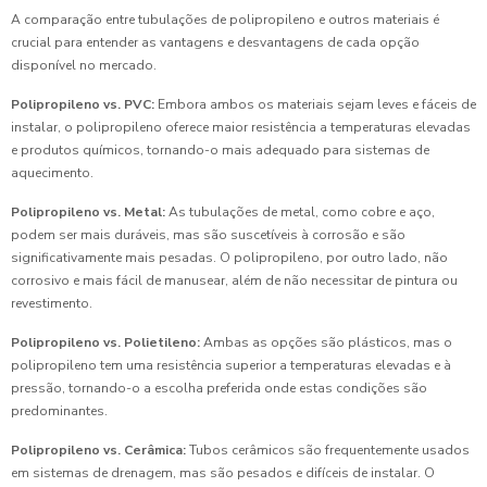
A comparação entre tubulações de polipropileno e outros materiais é
crucial para entender as vantagens e desvantagens de cada opção
disponível no mercado.
Polipropileno vs. PVC:
Embora ambos os materiais sejam leves e fáceis de
instalar, o polipropileno oferece maior resistência a temperaturas elevadas
e produtos químicos, tornando-o mais adequado para sistemas de
aquecimento.
Polipropileno vs. Metal:
As tubulações de metal, como cobre e aço,
podem ser mais duráveis, mas são suscetíveis à corrosão e são
significativamente mais pesadas. O polipropileno, por outro lado, não
corrosivo e mais fácil de manusear, além de não necessitar de pintura ou
revestimento.
Polipropileno vs. Polietileno:
Ambas as opções são plásticos, mas o
polipropileno tem uma resistência superior a temperaturas elevadas e à
pressão, tornando-o a escolha preferida onde estas condições são
predominantes.
Polipropileno vs. Cerâmica:
Tubos cerâmicos são frequentemente usados
em sistemas de drenagem, mas são pesados e difíceis de instalar. O