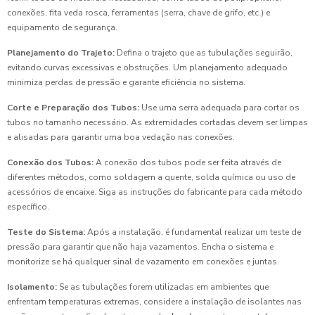
conexões, fita veda rosca, ferramentas (serra, chave de grifo, etc.) e
equipamento de segurança.
Planejamento do Trajeto:
Defina o trajeto que as tubulações seguirão,
evitando curvas excessivas e obstruções. Um planejamento adequado
minimiza perdas de pressão e garante eficiência no sistema.
Corte e Preparação dos Tubos:
Use uma serra adequada para cortar os
tubos no tamanho necessário. As extremidades cortadas devem ser limpas
e alisadas para garantir uma boa vedação nas conexões.
Conexão dos Tubos:
A conexão dos tubos pode ser feita através de
diferentes métodos, como soldagem a quente, solda química ou uso de
acessórios de encaixe. Siga as instruções do fabricante para cada método
específico.
Teste do Sistema:
Após a instalação, é fundamental realizar um teste de
pressão para garantir que não haja vazamentos. Encha o sistema e
monitorize se há qualquer sinal de vazamento em conexões e juntas.
Isolamento:
Se as tubulações forem utilizadas em ambientes que
enfrentam temperaturas extremas, considere a instalação de isolantes nas