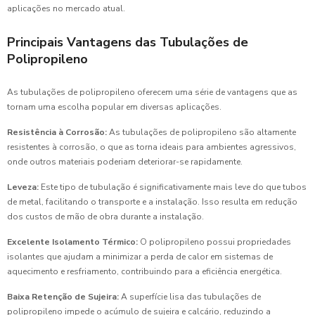
aplicações no mercado atual.
Principais Vantagens das Tubulações de
Polipropileno
As tubulações de polipropileno oferecem uma série de vantagens que as
tornam uma escolha popular em diversas aplicações.
Resistência à Corrosão:
As tubulações de polipropileno são altamente
resistentes à corrosão, o que as torna ideais para ambientes agressivos,
onde outros materiais poderiam deteriorar-se rapidamente.
Leveza:
Este tipo de tubulação é significativamente mais leve do que tubos
de metal, facilitando o transporte e a instalação. Isso resulta em redução
dos custos de mão de obra durante a instalação.
Excelente Isolamento Térmico:
O polipropileno possui propriedades
isolantes que ajudam a minimizar a perda de calor em sistemas de
aquecimento e resfriamento, contribuindo para a eficiência energética.
Baixa Retenção de Sujeira:
A superfície lisa das tubulações de
polipropileno impede o acúmulo de sujeira e calcário, reduzindo a