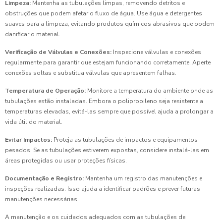
Limpeza:
Mantenha as tubulações limpas, removendo detritos e
obstruções que podem afetar o fluxo de água. Use água e detergentes
suaves para a limpeza, evitando produtos químicos abrasivos que podem
danificar o material.
Verificação de Válvulas e Conexões:
Inspecione válvulas e conexões
regularmente para garantir que estejam funcionando corretamente. Aperte
conexões soltas e substitua válvulas que apresentem falhas.
Temperatura de Operação:
Monitore a temperatura do ambiente onde as
tubulações estão instaladas. Embora o polipropileno seja resistente a
temperaturas elevadas, evitá-las sempre que possível ajuda a prolongar a
vida útil do material.
Evitar Impactos:
Proteja as tubulações de impactos e equipamentos
pesados. Se as tubulações estiverem expostas, considere instalá-las em
áreas protegidas ou usar proteções físicas.
Documentação e Registro:
Mantenha um registro das manutenções e
inspeções realizadas. Isso ajuda a identificar padrões e prever futuras
manutenções necessárias.
A manutenção e os cuidados adequados com as tubulações de