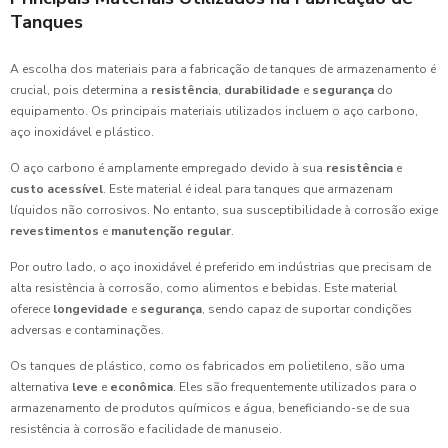
Tanques
A escolha dos materiais para a fabricação de tanques de armazenamento é
crucial, pois determina a
resistência
,
durabilidade
e
segurança
do
equipamento. Os principais materiais utilizados incluem o aço carbono,
aço inoxidável e plástico.
O aço carbono é amplamente empregado devido à sua
resistência
e
custo acessível
. Este material é ideal para tanques que armazenam
líquidos não corrosivos. No entanto, sua susceptibilidade à corrosão exige
revestimentos
e
manutenção regular
.
Por outro lado, o aço inoxidável é preferido em indústrias que precisam de
alta resistência à corrosão, como alimentos e bebidas. Este material
oferece
longevidade
e
segurança
, sendo capaz de suportar condições
adversas e contaminações.
Os tanques de plástico, como os fabricados em polietileno, são uma
alternativa
leve
e
econômica
. Eles são frequentemente utilizados para o
armazenamento de produtos químicos e água, beneficiando-se de sua
resistência à corrosão e facilidade de manuseio.