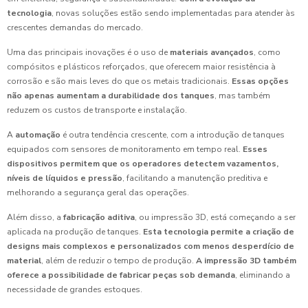
tecnologia
, novas soluções estão sendo implementadas para atender às
crescentes demandas do mercado.
Uma das principais inovações é o uso de
materiais avançados
, como
compósitos e plásticos reforçados, que oferecem maior resistência à
corrosão e são mais leves do que os metais tradicionais.
Essas opções
não apenas aumentam a durabilidade dos tanques
, mas também
reduzem os custos de transporte e instalação.
A
automação
é outra tendência crescente, com a introdução de tanques
equipados com sensores de monitoramento em tempo real.
Esses
dispositivos permitem que os operadores detectem vazamentos,
níveis de líquidos e pressão
, facilitando a manutenção preditiva e
melhorando a segurança geral das operações.
Além disso, a
fabricação aditiva
, ou impressão 3D, está começando a ser
aplicada na produção de tanques.
Esta tecnologia permite a criação de
designs mais complexos e personalizados com menos desperdício de
material
, além de reduzir o tempo de produção.
A impressão 3D também
oferece a possibilidade de fabricar peças sob demanda
, eliminando a
necessidade de grandes estoques.