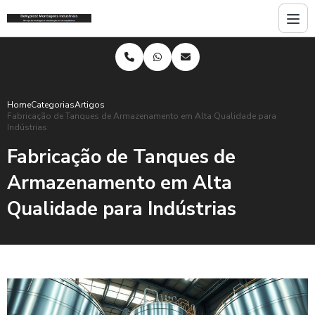
Home
Categorias
Artigos
Fabricação de Tanques de Armazenamento em Alta Qualidade para
Indústrias
Fabricação de Tanques de
Armazenamento em Alta
Qualidade para Indústrias