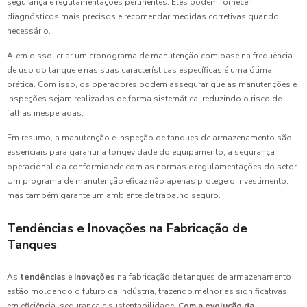
segurança e regulamentações pertinentes. Eles podem fornecer
diagnósticos mais precisos e recomendar medidas corretivas quando
necessário.
Além disso, criar um cronograma de manutenção com base na frequência
de uso do tanque e nas suas características específicas é uma ótima
prática. Com isso, os operadores podem assegurar que as manutenções e
inspeções sejam realizadas de forma sistemática, reduzindo o risco de
falhas inesperadas.
Em resumo, a manutenção e inspeção de tanques de armazenamento são
essenciais para garantir a longevidade do equipamento, a segurança
operacional e a conformidade com as normas e regulamentações do setor.
Um programa de manutenção eficaz não apenas protege o investimento,
mas também garante um ambiente de trabalho seguro.
Tendências e Inovações na Fabricação de
Tanques
As
tendências
e
inovações
na fabricação de tanques de armazenamento
estão moldando o futuro da indústria, trazendo melhorias significativas
em eficiência, segurança e sustentabilidade.
Com a evolução da