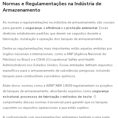
Normas e Regulamentações na Indústria de
Armazenamento
As normas e regulamentações na indústria de armazenamento são cruciais
para garantir a
segurança
, a
eficiência
e a
proteção ambiental
. Essas
diretrizes estabelecem padrões que devem ser seguidos durante a
fabricação, instalação e operação dos tanques de armazenamento.
Dentre as regulamentações mais importantes estão aquelas emitidas por
órgãos nacionais e internacionais, como a ANP (Agência Nacional do
Petróleo) no Brasil e a OSHA (Occupational Safety and Health
Administration) nos Estados Unidos. Essas entidades definem requisitos
específicos para o armazenamento de substâncias perigosas, incluindo
tanques para combustíveis e produtos químicos.
Além disso, normas como a ABNT NBR 14039 regulamentam os projetos
de tanques de armazenamento, abordando aspectos como
segurança
estrutural
,
processos de fabricação
e
métodos de teste
. O
cumprimento dessas normas é essencial para garantir que os tanques
suportem os requisitos operacionais a que estão sujeitos.
A conformidade com regulamentações ambientais também é uma parte