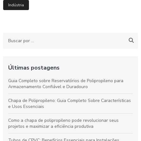
Indústria
Últimas postagens
Guia Completo sobre Reservatórios de Polipropileno para
Armazenamento Confiável e Duradouro
Chapa de Polipropileno: Guia Completo Sobre Características
e Usos Essenciais
Como a chapa de polipropileno pode revolucionar seus
projetos e maximizar a eficiência produtiva
Tubos de CPVC: Benefícios Essenciais para Instalações