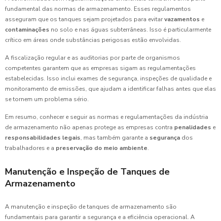
fundamental das normas de armazenamento. Esses regulamentos
asseguram que os tanques sejam projetados para evitar
vazamentos
e
contaminações
no solo e nas águas subterrâneas. Isso é particularmente
crítico em áreas onde substâncias perigosas estão envolvidas.
A fiscalização regular e as auditorias por parte de organismos
competentes garantem que as empresas sigam as regulamentações
estabelecidas. Isso inclui exames de segurança, inspeções de qualidade e
monitoramento de emissões, que ajudam a identificar falhas antes que elas
se tornem um problema sério.
Em resumo, conhecer e seguir as normas e regulamentações da indústria
de armazenamento não apenas protege as empresas contra
penalidades
e
responsabilidades legais
, mas também garante a
segurança
dos
trabalhadores e a
preservação do meio ambiente
.
Manutenção e Inspeção de Tanques de
Armazenamento
A manutenção e inspeção de tanques de armazenamento são
fundamentais para garantir a segurança e a eficiência operacional. A