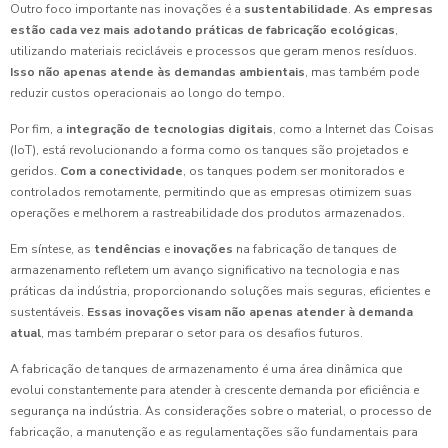
Outro foco importante nas inovações é a
sustentabilidade
.
As empresas
estão cada vez mais adotando práticas de fabricação ecológicas
,
utilizando materiais recicláveis e processos que geram menos resíduos.
Isso não apenas atende às demandas ambientais
, mas também pode
reduzir custos operacionais ao longo do tempo.
Por fim, a
integração de tecnologias digitais
, como a Internet das Coisas
(IoT), está revolucionando a forma como os tanques são projetados e
geridos.
Com a conectividade
, os tanques podem ser monitorados e
controlados remotamente, permitindo que as empresas otimizem suas
operações e melhorem a rastreabilidade dos produtos armazenados.
Em síntese, as
tendências
e
inovações
na fabricação de tanques de
armazenamento refletem um avanço significativo na tecnologia e nas
práticas da indústria, proporcionando soluções mais seguras, eficientes e
sustentáveis.
Essas inovações visam não apenas atender à demanda
atual
, mas também preparar o setor para os desafios futuros.
A fabricação de tanques de armazenamento é uma área dinâmica que
evolui constantemente para atender à crescente demanda por eficiência e
segurança na indústria. As considerações sobre o material, o processo de
fabricação, a manutenção e as regulamentações são fundamentais para