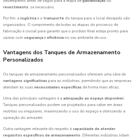
desempenho antes de seguir para a etapa de
galvanização
ou
revestimento
, se necessário.
Por fim, a
logística
e o
transporte
do tanque para o local desejado são
organizados. O cumprimento de todas as etapas do processo de
fabricação é crucial para garantir que o produto final esteja pronto para
operar com
segurança
e
eficiência
no seu ambiente de uso.
Vantagens dos Tanques de Armazenamento
Personalizados
Os tanques de armazenamento personalizados oferecem uma série de
vantagens significativas
para as indústrias, permitindo que as empresas
atendam às suas
necessidades específicas
de forma mais eficaz.
Uma das principais vantagens é a
adequação ao espaço disponível
.
Tanques personalizados podem ser projetados para caber em áreas
restritas ou irregulares, maximizando o uso do espaço e otimizando a
operação do armazém.
Outra vantagem relevante diz respeito à
capacidade de atender
requisitos específicos de armazenamento
. Diferentes indústrias lidam