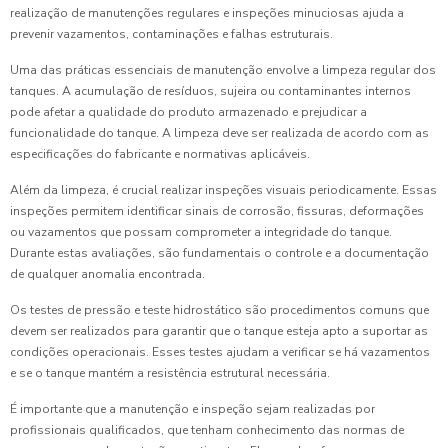
realização de manutenções regulares e inspeções minuciosas ajuda a
prevenir vazamentos, contaminações e falhas estruturais.
Uma das práticas essenciais de manutenção envolve a limpeza regular dos
tanques. A acumulação de resíduos, sujeira ou contaminantes internos
pode afetar a qualidade do produto armazenado e prejudicar a
funcionalidade do tanque. A limpeza deve ser realizada de acordo com as
especificações do fabricante e normativas aplicáveis.
Além da limpeza, é crucial realizar inspeções visuais periodicamente. Essas
inspeções permitem identificar sinais de corrosão, fissuras, deformações
ou vazamentos que possam comprometer a integridade do tanque.
Durante estas avaliações, são fundamentais o controle e a documentação
de qualquer anomalia encontrada.
Os testes de pressão e teste hidrostático são procedimentos comuns que
devem ser realizados para garantir que o tanque esteja apto a suportar as
condições operacionais. Esses testes ajudam a verificar se há vazamentos
e se o tanque mantém a resistência estrutural necessária.
É importante que a manutenção e inspeção sejam realizadas por
profissionais qualificados, que tenham conhecimento das normas de