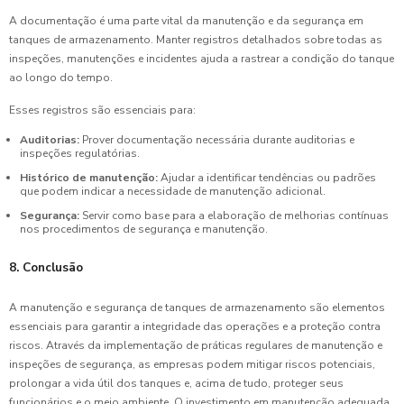
A documentação é uma parte vital da manutenção e da segurança em
tanques de armazenamento. Manter registros detalhados sobre todas as
inspeções, manutenções e incidentes ajuda a rastrear a condição do tanque
ao longo do tempo.
Esses registros são essenciais para:
Auditorias:
Prover documentação necessária durante auditorias e
inspeções regulatórias.
Histórico de manutenção:
Ajudar a identificar tendências ou padrões
que podem indicar a necessidade de manutenção adicional.
Segurança:
Servir como base para a elaboração de melhorias contínuas
nos procedimentos de segurança e manutenção.
8. Conclusão
A manutenção e segurança de tanques de armazenamento são elementos
essenciais para garantir a integridade das operações e a proteção contra
riscos. Através da implementação de práticas regulares de manutenção e
inspeções de segurança, as empresas podem mitigar riscos potenciais,
prolongar a vida útil dos tanques e, acima de tudo, proteger seus
funcionários e o meio ambiente. O investimento em manutenção adequada