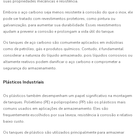
suas propriedades mecânicas e resistência.
Embora o aço carbono seja menos resistente à corrosão do que o inox, ele
pode ser tratado com revestimentos protetores, como pintura ou
galvanização, para aumentar sua durabilidade. Esses revestimentos
ajudam a prevenir a corrosão e prolongam a vida útil do tanque.
Os tanques de aço carbono são comumente aplicados em indústrias
como de petróleo, gás e produtos químicos. Contudo, é fundamental
considerar a natureza do líquido armazenado, pois líquidos corrosivos ou
altamente reativos podem danificar o aço carbono e comprometer a
segurança do armazenamento.
Plásticos Industriais
Os plásticos também desempenham um papel significativo na montagem
de tanques. Polietileno (PE) e polipropileno (PP) são os plásticos mais
comuns usados em aplicações de armazenamento. Eles são
frequentemente escolhidos por sua leveza, resistência à corrosão e relativo
baixo custo.
Os tanques de plástico são utilizados principalmente para armazenar