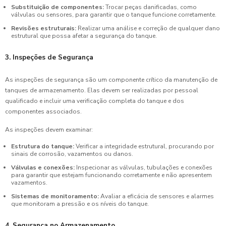
Substituição de componentes:
Trocar peças danificadas, como
válvulas ou sensores, para garantir que o tanque funcione corretamente.
Revisões estruturais:
Realizar uma análise e correção de qualquer dano
estrutural que possa afetar a segurança do tanque.
3. Inspeções de Segurança
As inspeções de segurança são um componente crítico da manutenção de
tanques de armazenamento. Elas devem ser realizadas por pessoal
qualificado e incluir uma verificação completa do tanque e dos
componentes associados.
As inspeções devem examinar:
Estrutura do tanque:
Verificar a integridade estrutural, procurando por
sinais de corrosão, vazamentos ou danos.
Válvulas e conexões:
Inspecionar as válvulas, tubulações e conexões
para garantir que estejam funcionando corretamente e não apresentem
vazamentos.
Sistemas de monitoramento:
Avaliar a eficácia de sensores e alarmes
que monitoram a pressão e os níveis do tanque.
4. Segurança no Armazenamento