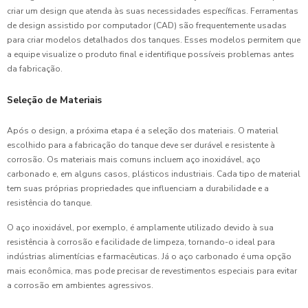
criar um design que atenda às suas necessidades específicas. Ferramentas
de design assistido por computador (CAD) são frequentemente usadas
para criar modelos detalhados dos tanques. Esses modelos permitem que
a equipe visualize o produto final e identifique possíveis problemas antes
da fabricação.
Seleção de Materiais
Após o design, a próxima etapa é a seleção dos materiais. O material
escolhido para a fabricação do tanque deve ser durável e resistente à
corrosão. Os materiais mais comuns incluem aço inoxidável, aço
carbonado e, em alguns casos, plásticos industriais. Cada tipo de material
tem suas próprias propriedades que influenciam a durabilidade e a
resistência do tanque.
O aço inoxidável, por exemplo, é amplamente utilizado devido à sua
resistência à corrosão e facilidade de limpeza, tornando-o ideal para
indústrias alimentícias e farmacêuticas. Já o aço carbonado é uma opção
mais econômica, mas pode precisar de revestimentos especiais para evitar
a corrosão em ambientes agressivos.