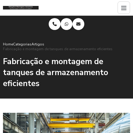
Home
Categorias
Artigos
Fabricação e montagem de tanques de armazenamento eficientes
Fabricação e montagem de
tanques de armazenamento
eficientes