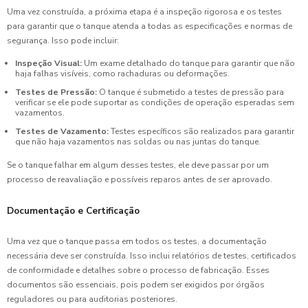
Uma vez construída, a próxima etapa é a inspeção rigorosa e os testes
para garantir que o tanque atenda a todas as especificações e normas de
segurança. Isso pode incluir:
Inspeção Visual:
Um exame detalhado do tanque para garantir que não
haja falhas visíveis, como rachaduras ou deformações.
Testes de Pressão:
O tanque é submetido a testes de pressão para
verificar se ele pode suportar as condições de operação esperadas sem
vazamentos.
Testes de Vazamento:
Testes específicos são realizados para garantir
que não haja vazamentos nas soldas ou nas juntas do tanque.
Se o tanque falhar em algum desses testes, ele deve passar por um
processo de reavaliação e possíveis reparos antes de ser aprovado.
Documentação e Certificação
Uma vez que o tanque passa em todos os testes, a documentação
necessária deve ser construída. Isso inclui relatórios de testes, certificados
de conformidade e detalhes sobre o processo de fabricação. Esses
documentos são essenciais, pois podem ser exigidos por órgãos
reguladores ou para auditorias posteriores.