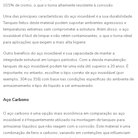
10,5% de cromo, o que o torna altamente resistente à corrosão.
Uma das principais características do aço inoxidável é a sua durabilidade.
Tanques feitos deste material podem suportar ambientes agressivos e
temperaturas extremas sem comprometer a estrutura. Além disso, o aço
inoxidável é fácil de limpar e não retém contaminantes, o que o torna ideal
para aplicações que exigem a mais alta higiene.
Outro benefício do aço inoxidável é sua capacidade de manter a
integridade estrutural em longos períodos. Com a devida manutenção,
tanques de aço inoxidável podem ter uma vida útil superior a 20 anos. É
importante, no entanto, escolher o tipo correto de aço inoxidável (por
exemplo, 304 ou 316) com base nas condições específicas do ambiente de
armazenamento e tipo de líquido a ser armazenado.
Aço Carbono
O aço carbono é uma opção mais econômica em comparação ao aço
inoxidável e é frequentemente utilizado na montagem de tanques para
armazenar líquidos que não reagem com a corrosão. Este material é uma
combinação de ferro e carbono, variando em contenções que influenciam