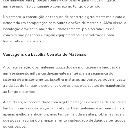
internamente para proteger contra a corrosão e garantir que o líquido
armazenado não contamine o concreto ao longo do tempo.
No entanto, a construção de tanques de concreto é geralmente mais cara e
demorada em comparação com outras opções de materiais. Além disso, a
instalação deve ser planejada cuidadosamente, pois os tanques de
concreto são pesados e exigem equipamentos especializados para
transporte e instalação.
Vantagens da Escolha Correta de Materiais
A correta seleção dos materiais utilizados na montagem de tanques de
armazenamento influencia diretamente a eficiência e a segurança do
sistema de armazenamento. Escolher materiais apropriados pode impactar
a vida útil do tanque, a segurança operacional e os custos de manutenção
ao longo do tempo.
Além disso, a conformidade com regulamentações e normas de segurança
também é uma consideração importante. Usar materiais apropriados não
apenas melhora a eficiência, mas também ajuda a evitar problemas legais
que possam surgir do armazenamento inadequado de líquidos perigosos
ou corrosivos.