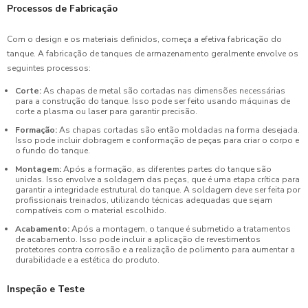
Processos de Fabricação
Com o design e os materiais definidos, começa a efetiva fabricação do
tanque. A fabricação de tanques de armazenamento geralmente envolve os
seguintes processos:
Corte:
As chapas de metal são cortadas nas dimensões necessárias
para a construção do tanque. Isso pode ser feito usando máquinas de
corte a plasma ou laser para garantir precisão.
Formação:
As chapas cortadas são então moldadas na forma desejada.
Isso pode incluir dobragem e conformação de peças para criar o corpo e
o fundo do tanque.
Montagem:
Após a formação, as diferentes partes do tanque são
unidas. Isso envolve a soldagem das peças, que é uma etapa crítica para
garantir a integridade estrutural do tanque. A soldagem deve ser feita por
profissionais treinados, utilizando técnicas adequadas que sejam
compatíveis com o material escolhido.
Acabamento:
Após a montagem, o tanque é submetido a tratamentos
de acabamento. Isso pode incluir a aplicação de revestimentos
protetores contra corrosão e a realização de polimento para aumentar a
durabilidade e a estética do produto.
Inspeção e Teste