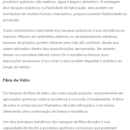
produtos químicos não reativos, água e alguns alimentos. A vantagem
dos tanques plásticos é a facilidade de fabricação; eles podem ser
moldados em muitas formas e tamanhos, proporcionando flexibilidade na
produção.
Outra característica importante dos tanques plásticos é sua resistência ao
impacto. Mesmo em ambientes externos ou de temperaturas extremas,
tanques de plástico podem oferecer uma vida útil confiável, desde que
sejam utilizados dentro das especificações apropriadas. No entanto,
devem-se considerar fatores como UV e resistência térmica, pois
exposições excessivas à luz solar e calor podem degradar o plástico ao
longo do tempo.
Fibra de Vidro
Os tanques de fibra de vidro são outra opção popular, especialmente em
aplicações químicas onde a resistência à corrosão é fundamental. A fibra
de vidro é composta por filamentos de vidro reforçados com resina,
oferecendo uma combinação de leveza e resistência.
Um dos principais benefícios dos tanques de fibra de vidro é sua
capacidade de resistir a produtos químicos corrosivos que poderiam