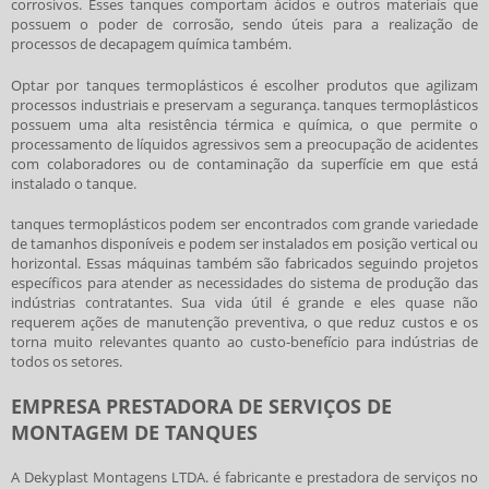
corrosivos. Esses tanques comportam ácidos e outros materiais que
possuem o poder de corrosão, sendo úteis para a realização de
processos de decapagem química também.
Optar por
tanques termoplásticos
é escolher produtos que agilizam
processos industriais e preservam a segurança.
tanques termoplásticos
possuem uma alta resistência térmica e química, o que permite o
processamento de líquidos agressivos sem a preocupação de acidentes
com colaboradores ou de contaminação da superfície em que está
instalado o tanque.
tanques termoplásticos
podem ser encontrados com grande variedade
de tamanhos disponíveis e podem ser instalados em posição vertical ou
horizontal. Essas máquinas também são fabricados seguindo projetos
específicos para atender as necessidades do sistema de produção das
indústrias contratantes. Sua vida útil é grande e eles quase não
requerem ações de manutenção preventiva, o que reduz custos e os
torna muito relevantes quanto ao custo-benefício para indústrias de
todos os setores.
EMPRESA PRESTADORA DE SERVIÇOS DE
MONTAGEM DE TANQUES
A Dekyplast Montagens LTDA. é fabricante e prestadora de serviços no