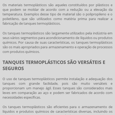
Os materiais termoplásticos são aqueles constituídos por plásticos e
que podem se moldar de acordo com a redução ou a elevação da
temperatura. Exemplos desse tipo de material são o polipropileno e o
polietileno, que são utilizados como matéria prima para realizar a
fabricação de
tanques termoplásticos
.
Os
tanques termoplásticos
são largamente utilizados pela indústria em
seus vários segmentos para acondicionamento de líquidos ou produtos
químicos. Por causa de suas características, os
tanques termoplásticos
são os mais apropriados para armazenamento e operação de processos
com produtos químicos.
TANQUES TERMOPLÁSTICOS SÃO VERSÁTEIS E
SEGUROS
O uso de
tanques termoplásticos
permite instalação e adequação dos
tanques com grande facilidade, pois são muito versáteis e
proporcionam um manejo ágil. Esses tanques são considerados mais
leves em comparação ao aço e podem ser fabricados de acordo com
necessidades específicas.
Os
tanques termoplásticos
são eficientes para o armazenamento de
líquidos e produtos químicos de características diversas, incluindo os