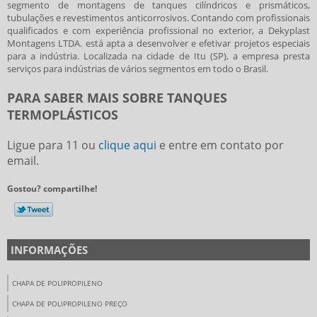
segmento de montagens de tanques cilíndricos e prismáticos,
tubulações e revestimentos anticorrosivos. Contando com profissionais
qualificados e com experiência profissional no exterior, a Dekyplast
Montagens LTDA. está apta a desenvolver e efetivar projetos especiais
para a indústria. Localizada na cidade de Itu (SP), a empresa presta
serviços para indústrias de vários segmentos em todo o Brasil.
PARA SABER MAIS SOBRE TANQUES
TERMOPLÁSTICOS
Ligue para
11
ou
clique aqui
e entre em contato por
email.
Gostou? compartilhe!
INFORMAÇÕES
CHAPA DE POLIPROPILENO
CHAPA DE POLIPROPILENO PREÇO