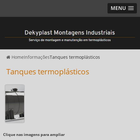
MENU
Home
Informações
Tanques termoplásticos
Tanques termoplásticos
Clique nas imagens para ampliar