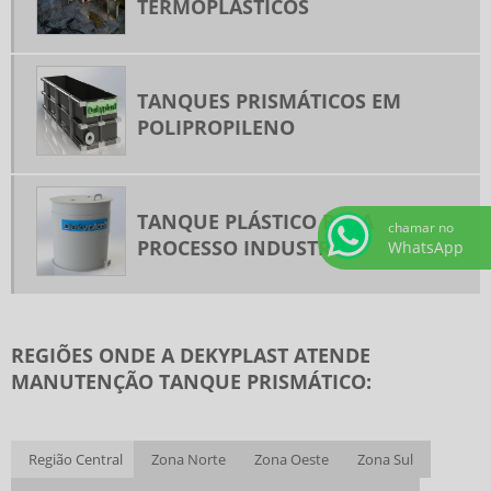
TERMOPLÁSTICOS
TANQUES PRISMÁTICOS EM
POLIPROPILENO
TANQUE PLÁSTICO PARA
chamar no
PROCESSO INDUSTRIAL
WhatsApp
REGIÕES ONDE A DEKYPLAST ATENDE
MANUTENÇÃO TANQUE PRISMÁTICO:
Região Central
Zona Norte
Zona Oeste
Zona Sul