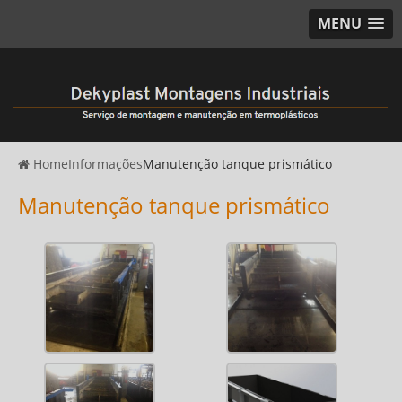
MENU
Home
Informações
Manutenção tanque prismático
Manutenção tanque prismático