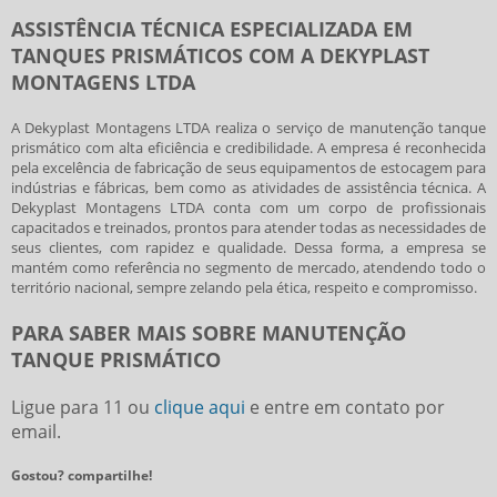
ASSISTÊNCIA TÉCNICA ESPECIALIZADA EM
TANQUES PRISMÁTICOS COM A DEKYPLAST
MONTAGENS LTDA
A Dekyplast Montagens LTDA realiza o serviço de
manutenção tanque
prismático
com alta eficiência e credibilidade. A empresa é reconhecida
pela excelência de fabricação de seus equipamentos de estocagem para
indústrias e fábricas, bem como as atividades de assistência técnica. A
Dekyplast Montagens LTDA conta com um corpo de profissionais
capacitados e treinados, prontos para atender todas as necessidades de
seus clientes, com rapidez e qualidade. Dessa forma, a empresa se
mantém como referência no segmento de mercado, atendendo todo o
território nacional, sempre zelando pela ética, respeito e compromisso.
PARA SABER MAIS SOBRE MANUTENÇÃO
TANQUE PRISMÁTICO
Ligue para
11
ou
clique aqui
e entre em contato por
email.
Gostou? compartilhe!