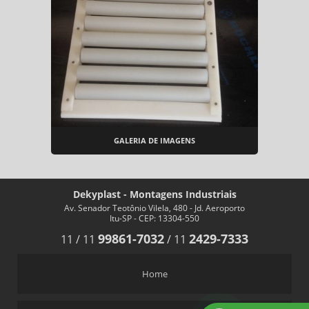
GALERIA DE IMAGENS
Dekyplast - Montagens Industriais
Av. Senador Teotônio Vilela, 480 - Jd. Aeroporto
Itu-SP - CEP: 13304-550
99861-7032
2429-7333
11
/
11
/
11
Home