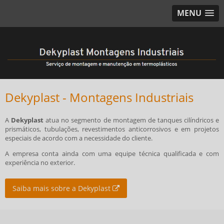
MENU
Dekyplast - Montagens Industriais
A
Dekyplast
atua no segmento de montagem de tanques cilíndricos e
prismáticos, tubulações, revestimentos anticorrosivos e em projetos
especiais de acordo com a necessidade do cliente.
A empresa conta ainda com uma equipe técnica qualificada e com
experiência no exterior.
Saiba mais sobre a Dekyplast