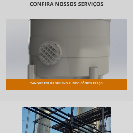
CONFIRA NOSSOS SERVIÇOS
TANQUE POLIPROPILENO FUNDO CÔNICO PREÇO