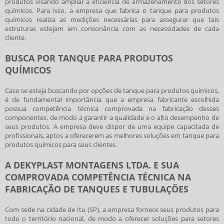
produtos visando ampliar a eficiência de armazenamento dos setores
químicos. Para isso, a empresa que fabrica o
tanque para produtos
químicos
realiza as medições necessárias para assegurar que tais
estruturas estejam em consonância com as necessidades de cada
cliente.
BUSCA POR TANQUE PARA PRODUTOS
QUÍMICOS
Caso se esteja buscando por opções de
tanque para produtos químicos
,
é de fundamental importância que a empresa fabricante escolhida
possua competência técnica comprovada na fabricação desses
componentes, de modo a garantir a qualidade e o alto desempenho de
seus produtos. A empresa deve dispor de uma equipe capacitada de
profissionais, aptos a oferecerem as melhores soluções em
tanque para
produtos químicos
para seus clientes.
A DEKYPLAST MONTAGENS LTDA. E SUA
COMPROVADA COMPETÊNCIA TÉCNICA NA
FABRICAÇÃO DE TANQUES E TUBULAÇÕES
Com sede na cidade de Itu (SP), a empresa fornece seus produtos para
todo o território nacional, de modo a oferecer soluções para setores