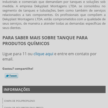
industriais e comerciais que demandam por tanques e soluções sob
medida. A empresa Dekyplast Montagens LTDA. se consolidou no
segmento de tanques e tubulações, bem como também de serviços
relacionados a tais componentes. Os profissionais que compõem a
Dekyplast Montagens LTDA. estão comprometidos com a qualidade de
seus serviços, de maneira a atender todas as demandas específicas de
seus clientes.
PARA SABER MAIS SOBRE TANQUE PARA
PRODUTOS QUÍMICOS
Ligue para
11
ou
clique aqui
e entre em contato por
email.
Gostou? compartilhe!
INFORMAÇÕES
CHAPA DE POLIPROPILENO
CHAPA DE POLIPROPILENO PREÇO