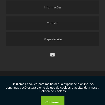
Informações
Contato
Mapa do site
Copyright © Dekyplast. (Lei 9610 de 19/02/1998)
W3C
W3C
contato@dekyplast.com.br