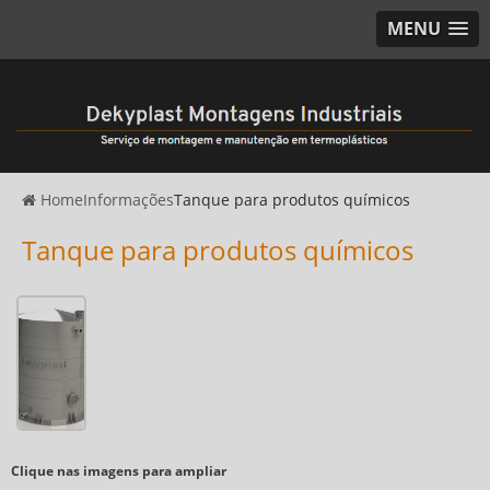
MENU
Home
Informações
Tanque para produtos químicos
Tanque para produtos químicos
Clique nas imagens para ampliar