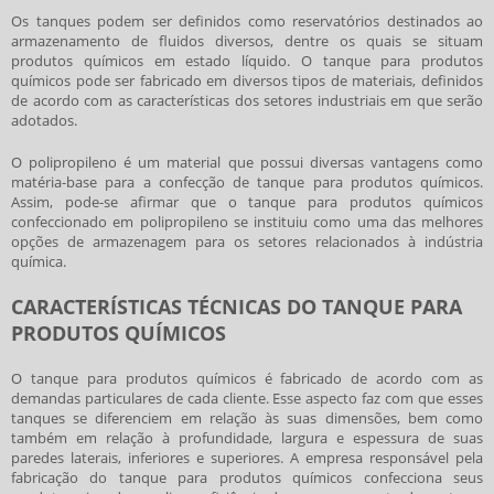
Os tanques podem ser definidos como reservatórios destinados ao
armazenamento de fluidos diversos, dentre os quais se situam
produtos químicos em estado líquido. O
tanque para produtos
químicos
pode ser fabricado em diversos tipos de materiais, definidos
de acordo com as características dos setores industriais em que serão
adotados.
O polipropileno é um material que possui diversas vantagens como
matéria-base para a confecção de
tanque para produtos químicos
.
Assim, pode-se afirmar que o
tanque para produtos químicos
confeccionado em polipropileno se instituiu como uma das melhores
opções de armazenagem para os setores relacionados à indústria
química.
CARACTERÍSTICAS TÉCNICAS DO TANQUE PARA
PRODUTOS QUÍMICOS
O
tanque para produtos químicos
é fabricado de acordo com as
demandas particulares de cada cliente. Esse aspecto faz com que esses
tanques se diferenciem em relação às suas dimensões, bem como
também em relação à profundidade, largura e espessura de suas
paredes laterais, inferiores e superiores. A empresa responsável pela
fabricação do
tanque para produtos químicos
confecciona seus