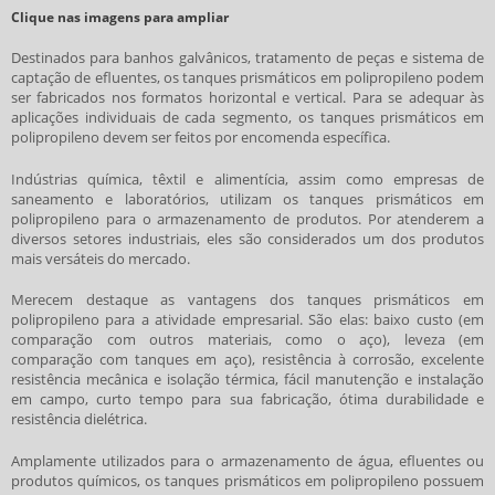
Clique nas imagens para ampliar
Destinados para banhos galvânicos, tratamento de peças e sistema de
captação de efluentes, os
tanques prismáticos em polipropileno
podem
ser fabricados nos formatos horizontal e vertical. Para se adequar às
aplicações individuais de cada segmento, os
tanques prismáticos em
polipropileno
devem ser feitos por encomenda específica.
Indústrias química, têxtil e alimentícia, assim como empresas de
saneamento e laboratórios, utilizam os
tanques prismáticos em
polipropileno
para o armazenamento de produtos. Por atenderem a
diversos setores industriais, eles são considerados um dos produtos
mais versáteis do mercado.
Merecem destaque as vantagens dos
tanques prismáticos em
polipropileno
para a atividade empresarial. São elas: baixo custo (em
comparação com outros materiais, como o aço), leveza (em
comparação com tanques em aço), resistência à corrosão, excelente
resistência mecânica e isolação térmica, fácil manutenção e instalação
em campo, curto tempo para sua fabricação, ótima durabilidade e
resistência dielétrica.
Amplamente utilizados para o armazenamento de água, efluentes ou
produtos químicos, os
tanques prismáticos em polipropileno
possuem