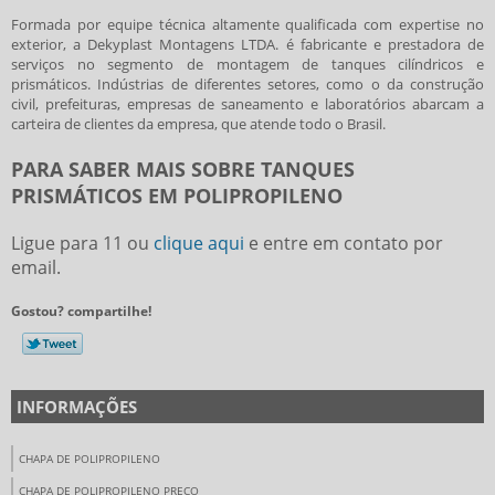
Formada por equipe técnica altamente qualificada com expertise no
exterior, a Dekyplast Montagens LTDA. é fabricante e prestadora de
serviços no segmento de montagem de tanques cilíndricos e
prismáticos. Indústrias de diferentes setores, como o da construção
civil, prefeituras, empresas de saneamento e laboratórios abarcam a
carteira de clientes da empresa, que atende todo o Brasil.
PARA SABER MAIS SOBRE TANQUES
PRISMÁTICOS EM POLIPROPILENO
Ligue para
11
ou
clique aqui
e entre em contato por
email.
Gostou? compartilhe!
INFORMAÇÕES
CHAPA DE POLIPROPILENO
CHAPA DE POLIPROPILENO PREÇO