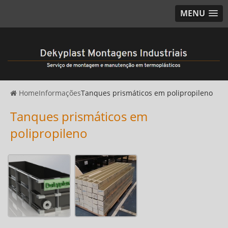
MENU
Home
Informações
Tanques prismáticos em polipropileno
Tanques prismáticos em
polipropileno