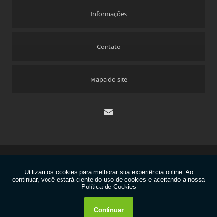
Informações
Contato
Mapa do site
Copyright © Dekyplast. (Lei 9610 de 19/02/1998)
W3C
W3C
contato@dekyplast.com.br