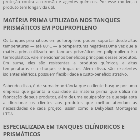
proteção contra a corrosão e agentes químicos. Por esse motivo, o
produto tem longa vida útil.
MATÉRIA PRIMA UTILIZADA NOS TANQUES
PRISMÁTICOS EM POLIPROPILENO
Os
tanques prismáticos em polipropileno
podem suportar desde altas
temperaturas — até 80°C — a temperaturas negativas.Uma vez que a
matéria-prima utilizada nos
tanques prismáticos em polipropileno
é o
termoplástico, vale mencionar os benefícios principais desses produtos.
Em suma, eles são resistentes a produtos químicos, a altas
temperaturas e a choques e impactos. Além disso, são excelentes
isolantes elétricos, possuem flexibilidade e custo-benefício atrativo.
Sabendo disso, é de suma importância que o cliente busque por uma
empresa que garanta a qualidade da matéria prima que utiliza na
fabricação de seus produtos, além de uma equipe técnica que seja apta
a direcionar os clientes aos produtos que melhor atendam as
necessidades de cada projeto, assim como a Dekyplast Montagens
LTDA.
ESPECIALIZADA EM TANQUES CILÍNDRICOS E
PRISMÁTICOS