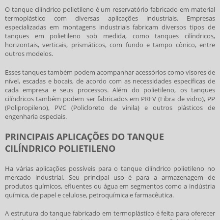
O
tanque cilíndrico polietileno
é um reservatório fabricado em material
termoplástico com diversas aplicações industriais. Empresas
especializadas em montagens industriais fabricam diversos tipos de
tanques em polietileno sob medida, como tanques cilíndricos,
horizontais, verticais, prismáticos, com fundo e tampo cônico, entre
outros modelos.
Esses tanques também podem acompanhar acessórios como visores de
nível, escadas e bocais, de acordo com as necessidades específicas de
cada empresa e seus processos. Além do polietileno, os tanques
cilíndricos também podem ser fabricados em PRFV (Fibra de vidro), PP
(Polipropileno), PVC (Policloreto de vinila) e outros plásticos de
engenharia especiais.
PRINCIPAIS APLICAÇÕES DO TANQUE
CILÍNDRICO POLIETILENO
Ha várias aplicações possíveis para o
tanque cilíndrico polietileno
no
mercado industrial. Seu principal uso é para a armazenagem de
produtos químicos, efluentes ou água em segmentos como a indústria
química, de papel e celulose, petroquímica e farmacêutica.
A estrutura do tanque fabricado em termoplástico é feita para oferecer