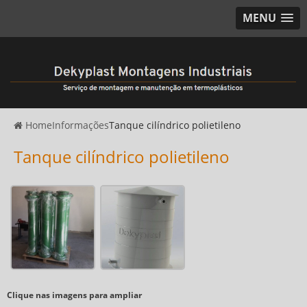
MENU
Home
Informações
Tanque cilíndrico polietileno
Tanque cilíndrico polietileno
Clique nas imagens para ampliar