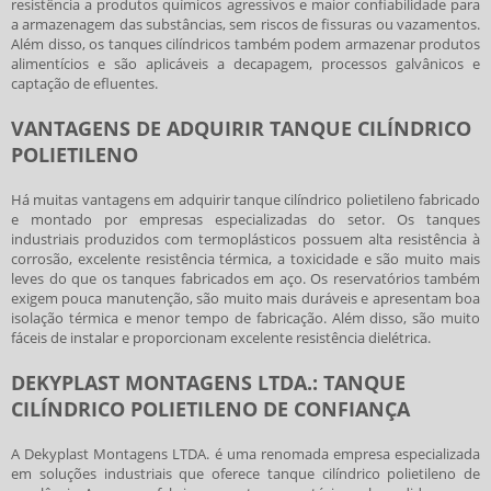
resistência a produtos químicos agressivos e maior confiabilidade para
a armazenagem das substâncias, sem riscos de fissuras ou vazamentos.
Além disso, os tanques cilíndricos também podem armazenar produtos
alimentícios e são aplicáveis a decapagem, processos galvânicos e
captação de efluentes.
VANTAGENS DE ADQUIRIR TANQUE CILÍNDRICO
POLIETILENO
Há muitas vantagens em adquirir
tanque cilíndrico polietileno
fabricado
e montado por empresas especializadas do setor. Os tanques
industriais produzidos com termoplásticos possuem alta resistência à
corrosão, excelente resistência térmica, a toxicidade e são muito mais
leves do que os tanques fabricados em aço. Os reservatórios também
exigem pouca manutenção, são muito mais duráveis e apresentam boa
isolação térmica e menor tempo de fabricação. Além disso, são muito
fáceis de instalar e proporcionam excelente resistência dielétrica.
DEKYPLAST MONTAGENS LTDA.: TANQUE
CILÍNDRICO POLIETILENO DE CONFIANÇA
A Dekyplast Montagens LTDA. é uma renomada empresa especializada
em soluções industriais que oferece
tanque cilíndrico polietileno
de