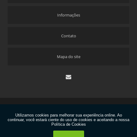
Informações
Contato
Mapa do site
Copyright © Dekyplast. (Lei 9610 de 19/02/1998)
W3C
W3C