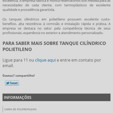
excelência. A empresa fabrica e monta reservatórios sob medida para as
necessidades de cada cliente, com termoplásticos de excelente
qualidade e procedência garantida.
Os tanques cilíndricos em polietileno possuem excelente custo-
benefício, alta resistência à corrosão e instalação rápida e prática. A
empresa se destaca no setor pela competência técnica de seus
profissionais, experiência no exterior e atendimento personalizado.
PARA SABER MAIS SOBRE TANQUE CILÍNDRICO
POLIETILENO
Ligue para
11
ou
clique aqui
e entre em contato por
email.
Gostou? compartilhe!
INFORMAÇÕES
CHAPA DE POLIPROPILENO