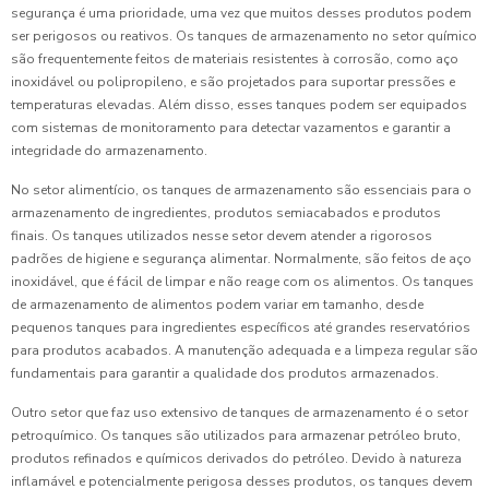
segurança é uma prioridade, uma vez que muitos desses produtos podem
ser perigosos ou reativos. Os tanques de armazenamento no setor químico
são frequentemente feitos de materiais resistentes à corrosão, como aço
inoxidável ou polipropileno, e são projetados para suportar pressões e
temperaturas elevadas. Além disso, esses tanques podem ser equipados
com sistemas de monitoramento para detectar vazamentos e garantir a
integridade do armazenamento.
No setor alimentício, os tanques de armazenamento são essenciais para o
armazenamento de ingredientes, produtos semiacabados e produtos
finais. Os tanques utilizados nesse setor devem atender a rigorosos
padrões de higiene e segurança alimentar. Normalmente, são feitos de aço
inoxidável, que é fácil de limpar e não reage com os alimentos. Os tanques
de armazenamento de alimentos podem variar em tamanho, desde
pequenos tanques para ingredientes específicos até grandes reservatórios
para produtos acabados. A manutenção adequada e a limpeza regular são
fundamentais para garantir a qualidade dos produtos armazenados.
Outro setor que faz uso extensivo de tanques de armazenamento é o setor
petroquímico. Os tanques são utilizados para armazenar petróleo bruto,
produtos refinados e químicos derivados do petróleo. Devido à natureza
inflamável e potencialmente perigosa desses produtos, os tanques devem