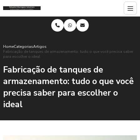
Home
Categorias
Artigos
Fabricação de tanques de armazenamento: tudo o que você precisa saber
para escolher o ideal
Fabricação de tanques de
armazenamento: tudo o que você
precisa saber para escolher o
ideal