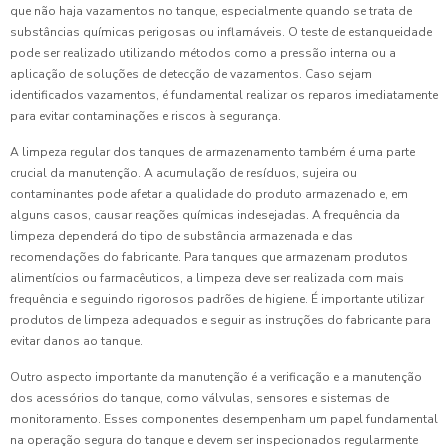
que não haja vazamentos no tanque, especialmente quando se trata de
substâncias químicas perigosas ou inflamáveis. O teste de estanqueidade
pode ser realizado utilizando métodos como a pressão interna ou a
aplicação de soluções de detecção de vazamentos. Caso sejam
identificados vazamentos, é fundamental realizar os reparos imediatamente
para evitar contaminações e riscos à segurança.
A limpeza regular dos tanques de armazenamento também é uma parte
crucial da manutenção. A acumulação de resíduos, sujeira ou
contaminantes pode afetar a qualidade do produto armazenado e, em
alguns casos, causar reações químicas indesejadas. A frequência da
limpeza dependerá do tipo de substância armazenada e das
recomendações do fabricante. Para tanques que armazenam produtos
alimentícios ou farmacêuticos, a limpeza deve ser realizada com mais
frequência e seguindo rigorosos padrões de higiene. É importante utilizar
produtos de limpeza adequados e seguir as instruções do fabricante para
evitar danos ao tanque.
Outro aspecto importante da manutenção é a verificação e a manutenção
dos acessórios do tanque, como válvulas, sensores e sistemas de
monitoramento. Esses componentes desempenham um papel fundamental
na operação segura do tanque e devem ser inspecionados regularmente