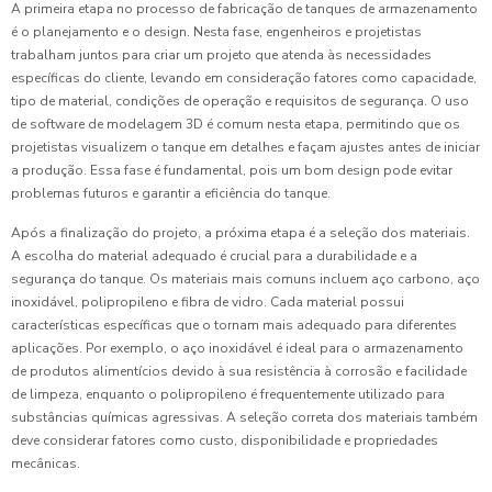
A primeira etapa no processo de fabricação de tanques de armazenamento
é o planejamento e o design. Nesta fase, engenheiros e projetistas
trabalham juntos para criar um projeto que atenda às necessidades
específicas do cliente, levando em consideração fatores como capacidade,
tipo de material, condições de operação e requisitos de segurança. O uso
de software de modelagem 3D é comum nesta etapa, permitindo que os
projetistas visualizem o tanque em detalhes e façam ajustes antes de iniciar
a produção. Essa fase é fundamental, pois um bom design pode evitar
problemas futuros e garantir a eficiência do tanque.
Após a finalização do projeto, a próxima etapa é a seleção dos materiais.
A escolha do material adequado é crucial para a durabilidade e a
segurança do tanque. Os materiais mais comuns incluem aço carbono, aço
inoxidável, polipropileno e fibra de vidro. Cada material possui
características específicas que o tornam mais adequado para diferentes
aplicações. Por exemplo, o aço inoxidável é ideal para o armazenamento
de produtos alimentícios devido à sua resistência à corrosão e facilidade
de limpeza, enquanto o polipropileno é frequentemente utilizado para
substâncias químicas agressivas. A seleção correta dos materiais também
deve considerar fatores como custo, disponibilidade e propriedades
mecânicas.