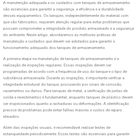
A manutenção adequada e os cuidados com tanques de armazenamento
são essenciais para garantir a segurança, a eficiência e a durabilidade
desses equipamentos. Os tanques, independentemente do material com
que são fabricados, requerem atenção regular para evitar problemas que
possam comprometer a integridade do produto armazenado e a segurança
do ambiente. Neste artigo, abordaremos as melhores práticas de
manutenção e cuidados que devem ser adotados para garantir o
funcionamento adequado dos tanques de armazenamento.
A primeira etapa na manutenção de tanques de armazenamento é a
realização de inspeções regulares. Essas inspeções devem ser
programadas de acordo com a frequência de uso do tanque e o tipo de
substância armazenada. Durante as inspeções, é importante verificar a
integridade estrutural do tanque, procurando por sinais de corrosão,
vazamentos ou danos. Para tanques de metal, a verificação de juntas de
solda e revestimentos é fundamental, enquanto tanques de plástico devem
ser inspecionados quanto a rachaduras ou deformações. A identificação
precoce de problemas pode evitar falhas maiores e custos de reparo
elevados.
Além das inspeções visuais, é recomendável realizar testes de
estanqueidade periodicamente. Esses testes são essenciais para garantir