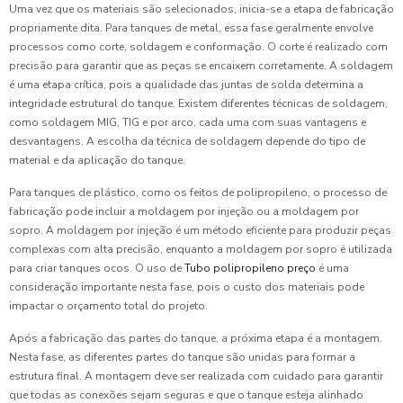
Uma vez que os materiais são selecionados, inicia-se a etapa de fabricação
propriamente dita. Para tanques de metal, essa fase geralmente envolve
processos como corte, soldagem e conformação. O corte é realizado com
precisão para garantir que as peças se encaixem corretamente. A soldagem
é uma etapa crítica, pois a qualidade das juntas de solda determina a
integridade estrutural do tanque. Existem diferentes técnicas de soldagem,
como soldagem MIG, TIG e por arco, cada uma com suas vantagens e
desvantagens. A escolha da técnica de soldagem depende do tipo de
material e da aplicação do tanque.
Para tanques de plástico, como os feitos de polipropileno, o processo de
fabricação pode incluir a moldagem por injeção ou a moldagem por
sopro. A moldagem por injeção é um método eficiente para produzir peças
complexas com alta precisão, enquanto a moldagem por sopro é utilizada
para criar tanques ocos. O uso de
Tubo polipropileno preço
é uma
consideração importante nesta fase, pois o custo dos materiais pode
impactar o orçamento total do projeto.
Após a fabricação das partes do tanque, a próxima etapa é a montagem.
Nesta fase, as diferentes partes do tanque são unidas para formar a
estrutura final. A montagem deve ser realizada com cuidado para garantir
que todas as conexões sejam seguras e que o tanque esteja alinhado