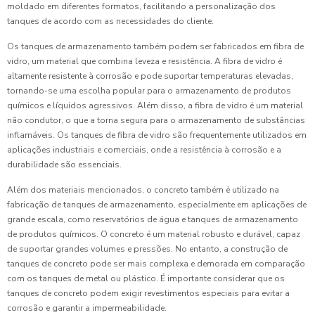
moldado em diferentes formatos, facilitando a personalização dos
tanques de acordo com as necessidades do cliente.
Os tanques de armazenamento também podem ser fabricados em fibra de
vidro, um material que combina leveza e resistência. A fibra de vidro é
altamente resistente à corrosão e pode suportar temperaturas elevadas,
tornando-se uma escolha popular para o armazenamento de produtos
químicos e líquidos agressivos. Além disso, a fibra de vidro é um material
não condutor, o que a torna segura para o armazenamento de substâncias
inflamáveis. Os tanques de fibra de vidro são frequentemente utilizados em
aplicações industriais e comerciais, onde a resistência à corrosão e a
durabilidade são essenciais.
Além dos materiais mencionados, o concreto também é utilizado na
fabricação de tanques de armazenamento, especialmente em aplicações de
grande escala, como reservatórios de água e tanques de armazenamento
de produtos químicos. O concreto é um material robusto e durável, capaz
de suportar grandes volumes e pressões. No entanto, a construção de
tanques de concreto pode ser mais complexa e demorada em comparação
com os tanques de metal ou plástico. É importante considerar que os
tanques de concreto podem exigir revestimentos especiais para evitar a
corrosão e garantir a impermeabilidade.