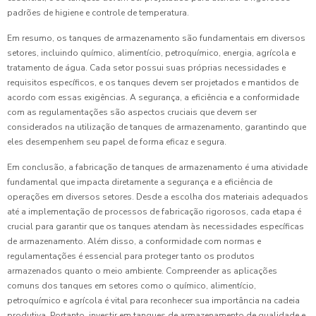
padrões de higiene e controle de temperatura.
Em resumo, os tanques de armazenamento são fundamentais em diversos
setores, incluindo químico, alimentício, petroquímico, energia, agrícola e
tratamento de água. Cada setor possui suas próprias necessidades e
requisitos específicos, e os tanques devem ser projetados e mantidos de
acordo com essas exigências. A segurança, a eficiência e a conformidade
com as regulamentações são aspectos cruciais que devem ser
considerados na utilização de tanques de armazenamento, garantindo que
eles desempenhem seu papel de forma eficaz e segura.
Em conclusão, a fabricação de tanques de armazenamento é uma atividade
fundamental que impacta diretamente a segurança e a eficiência de
operações em diversos setores. Desde a escolha dos materiais adequados
até a implementação de processos de fabricação rigorosos, cada etapa é
crucial para garantir que os tanques atendam às necessidades específicas
de armazenamento. Além disso, a conformidade com normas e
regulamentações é essencial para proteger tanto os produtos
armazenados quanto o meio ambiente. Compreender as aplicações
comuns dos tanques em setores como o químico, alimentício,
petroquímico e agrícola é vital para reconhecer sua importância na cadeia
produtiva. Portanto, investir em tanques de armazenamento de qualidade e