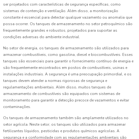
ser projetados com características de segurança específicas, como
sistemas de contenção e ventilação. Além disso, a monitorização
constante é essencial para detectar qualquer vazamento ou anomalia que
possa ocorrer. Os tanques de armazenamento no setor petroquímico são
frequentemente grandes e robustos, projetados para suportar as
condições adversas do ambiente industrial.
No setor de energia, os tanques de armazenamento são utilizados para
armazenar combustíveis, como gasolina, diesel e biocombustíveis. Esses
tanques são essenciais para garantir o fornecimento contínuo de energia e
são frequentemente encontrados em postos de combustíveis, usinas e
instalações industriais. A segurança é uma preocupação primordial, e os
tanques devem atender a normas rigorosas de segurança e
regulamentações ambientais. Além disso, muitos tanques de
armazenamento de combustíveis são equipados com sistemas de
monitoramento para garantir a detecção precoce de vazamentos e evitar
contaminações.
Os tanques de armazenamento também são amplamente utilizados no
setor agrícola. Neste setor, os tanques são utilizados para armazenar
fertilizantes líquidos, pesticidas e produtos químicos agrícolas. A
segurança e a conformidade com as regulamentações ambientais são