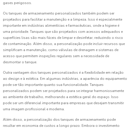
gases perigosos.
Os tanques de armazenamento personalizados também podem ser
projetados para facilitar a manutenção e a limpeza. Isso é especialmente
importante em indústrias alimentícias e farmacêuticas, onde a higiene é
uma prioridade. Tanques que são projetados com acessos adequados e
superfícies lisas são mais fáceis de limpar e desinfetar, reduzindo o risco
de contaminação. Além disso, a personalização pode incluir recursos que
simplificam a manutenção, como válvulas de drenagem e sistemas de
acesso que permitem inspeções regulares sem a necessidade de
desmontar o tanque.
Outra vantagem dos tanques personalizados é a flexibilidade em relação
ao design e à estética. Em algumas indústrias, a aparência do equipamento
pode ser tão importante quanto sua funcionalidade. Tanques
personalizados podem ser projetados para se integrar harmoniosamente
ao ambiente de trabalho, melhorando a estética geral do espaço. Isso
pode ser um diferencial importante para empresas que desejam transmitir
uma imagem profissional e moderna.
Além disso, a personalização dos tanques de armazenamento pode
resultar em economia de custos a longo prazo. Embora o investimento