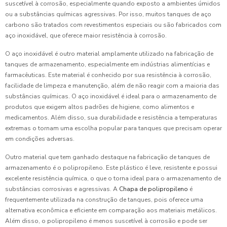
suscetível à corrosão, especialmente quando exposto a ambientes úmidos
ou a substâncias químicas agressivas. Por isso, muitos tanques de aço
carbono são tratados com revestimentos especiais ou são fabricados com
aço inoxidável, que oferece maior resistência à corrosão.
O aço inoxidável é outro material amplamente utilizado na fabricação de
tanques de armazenamento, especialmente em indústrias alimentícias e
farmacêuticas. Este material é conhecido por sua resistência à corrosão,
facilidade de limpeza e manutenção, além de não reagir com a maioria das
substâncias químicas. O aço inoxidável é ideal para o armazenamento de
produtos que exigem altos padrões de higiene, como alimentos e
medicamentos. Além disso, sua durabilidade e resistência a temperaturas
extremas o tornam uma escolha popular para tanques que precisam operar
em condições adversas.
Outro material que tem ganhado destaque na fabricação de tanques de
armazenamento é o polipropileno. Este plástico é leve, resistente e possui
excelente resistência química, o que o torna ideal para o armazenamento de
substâncias corrosivas e agressivas. A
Chapa de polipropileno
é
frequentemente utilizada na construção de tanques, pois oferece uma
alternativa econômica e eficiente em comparação aos materiais metálicos.
Além disso, o polipropileno é menos suscetível à corrosão e pode ser