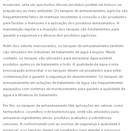
essenciais, uma vez que muitos desses produtos podem ser tóxicos ou
prejudiciais ao meio ambiente. Os tanques de armazenamento agrícola são
frequentemente feitos de materiais resistentes à corrosão e são projetados
para facilitar o manuseio e a aplicação dos produtos armazenados. A
manutenção regular e a inspeção dos tanques são fundamentais para
garantir a segurança e a eficácia dos produtos agrícolas.
Além dos setores mencionados, os tanques de armazenamento também
são utilizados em indústrias de tratamento de água e esgoto. Neste
contexto, os tanques são utilizados para armazenar água potável,
produtos químicos de tratamento e lodo. A qualidade da água é uma
preocupação primordial, e os tanques devem ser projetados para evitar
contaminações e garantir a segurança do abastecimento. Os tanques de
armazenamento em estações de tratamento de água são frequentemente
equipados com sistemas de monitoramento para garantir a qualidade da
água e a eficiência do tratamento.
Por fim, os tanques de armazenamento têm aplicações em setores como
farmacêutico, cosmético e de biotecnologia, onde são utilizados para
armazenar ingredientes ativos, produtos acabados e substâncias
sensíveis. A conformidade com as normas de segurança e qualidade é
essencial, e os tanques devem ser projetados para atender a rigorosos