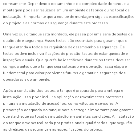
corretamente. Dependendo do tamanho e da complexidade do tanque, a
montagem pode ser realizada em um ambiente de fábrica ou no local de
instalação. É importante que a equipe de montagem siga as especificações
do projeto e as normas de segurança durante este processo.
Uma vez que o tanque está montado, ele passa por uma série de testes de
qualidade e segurança. Esses testes são essenciais para garantir que o
tanque atenda a todos os requisitos de desempenho e segurança. Os
testes podem incluir verificações de pressão, testes de estanqueidade e
inspeções visuais. Qualquer falha identificada durante os testes deve ser
corrigida antes que o tanque seja colocado em operação. Essa etapa é
fundamental para evitar problemas futuros e garantir a segurança dos
operadores e do ambiente.
Após a conclusão dos testes, o tanque é preparado para a entrega e
instalação. Isso pode incluir a aplicação de revestimentos protetores,
pintura e a instalação de acessórios, como válvulas e sensores. A
preparação adequada do tanque para a entrega é importante para garantir
que ele chegue ao local de instalação em perfeitas condições. A instalação
do tanque deve ser realizada por profissionais qualificados, que seguirão
as diretrizes de segurança e as especificações do projeto.