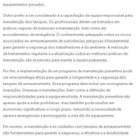
equipamentos pesados.
Outro ponto a ser considerado é a capacitação da equipe responsável pela
manutenção dos tanques. Os profissionais devem ser treinados em
práticas seguras de manuseio e manutenção, bem como em
procedimentos de emergência. O conhecimento adequado sobre os riscos
associados ao armazenamento de substâncias perigosas é fundamental
para garantir a segurança dos trabalhadores e do ambiente. A realização
de treinamentos regulares e a atualização sobre as melhores práticas de
manutenção são essenciais para manter a equipe preparada.
Por fim, a implementação de um programa de manutenção preventiva pode
ser uma estratégia eficaz para garantir a longevidade e a segurança dos
tanques de armazenamento. Esse programa deve incluir um cronograma de
inspeções, limpezas e manutenções, bem como a definição de
responsabilidades para a equipe envolvida. A manutenção preventiva não
apenas ajuda a evitar problemas, mas também pode resultar em
economias significativas a longo prazo, reduzindo a necessidade de
reparos emergenciais e prolongando a vida útil do equipamento.
Em resumo, a manutenção e os cuidados com tanques de armazenamento
são fundamentais para garantir a segurança, a eficiência e a durabilidade