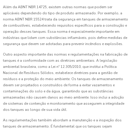
Além da ABNT NBR 14725, existem outras normas que podem ser
aplicáveis dependendo do tipo de produto armazenado. Por exemplo, a
norma ABNT NBR 15524 trata da segurança em tanques de armazenamento
de combustíveis, estabelecendo requisitos específicos para a construção e
operação desses tanques. Essa norma é especialmente importante em
indústrias que lidam com substâncias inflamáveis, pois define medidas de
segurança que devem ser adotadas para prevenir incêndios e explosões.
Outro aspecto importante das normas e regulamentações na fabricação de
tanques é a conformidade com as diretrizes ambientais. A legislação
ambiental brasileira, como a Lei nº 12.305/2010, que institui a Política
Nacional de Resíduos Sólidos, estabelece diretrizes para a gestão de
resíduos e a proteção do meio ambiente. Os tanques de armazenamento
devem ser projetados e construídos de forma a evitar vazamentos e
contaminações do solo e da água, garantindo que as substâncias
armazenadas não causem danos ao meio ambiente. Isso inclui a adoção
de sistemas de contenção e monitoramento que assegurem a integridade
dos tanques ao longo de sua vida útil.
As regulamentações também abordam a manutenção e a inspeção dos
tanques de armazenamento. É fundamental que os tanques sejam