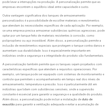
pode levar a interrupções na produção. A personalização permite que as
empresas encontrem o equilíbrio ideal entre capacidade e custo.
Outra vantagem significativa dos tanques de armazenamento
personalizados é a possibilidade de escolher materiais e revestimentos
que atendam às necessidades específicas de cada aplicação. Por exemplo,
se uma empresa precisa armazenar substâncias químicas agressivas, pode
optar por um tanque feito de materiais resistentes à corrosão, como
polipropileno ou aço inoxidável. Além disso, a personalização permite a
inclusão de revestimentos especiais que protegem o tanque contra danos e
aumentam sua durabilidade. Isso é especialmente importante em
indústrias onde a segurança e a integridade do produto são fundamentais.
A personalização também permite que os tanques sejam projetados com
características específicas que atendam a requisitos operacionais. Por
exemplo, um tanque pode ser equipado com sistemas de monitoramento e
controle que permitem o acompanhamento em tempo real dos níveis de
armazenamento, temperatura e pressão. Isso é particularmente útil em
indústrias que lidam com substâncias sensíveis, onde a supervisão
constante é essencial para garantir a segurança e a qualidade do produto.
Além disso, a personalização pode incluir a instalação de
duto de
exaustão
para garantir a ventilação adequada e evitar a acumulação de