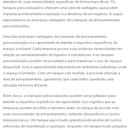
atendam às suas necessidades específicas de forma mais eficaz. Os
tanques personalizados oferecem uma série de vantagens que podem
impactar positivamente a operação e a eficiência de um negócio. A seguir,
exploraremos as principais vantagens dos tanques de armazenamento
personalizados.
Uma das principais vantagens dos tanques de armazenamento
personalizados é a capacidade de atender a requisitos específicos de
espaço e volume. Cada empresa possui suas próprias necessidades em
relação ao armazenamento de líquidos e substâncias, e os tanques
personalizados podem ser projetados para maximizar o uso do espaço
disponível. Isso é especialmente importante em ambientes industriais onde
o espaço é limitado. Com um tanque sob medida, é possível otimizar a
área de armazenamento, garantindo que cada metro quadrado seja
utilizado de forma eficiente.
Além disso, os tanques personalizados podem ser projetados para
atender a requisitos específicos de capacidade. Isso significa que as
empresas podem escolher o tamanho exato do tanque de acordo com
suas necessidades de armazenamento, evitando desperdícios e custos
desnecessários. Um tanque que é muito grande pode resultar em custos
adicionais de manutenção e operação, enquanto um tanque muito pequeno