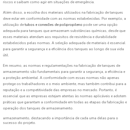
riscos e saibam como agir em situações de emergência.
Além disso, a escolha dos materiais utilizados na fabricação de tanques
deve estar em conformidade com as normas estabelecidas. Por exemplo, a
utilização de
tubos e conexões de polipropileno
pode ser uma opção
adequada para tanques que armazenam substâncias químicas, desde que
esses materiais atendam aos requisitos de resistência e durabilidade
estabelecidos pelas normas. A seleção adequada de materiais é essencial
para garantir a segurança e a eficiência dos tanques ao longo de sua vida
útil.
Em resumo, as normas e regulamentações na fabricação de tanques de
armazenamento são fundamentais para garantir a segurança, a eficiência e
a proteção ambiental. A conformidade com essas normas não apenas
protege os trabalhadores e o meio ambiente, mas também contribui para a
reputação e a competitividade das empresas no mercado. Portanto, é
essencial que as empresas estejam atentas às normas aplicáveis e adotem
práticas que garantam a conformidade em todas as etapas da fabricação e
operação dos tanques de armazenamento.
armazenamento, destacando a importância de cada uma delas para o
sucesso do projeto.