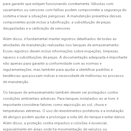
para garantir que estejam funcionando corretamente. Válvulas com
vazamentos ou sensores com falhas podem comprometer a segurança do
sistema e levar a situações perigosas. A manutenção preventiva desses
componentes pode incluir a lubrificação, a substituição de peças
desgastadas e a calibração de sensores.
Além disso, é fundamental manter registros detalhados de todas as
atividades de manutenção realizadas nos tanques de armazenamento.
Esses registros devem incluir informações sobre inspeções, limpezas,
reparos e substituições de peças. A documentação adequada é importante
não apenas para garantir a conformidade com as normas e
regulamentações, mas também para ajudar a identificar padrões e
tendências que possam indicar a necessidade de melhorias no processo
de manutenção.
Os tanques de armazenamento também devem ser protegidos contra
condições ambientais adversas. Para tanques instalados ao ar livre, é
importante considerar fatores como exposição ao sol, chuva e
temperaturas extremas. O uso de revestimentos protetores e a instalação
de abrigos podem ajudar a prolongar a vida útil do tanque e evitar danos.
Além disso, a proteção contra impactos e colisões é essencial,
especialmente em áreas onde há movimentação de veículos ou