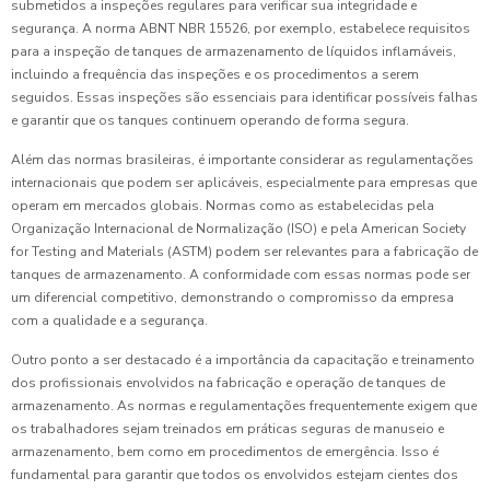
submetidos a inspeções regulares para verificar sua integridade e
segurança. A norma ABNT NBR 15526, por exemplo, estabelece requisitos
para a inspeção de tanques de armazenamento de líquidos inflamáveis,
incluindo a frequência das inspeções e os procedimentos a serem
seguidos. Essas inspeções são essenciais para identificar possíveis falhas
e garantir que os tanques continuem operando de forma segura.
Além das normas brasileiras, é importante considerar as regulamentações
internacionais que podem ser aplicáveis, especialmente para empresas que
operam em mercados globais. Normas como as estabelecidas pela
Organização Internacional de Normalização (ISO) e pela American Society
for Testing and Materials (ASTM) podem ser relevantes para a fabricação de
tanques de armazenamento. A conformidade com essas normas pode ser
um diferencial competitivo, demonstrando o compromisso da empresa
com a qualidade e a segurança.
Outro ponto a ser destacado é a importância da capacitação e treinamento
dos profissionais envolvidos na fabricação e operação de tanques de
armazenamento. As normas e regulamentações frequentemente exigem que
os trabalhadores sejam treinados em práticas seguras de manuseio e
armazenamento, bem como em procedimentos de emergência. Isso é
fundamental para garantir que todos os envolvidos estejam cientes dos