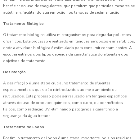
beneficiar do uso de coagulantes, que permitem que partículas menores se
aglutinem, facilitando sua remoção nos tanques de sedimentação.
Tratamento Biológico
O tratamento biológico utiliza microrganismos para degradar poluentes
orgânicos. Este processo é realizado em tanques aeróbicos e anaeróbicos,
onde a atividade biológica é estimulada para consumir contaminantes. A
escolha entre os dois tipos depende da característica do efluente e dos
objetivos do tratamento.
Desinfecção
A desinfecção é uma etapa crucial no tratamento de efluentes,
especialmente os que serão reintroduzidos ao meio ambiente ou
reutilizados. Este processo pode ser realizado em tanques específicos
através do uso de produtos químicos, como cloro, ou por métodos
físicos, como radiação UV, eliminando patógenos e garantindo a
segurança da água tratada.
Tratamento de Lodos
Por fim, o tratamento de lodos é uma etapa importante, pois os resíduos