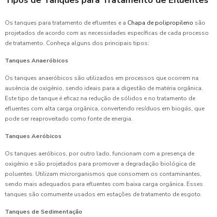
Os tanques para tratamento de efluentes e a
Chapa de polipropileno
são
projetados de acordo com as necessidades específicas de cada processo
de tratamento. Conheça alguns dos principais tipos:
Tanques Anaeróbicos
Os tanques anaeróbicos são utilizados em processos que ocorrem na
ausência de oxigênio, sendo ideais para a digestão de matéria orgânica.
Este tipo de tanque é eficaz na redução de sólidos e no tratamento de
efluentes com alta carga orgânica, convertendo resíduos em biogás, que
pode ser reaproveitado como fonte de energia.
Tanques Aeróbicos
Os tanques aeróbicos, por outro lado, funcionam com a presença de
oxigênio e são projetados para promover a degradação biológica de
poluentes. Utilizam microrganismos que consomem os contaminantes,
sendo mais adequados para efluentes com baixa carga orgânica. Esses
tanques são comumente usados em estações de tratamento de esgoto.
Tanques de Sedimentação