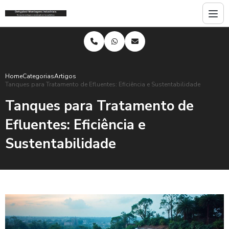
Home
Categorias
Artigos
Tanques para Tratamento de Efluentes: Eficiência e Sustentabilidade
Tanques para Tratamento de
Efluentes: Eficiência e
Sustentabilidade