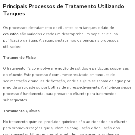
Principais Processos de Tratamento Utilizando
Tanques
Os processos de tratamento de efluentes com tanques e
duto de
exaustão
são variados e cada um desempenha um papel crucial na
purificação da água. A seguir, destacamos os principais processos
utilizados:
Tratamento Físico
O tratamento físico envolve a remoção de sólidos e partículas suspensas
do efluente. Este processo é comumente realizado em tanques de
sedimentação e tanques de flotação, onde a sujeira se separa da água por
meio da gravidade ou por bolhas de ar, respectivamente. A eficiência desse
processo é fundamental para preparar o efluente para tratamentos
subsequentes.
Tratamento Químico
No tratamento químico, produtos químicos são adicionados ao efluente
para promover reações que ajudam na coagulação e floculação dos
contaminantes. Efluentes com alta turbidez, por exemplo, podem se