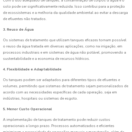
Com o uso adequado de tanques, a contaminação de corpos d'água e o
solo pode ser significativamente reduzida. Isso contribui para a proteção
de ecossistemas e a melhoria da qualidade ambiental ao evitar a descarga
de efluentes não tratados.
3. Reuso de Água
Os sistemas de tratamento que utilizam tanques eficazes tornam possível
o reuso da água tratada em diversas aplicações, como na irrigação, em
processos industriais e em sistemas de água não potável, promovendo a
sustentabilidade e a economia de recursos hídricos.
4. Flexibilidade e Adaptabilidade
Os tanques podem ser adaptados para diferentes tipos de efluentes e
volumes, permitindo que sistemas de tratamento sejam personalizados de
acordo com as necessidades específicas de cada operação, seja em
indústrias, hospitais ou sistemas de esgoto.
5. Menor Custo Operacional
A implementação de tanques de tratamento pode reduzir custos
operacionais a longo prazo. Processos automatizados e eficientes
minimizam a necessidade de operações manuais e manutenção, além de