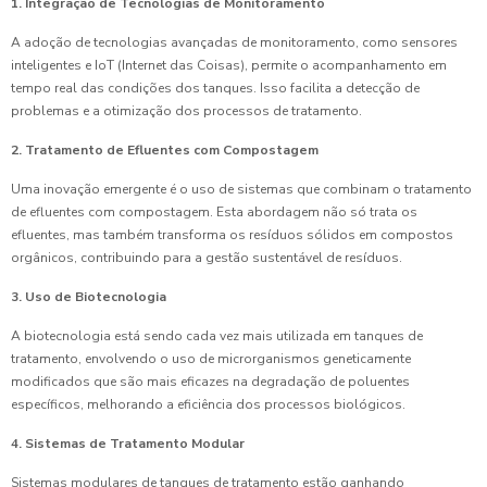
1. Integração de Tecnologias de Monitoramento
A adoção de tecnologias avançadas de monitoramento, como sensores
inteligentes e IoT (Internet das Coisas), permite o acompanhamento em
tempo real das condições dos tanques. Isso facilita a detecção de
problemas e a otimização dos processos de tratamento.
2. Tratamento de Efluentes com Compostagem
Uma inovação emergente é o uso de sistemas que combinam o tratamento
de efluentes com compostagem. Esta abordagem não só trata os
efluentes, mas também transforma os resíduos sólidos em compostos
orgânicos, contribuindo para a gestão sustentável de resíduos.
3. Uso de Biotecnologia
A biotecnologia está sendo cada vez mais utilizada em tanques de
tratamento, envolvendo o uso de microrganismos geneticamente
modificados que são mais eficazes na degradação de poluentes
específicos, melhorando a eficiência dos processos biológicos.
4. Sistemas de Tratamento Modular
Sistemas modulares de tanques de tratamento estão ganhando