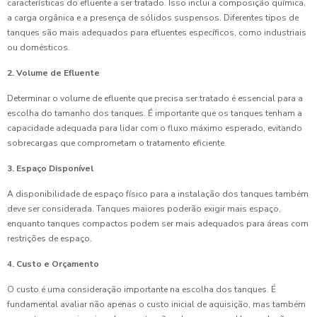
características do efluente a ser tratado. Isso inclui a composição química,
a carga orgânica e a presença de sólidos suspensos. Diferentes tipos de
tanques são mais adequados para efluentes específicos, como industriais
ou domésticos.
2. Volume de Efluente
Determinar o volume de efluente que precisa ser tratado é essencial para a
escolha do tamanho dos tanques. É importante que os tanques tenham a
capacidade adequada para lidar com o fluxo máximo esperado, evitando
sobrecargas que comprometam o tratamento eficiente.
3. Espaço Disponível
A disponibilidade de espaço físico para a instalação dos tanques também
deve ser considerada. Tanques maiores poderão exigir mais espaço,
enquanto tanques compactos podem ser mais adequados para áreas com
restrições de espaço.
4. Custo e Orçamento
O custo é uma consideração importante na escolha dos tanques. É
fundamental avaliar não apenas o custo inicial de aquisição, mas também