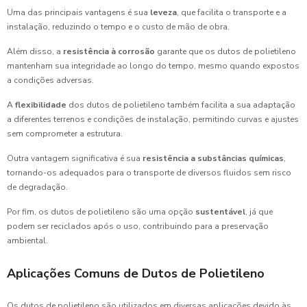
Uma das principais vantagens é sua
leveza
, que facilita o transporte e a
instalação, reduzindo o tempo e o custo de mão de obra.
Além disso, a
resistência à corrosão
garante que os dutos de polietileno
mantenham sua integridade ao longo do tempo, mesmo quando expostos
a condições adversas.
A
flexibilidade
dos dutos de polietileno também facilita a sua adaptação
a diferentes terrenos e condições de instalação, permitindo curvas e ajustes
sem comprometer a estrutura.
Outra vantagem significativa é sua
resistência a substâncias químicas
,
tornando-os adequados para o transporte de diversos fluidos sem risco
de degradação.
Por fim, os dutos de polietileno são uma opção
sustentável
, já que
podem ser reciclados após o uso, contribuindo para a preservação
ambiental.
Aplicações Comuns de Dutos de Polietileno
Os dutos de polietileno são utilizados em diversas aplicações devido às