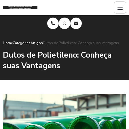
Home
Categorias
Artigos
Dutos de Polietileno: Conheça suas Vantagens
Dutos de Polietileno: Conheça
suas Vantagens