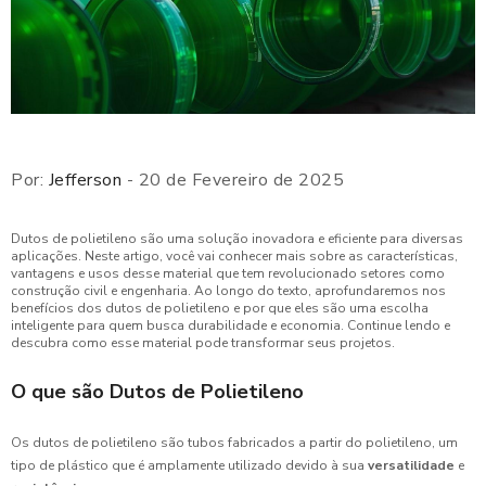
Por:
Jefferson
- 20 de Fevereiro de 2025
Dutos de polietileno são uma solução inovadora e eficiente para diversas
aplicações. Neste artigo, você vai conhecer mais sobre as características,
vantagens e usos desse material que tem revolucionado setores como
construção civil e engenharia. Ao longo do texto, aprofundaremos nos
benefícios dos dutos de polietileno e por que eles são uma escolha
inteligente para quem busca durabilidade e economia. Continue lendo e
descubra como esse material pode transformar seus projetos.
O que são Dutos de Polietileno
Os dutos de polietileno são tubos fabricados a partir do polietileno, um
tipo de plástico que é amplamente utilizado devido à sua
versatilidade
e