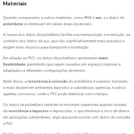
Materiais
Quando comparados a outros materiais, como
PVC
e
aço
, os dutos de
polietileno
se destacam em várias áreas essenciais.
A leveza dos dutos de polietileno facilita sua manipulação e instalação, ao
contrário dos dutos de aço, que são significativamente mais pesados e
exigem mais recursos para transporte e instalação.
Em relação ao PVC, os dutos de polietileno apresentam
maior
flexibilidade
, permitindo que sejam curvados em espaços menores e
adaptados a diferentes configurações de terreno.
Além disso, a
resistência à corrosão
do polietileno é superior, tornando-
o mais durável em ambientes expostos a substâncias químicas e outros
agentes corrosivos, onde o PVC pode deteriorar com o tempo.
Os dutos de polietileno também se mostram superiores quando se trata
da
resistência a impactos
e depressões, o que minimiza o risco de danos
em aplicações subterrâneas, algo que pode ocorrer com dutos de concreto
e PVC.