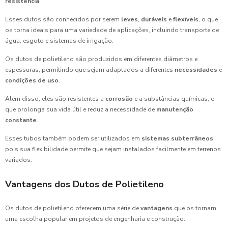
resistência
.
Esses dutos são conhecidos por serem
leves
,
duráveis
e
flexíveis
, o que
os torna ideais para uma variedade de aplicações, incluindo transporte de
água, esgoto e sistemas de irrigação.
Os dutos de polietileno são produzidos em diferentes diâmetros e
espessuras, permitindo que sejam adaptados a diferentes
necessidades
e
condições de uso
.
Além disso, eles são resistentes a
corrosão
e a substâncias químicas, o
que prolonga sua vida útil e reduz a necessidade de
manutenção
constante
.
Esses tubos também podem ser utilizados em
sistemas subterrâneos
,
pois sua flexibilidade permite que sejam instalados facilmente em terrenos
variados.
Vantagens dos Dutos de Polietileno
Os dutos de polietileno oferecem uma série de
vantagens
que os tornam
uma escolha popular em projetos de engenharia e construção.