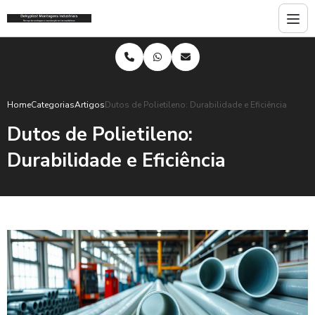
Home
Categorias
Artigos
Dutos de Polietileno: Durabilidade e Eficiência
Dutos de Polietileno:
Durabilidade e Eficiência