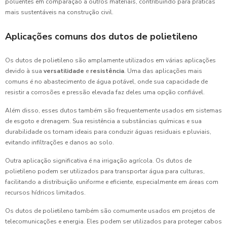
poluentes em comparação a outros materiais, contribuindo para práticas
mais sustentáveis na construção civil.
Aplicações comuns dos dutos de polietileno
Os dutos de polietileno são amplamente utilizados em várias aplicações
devido à sua
versatilidade
e
resistência
. Uma das aplicações mais
comuns é no abastecimento de água potável, onde sua capacidade de
resistir a corrosões e pressão elevada faz deles uma opção confiável.
Além disso, esses dutos também são frequentemente usados em sistemas
de esgoto e drenagem. Sua resistência a substâncias químicas e sua
durabilidade os tornam ideais para conduzir águas residuais e pluviais,
evitando infiltrações e danos ao solo.
Outra aplicação significativa é na irrigação agrícola. Os dutos de
polietileno podem ser utilizados para transportar água para culturas,
facilitando a distribuição uniforme e eficiente, especialmente em áreas com
recursos hídricos limitados.
Os dutos de polietileno também são comumente usados em projetos de
telecomunicações e energia. Eles podem ser utilizados para proteger cabos