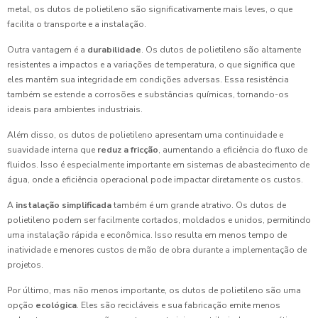
metal, os dutos de polietileno são significativamente mais leves, o que
facilita o transporte e a instalação.
Outra vantagem é a
durabilidade
. Os dutos de polietileno são altamente
resistentes a impactos e a variações de temperatura, o que significa que
eles mantêm sua integridade em condições adversas. Essa resistência
também se estende a corrosões e substâncias químicas, tornando-os
ideais para ambientes industriais.
Além disso, os dutos de polietileno apresentam uma continuidade e
suavidade interna que
reduz a fricção
, aumentando a eficiência do fluxo de
fluidos. Isso é especialmente importante em sistemas de abastecimento de
água, onde a eficiência operacional pode impactar diretamente os custos.
A
instalação simplificada
também é um grande atrativo. Os dutos de
polietileno podem ser facilmente cortados, moldados e unidos, permitindo
uma instalação rápida e econômica. Isso resulta em menos tempo de
inatividade e menores custos de mão de obra durante a implementação de
projetos.
Por último, mas não menos importante, os dutos de polietileno são uma
opção
ecológica
. Eles são recicláveis e sua fabricação emite menos