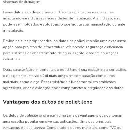
sistemas de drenagem.
Esses dutos são disponíveis em diferentes diâmetros e espessuras,
adaptando-se a diversas necessidades de instalação. Além disso, eles
podem ser moldados e soldáveis, o que facilita sua manipulação durante
a instalação.
Devido às suas propriedades, os dutos de polietileno são uma
excelente
opção
para projetos de infraestrutura, oferecendo
segurança
e
eficiência
para sistemas de abastecimento de água, esgoto, e até em aplicações
industriais.
Outra característica importante do polietileno é sua resistência a corrosões,
o que garante uma
vida útil mais longa
em comparação com outros
materiais, como o aço. Essa resistência é fundamental em ambientes
agressivos, onde a oxidação pode comprometer a integridade dos dutos.
Vantagens dos dutos de polietileno
Os dutos de polietileno oferecem uma série de
vantagens
que os tornam
uma escolha popular em diversas aplicações. Uma das principais
vantagens é a sua
leveza
. Comparado a outros materiais, como PVC ou