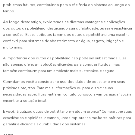
problemas futuros, contribuindo para a eficiência do sistema ao longo do
tempo.
Ao longo deste artigo, exploramos as diversas vantagens e aplicações
dos dutos de polietileno, destacando sua durabilidade, leveza e resistência
a corrosões. Esses atributos fazem dos dutos de polietileno uma escolha
confiável para sistemas de abastecimento de água, esgoto, irrigação e
muito mais.
A importância dos dutos de polietileno não pode ser subestimada. Eles
não apenas oferecem soluções eficientes para conduzir fluidos, mas
também contribuem para um ambiente mais sustentável e seguro.
Convidamos você a considerar o uso dos dutos de polietileno em seus
próximos projetos. Para mais informações ou para discutir suas
necessidades específicas, entre em contato conosco e vamos ajudar você a
encontrar a solução ideal.
E você, já utilizou dutos de polietileno em algum projeto? Compartilhe suas
experiências e opiniões, e vamos juntos explorar as melhores práticas para
garantir a eficiência e durabilidade dos sistemas!
Tags: