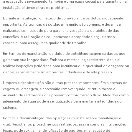
a escavação e nivelamento, também é uma etapa crucial para garantir uma
instalação eficiente e livre de problemas.
Durante a instalação, o método de conexão entre os dutos é igualmente
importante. As técnicas de soldagem e união são comuns, e devem ser
realizadas com cuidado para garantir a vedação e a durabilidade das
conexões. A utilização de equipamentos apropriados segue sendo
essencial para assegurar a qualidade do trabalho.
Em termos de manutenção, os dutos de polietileno exigem cuidados que
garantam sua longevidade. Embora o material seja resistente, é crucial
realizar inspeções periódicas para identificar qualquer sinal de desgaste ou
danos, especialmente em ambientes industriais e de alta pressão.
Limpeza e desobstrução são outras práticas importantes. Em sistemas de
esgoto ou drenagem, é necessário remover qualquer entupimento ou
acúmulo de sedimentos que possam comprometer o fluxo. Métodos como
jateamento de água podem ser utilizados para manter a integridade do
sistema.
Por fim, a documentação das operações de instalação e manutenção é
vital. Registrar os procedimentos realizados, assim como as intervenções
feitas, pode auxiliar na identificação de padrões e na redução de