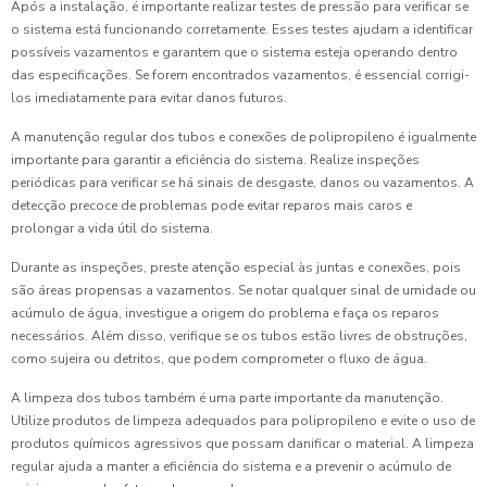
Após a instalação, é importante realizar testes de pressão para verificar se
o sistema está funcionando corretamente. Esses testes ajudam a identificar
possíveis vazamentos e garantem que o sistema esteja operando dentro
das especificações. Se forem encontrados vazamentos, é essencial corrigi-
los imediatamente para evitar danos futuros.
A manutenção regular dos tubos e conexões de polipropileno é igualmente
importante para garantir a eficiência do sistema. Realize inspeções
periódicas para verificar se há sinais de desgaste, danos ou vazamentos. A
detecção precoce de problemas pode evitar reparos mais caros e
prolongar a vida útil do sistema.
Durante as inspeções, preste atenção especial às juntas e conexões, pois
são áreas propensas a vazamentos. Se notar qualquer sinal de umidade ou
acúmulo de água, investigue a origem do problema e faça os reparos
necessários. Além disso, verifique se os tubos estão livres de obstruções,
como sujeira ou detritos, que podem comprometer o fluxo de água.
A limpeza dos tubos também é uma parte importante da manutenção.
Utilize produtos de limpeza adequados para polipropileno e evite o uso de
produtos químicos agressivos que possam danificar o material. A limpeza
regular ajuda a manter a eficiência do sistema e a prevenir o acúmulo de