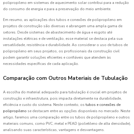
polipropileno em sistemas de aquecimento solar contribui para a redução
do consumo de energia e para a preservação do meio ambiente.
Em resumo, as aplicações dos tubos e conexões de polipropileno em
projetos de construção são diversas e abrangem uma ampla gama de
setores. Desde sistemas de abastecimento de água e esgoto até
instalações elétricas e de ventilação, esse material se destaca pela sua
versatilidade, resistência e durabilidade. Ao considerar o uso de tubos de
polipropileno em seus projetos, os profissionais da construção civil
podem garantir soluções eficientes e confiáveis que atendem às
necessidades específicas de cada aplicação.
Comparação com Outros Materiais de Tubulação
A escolha do material adequado para tubulação é crucial em projetos de
construção e infraestrutura, pois impacta diretamente na durabilidade,
eficiência e custo do sistema. Neste contexto, os
tubos e conexões de
polipropileno
se destacam entre as opções disponíveis no mercado. Neste
artigo, faremos uma comparação entre os tubos de polipropileno e outros
materiais comuns, como PVC, metal e PEAD (polietileno de alta densidade),
analisando suas características, vantagens e desvantagens.