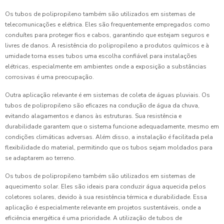
Os tubos de polipropileno também são utilizados em sistemas de
telecomunicações e elétrica. Eles são frequentemente empregados como
conduítes para proteger fios e cabos, garantindo que estejam seguros e
livres de danos. A resistência do polipropileno a produtos químicos e à
umidade torna esses tubos uma escolha confiável para instalações
elétricas, especialmente em ambientes onde a exposição a substâncias
corrosivas é uma preocupação.
Outra aplicação relevante é em sistemas de coleta de águas pluviais. Os
tubos de polipropileno são eficazes na condução de água da chuva,
evitando alagamentos e danos às estruturas. Sua resistência e
durabilidade garantem que o sistema funcione adequadamente, mesmo em
condições climáticas adversas. Além disso, a instalação é facilitada pela
flexibilidade do material, permitindo que os tubos sejam moldados para
se adaptarem ao terreno.
Os tubos de polipropileno também são utilizados em sistemas de
aquecimento solar. Eles são ideais para conduzir água aquecida pelos
coletores solares, devido à sua resistência térmica e durabilidade. Essa
aplicação é especialmente relevante em projetos sustentáveis, onde a
eficiência energética é uma prioridade. A utilização de tubos de