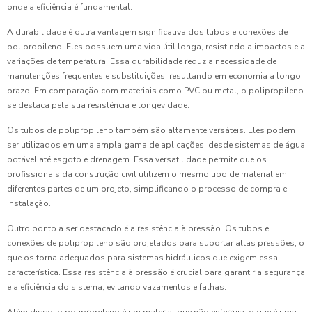
onde a eficiência é fundamental.
A durabilidade é outra vantagem significativa dos tubos e conexões de
polipropileno. Eles possuem uma vida útil longa, resistindo a impactos e a
variações de temperatura. Essa durabilidade reduz a necessidade de
manutenções frequentes e substituições, resultando em economia a longo
prazo. Em comparação com materiais como PVC ou metal, o polipropileno
se destaca pela sua resistência e longevidade.
Os tubos de polipropileno também são altamente versáteis. Eles podem
ser utilizados em uma ampla gama de aplicações, desde sistemas de água
potável até esgoto e drenagem. Essa versatilidade permite que os
profissionais da construção civil utilizem o mesmo tipo de material em
diferentes partes de um projeto, simplificando o processo de compra e
instalação.
Outro ponto a ser destacado é a resistência à pressão. Os tubos e
conexões de polipropileno são projetados para suportar altas pressões, o
que os torna adequados para sistemas hidráulicos que exigem essa
característica. Essa resistência à pressão é crucial para garantir a segurança
e a eficiência do sistema, evitando vazamentos e falhas.
Além disso, o polipropileno é um material que não enferruja, o que é uma