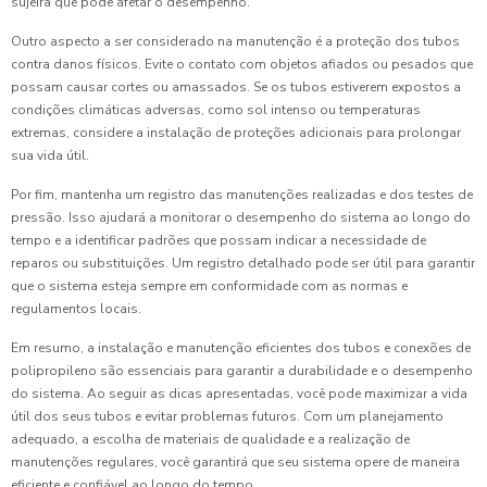
sujeira que pode afetar o desempenho.
Outro aspecto a ser considerado na manutenção é a proteção dos tubos
contra danos físicos. Evite o contato com objetos afiados ou pesados que
possam causar cortes ou amassados. Se os tubos estiverem expostos a
condições climáticas adversas, como sol intenso ou temperaturas
extremas, considere a instalação de proteções adicionais para prolongar
sua vida útil.
Por fim, mantenha um registro das manutenções realizadas e dos testes de
pressão. Isso ajudará a monitorar o desempenho do sistema ao longo do
tempo e a identificar padrões que possam indicar a necessidade de
reparos ou substituições. Um registro detalhado pode ser útil para garantir
que o sistema esteja sempre em conformidade com as normas e
regulamentos locais.
Em resumo, a instalação e manutenção eficientes dos tubos e conexões de
polipropileno são essenciais para garantir a durabilidade e o desempenho
do sistema. Ao seguir as dicas apresentadas, você pode maximizar a vida
útil dos seus tubos e evitar problemas futuros. Com um planejamento
adequado, a escolha de materiais de qualidade e a realização de
manutenções regulares, você garantirá que seu sistema opere de maneira
eficiente e confiável ao longo do tempo.