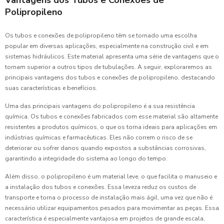
Polipropileno
Os tubos e conexões de polipropileno têm se tornado uma escolha
popular em diversas aplicações, especialmente na construção civil e em
sistemas hidráulicos. Este material apresenta uma série de vantagens que o
tornam superior a outros tipos de tubulações. A seguir, exploraremos as
principais vantagens dos tubos e conexões de polipropileno, destacando
suas características e benefícios.
Uma das principais vantagens do polipropileno é a sua resistência
química. Os tubos e conexões fabricados com esse material são altamente
resistentes a produtos químicos, o que os torna ideais para aplicações em
indústrias químicas e farmacêuticas. Eles não correm o risco de se
deteriorar ou sofrer danos quando expostos a substâncias corrosivas,
garantindo a integridade do sistema ao longo do tempo.
Além disso, o polipropileno é um material leve, o que facilita o manuseio e
a instalação dos tubos e conexões. Essa leveza reduz os custos de
transporte e torna o processo de instalação mais ágil, uma vez que não é
necessário utilizar equipamentos pesados para movimentar as peças. Essa
característica é especialmente vantajosa em projetos de grande escala,