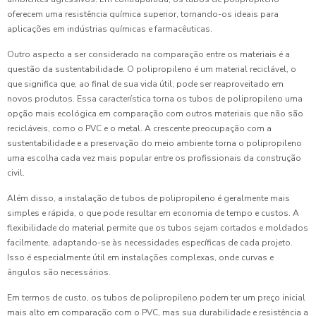
oferecem uma resistência química superior, tornando-os ideais para
aplicações em indústrias químicas e farmacêuticas.
Outro aspecto a ser considerado na comparação entre os materiais é a
questão da sustentabilidade. O polipropileno é um material reciclável, o
que significa que, ao final de sua vida útil, pode ser reaproveitado em
novos produtos. Essa característica torna os tubos de polipropileno uma
opção mais ecológica em comparação com outros materiais que não são
recicláveis, como o PVC e o metal. A crescente preocupação com a
sustentabilidade e a preservação do meio ambiente torna o polipropileno
uma escolha cada vez mais popular entre os profissionais da construção
civil.
Além disso, a instalação de tubos de polipropileno é geralmente mais
simples e rápida, o que pode resultar em economia de tempo e custos. A
flexibilidade do material permite que os tubos sejam cortados e moldados
facilmente, adaptando-se às necessidades específicas de cada projeto.
Isso é especialmente útil em instalações complexas, onde curvas e
ângulos são necessários.
Em termos de custo, os tubos de polipropileno podem ter um preço inicial
mais alto em comparação com o PVC, mas sua durabilidade e resistência a