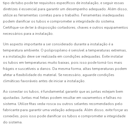
tipo de tubo pode ter requisitos específicos de instalação, e seguir essas
diretrizes é essencial para garantir um desempenho adequado. Além disso,
utilize as ferramentas corretas para o trabalho. Ferramentas inadequadas
podem danificar os tubos e comprometer a integridade do sistema.
Certifique-se de ter à disposição cortadores, chaves e outros equipamentos
necessários para a instalação.
Um aspecto importante a ser considerado durante a instalação é a
temperatura ambiente. O polipropileno é sensível a temperaturas extremas,
e a instalação deve ser realizada em condições adequadas. Evite instalar
os tubos em temperaturas muito baixas, pois isso pode torná-los mais
frágeis e suscetíveis a danos. Da mesma forma, altas temperaturas podem
afetar a flexibilidade do material. Se necessário, aguarde condições
climáticas favoráveis antes de iniciar a instalação.
Ao conectar os tubos, é fundamental garantir que as juntas estejam bem
ajustadas. Juntas mal feitas podem resultar em vazamentos e falhas no
sistema. Utilize fitas veda-rosca ou outros selantes recomendados pelo
fabricante para garantir uma vedação adequada. Além disso, evite forçar as
conexões, pois isso pode danificar os tubos e comprometer a integridade
do sistema.