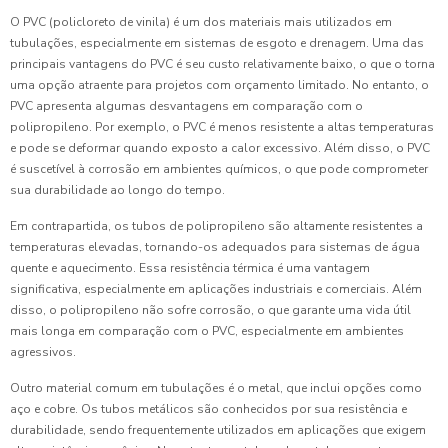
O PVC (policloreto de vinila) é um dos materiais mais utilizados em
tubulações, especialmente em sistemas de esgoto e drenagem. Uma das
principais vantagens do PVC é seu custo relativamente baixo, o que o torna
uma opção atraente para projetos com orçamento limitado. No entanto, o
PVC apresenta algumas desvantagens em comparação com o
polipropileno. Por exemplo, o PVC é menos resistente a altas temperaturas
e pode se deformar quando exposto a calor excessivo. Além disso, o PVC
é suscetível à corrosão em ambientes químicos, o que pode comprometer
sua durabilidade ao longo do tempo.
Em contrapartida, os tubos de polipropileno são altamente resistentes a
temperaturas elevadas, tornando-os adequados para sistemas de água
quente e aquecimento. Essa resistência térmica é uma vantagem
significativa, especialmente em aplicações industriais e comerciais. Além
disso, o polipropileno não sofre corrosão, o que garante uma vida útil
mais longa em comparação com o PVC, especialmente em ambientes
agressivos.
Outro material comum em tubulações é o metal, que inclui opções como
aço e cobre. Os tubos metálicos são conhecidos por sua resistência e
durabilidade, sendo frequentemente utilizados em aplicações que exigem