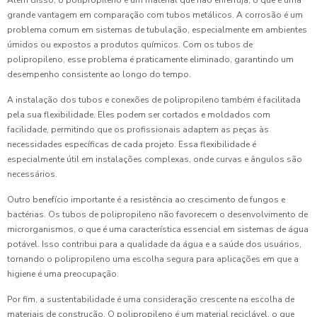
grande vantagem em comparação com tubos metálicos. A corrosão é um
problema comum em sistemas de tubulação, especialmente em ambientes
úmidos ou expostos a produtos químicos. Com os tubos de
polipropileno, esse problema é praticamente eliminado, garantindo um
desempenho consistente ao longo do tempo.
A instalação dos tubos e conexões de polipropileno também é facilitada
pela sua flexibilidade. Eles podem ser cortados e moldados com
facilidade, permitindo que os profissionais adaptem as peças às
necessidades específicas de cada projeto. Essa flexibilidade é
especialmente útil em instalações complexas, onde curvas e ângulos são
necessários.
Outro benefício importante é a resistência ao crescimento de fungos e
bactérias. Os tubos de polipropileno não favorecem o desenvolvimento de
microrganismos, o que é uma característica essencial em sistemas de água
potável. Isso contribui para a qualidade da água e a saúde dos usuários,
tornando o polipropileno uma escolha segura para aplicações em que a
higiene é uma preocupação.
Por fim, a sustentabilidade é uma consideração crescente na escolha de
materiais de construção. O polipropileno é um material reciclável, o que