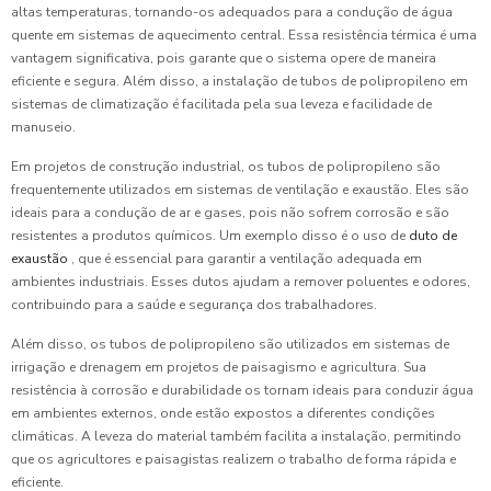
altas temperaturas, tornando-os adequados para a condução de água
quente em sistemas de aquecimento central. Essa resistência térmica é uma
vantagem significativa, pois garante que o sistema opere de maneira
eficiente e segura. Além disso, a instalação de tubos de polipropileno em
sistemas de climatização é facilitada pela sua leveza e facilidade de
manuseio.
Em projetos de construção industrial, os tubos de polipropileno são
frequentemente utilizados em sistemas de ventilação e exaustão. Eles são
ideais para a condução de ar e gases, pois não sofrem corrosão e são
resistentes a produtos químicos. Um exemplo disso é o uso de
duto de
exaustão
, que é essencial para garantir a ventilação adequada em
ambientes industriais. Esses dutos ajudam a remover poluentes e odores,
contribuindo para a saúde e segurança dos trabalhadores.
Além disso, os tubos de polipropileno são utilizados em sistemas de
irrigação e drenagem em projetos de paisagismo e agricultura. Sua
resistência à corrosão e durabilidade os tornam ideais para conduzir água
em ambientes externos, onde estão expostos a diferentes condições
climáticas. A leveza do material também facilita a instalação, permitindo
que os agricultores e paisagistas realizem o trabalho de forma rápida e
eficiente.