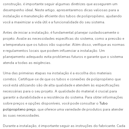
construção, é importante seguir algumas diretrizes que assegurem um
desempenho ideal. Neste artigo, apresentaremos dicas valiosas para a
instalação e manutenção eficiente dos tubos de polipropileno, ajudando
você a maximizar a vida útil e a funcionalidade do seu sistema.
Antes de iniciar a instalação, é fundamental planejar cuidadosamente o
projeto. Avalie as necessidades específicas do sistema, como a pressão e
a temperatura que os tubos irão suportar. Além disso, verifique as normas
e regulamentos locais que podem influenciar a instalação. Um
planejamento adequado evita problemas futuros e garante que o sistema
atenda a todas as exigências.
Uma das primeiras etapas na instalação é a escolha dos materiais
corretos. Certifique-se de que os tubos e conexões de polipropileno que
você está utilizando são de alta qualidade e atendem às especificações
necessárias para o seu projeto. A qualidade do material é crucial para
garantir a durabilidade e a resistência do sistema. Para obter informações
sobre preços e opções disponíveis, você pode consultar o
Tubo
polipropileno preço
, que oferece uma variedade de produtos para atender
às suas necessidades.
Durante a instalação, é importante seguir as instruções do fabricante. Cada