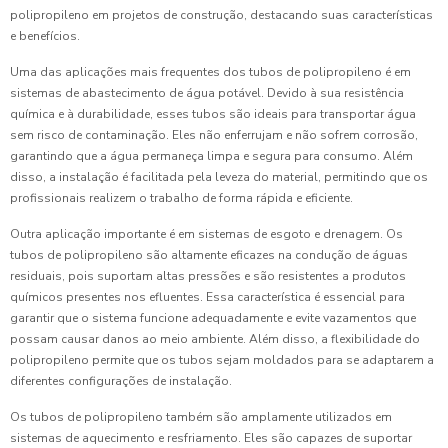
polipropileno em projetos de construção, destacando suas características
e benefícios.
Uma das aplicações mais frequentes dos tubos de polipropileno é em
sistemas de abastecimento de água potável. Devido à sua resistência
química e à durabilidade, esses tubos são ideais para transportar água
sem risco de contaminação. Eles não enferrujam e não sofrem corrosão,
garantindo que a água permaneça limpa e segura para consumo. Além
disso, a instalação é facilitada pela leveza do material, permitindo que os
profissionais realizem o trabalho de forma rápida e eficiente.
Outra aplicação importante é em sistemas de esgoto e drenagem. Os
tubos de polipropileno são altamente eficazes na condução de águas
residuais, pois suportam altas pressões e são resistentes a produtos
químicos presentes nos efluentes. Essa característica é essencial para
garantir que o sistema funcione adequadamente e evite vazamentos que
possam causar danos ao meio ambiente. Além disso, a flexibilidade do
polipropileno permite que os tubos sejam moldados para se adaptarem a
diferentes configurações de instalação.
Os tubos de polipropileno também são amplamente utilizados em
sistemas de aquecimento e resfriamento. Eles são capazes de suportar