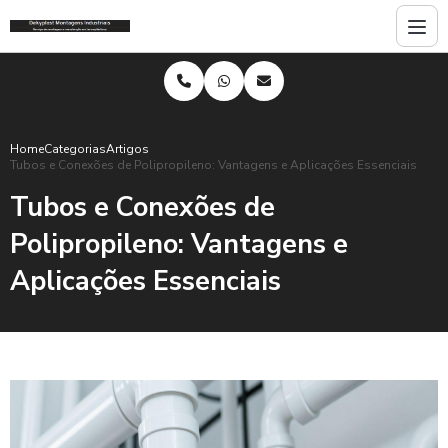
Home
Categorias
Artigos
Tubos e Conexões de Polipropileno: Vantagens e Aplicações Essenciais
Tubos e Conexões de
Polipropileno: Vantagens e
Aplicações Essenciais