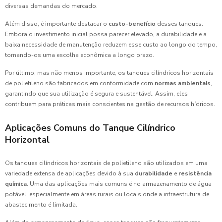
diversas demandas do mercado.
Além disso, é importante destacar o
custo-benefício
desses tanques.
Embora o investimento inicial possa parecer elevado, a durabilidade e a
baixa necessidade de manutenção reduzem esse custo ao longo do tempo,
tornando-os uma escolha econômica a longo prazo.
Por último, mas não menos importante, os tanques cilíndricos horizontais
de polietileno são fabricados em conformidade com
normas ambientais
,
garantindo que sua utilização é segura e sustentável. Assim, eles
contribuem para práticas mais conscientes na gestão de recursos hídricos.
Aplicações Comuns do Tanque Cilíndrico
Horizontal
Os tanques cilíndricos horizontais de polietileno são utilizados em uma
variedade extensa de aplicações devido à sua
durabilidade
e
resistência
química
. Uma das aplicações mais comuns é no armazenamento de água
potável, especialmente em áreas rurais ou locais onde a infraestrutura de
abastecimento é limitada.