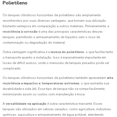
Polietileno
Os tanques cilíndricos horizontais de polietileno são amplamente
reconhecidos por suas diversas vantagens, que tornam sua utilização
bastante vantajosa em comparação a outros materiais. Primeiramente, a
resistência à corrosão
é uma das principais características desses
tanques, permitindo o armazenamento de líquidos sem o risco de
contaminação ou degradação do material.
Outra vantagem significativa é a
leveza do polietileno
, o que facilita tanto
o transporte quanto a instalação. Isso é especialmente importante em
locais de difícil acesso, onde o manuseio de tanques pesados pode ser
complicado.
Os tanques cilíndricos horizontais de polietileno também apresentam
alta
resistência a impactos e temperaturas extremas
, o que aumenta sua
durabilidade e vida útil. Esse tipo de tanque não se rompe facilmente,
minimizando assim os custos com manutenção e troca.
A
versatilidade na aplicação
é outra característica marcante. Esses
tanques são utilizados em setores variados, como agricultura, indústrias
químicas, aquicultura e armazenamento de água potável, atendendo