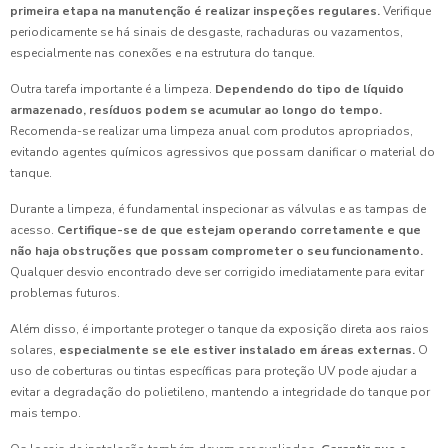
primeira etapa na manutenção é realizar inspeções regulares.
Verifique
periodicamente se há sinais de desgaste, rachaduras ou vazamentos,
especialmente nas conexões e na estrutura do tanque.
Outra tarefa importante é a limpeza.
Dependendo do tipo de líquido
armazenado, resíduos podem se acumular ao longo do tempo.
Recomenda-se realizar uma limpeza anual com produtos apropriados,
evitando agentes químicos agressivos que possam danificar o material do
tanque.
Durante a limpeza, é fundamental inspecionar as válvulas e as tampas de
acesso.
Certifique-se de que estejam operando corretamente e que
não haja obstruções que possam comprometer o seu funcionamento.
Qualquer desvio encontrado deve ser corrigido imediatamente para evitar
problemas futuros.
Além disso, é importante proteger o tanque da exposição direta aos raios
solares,
especialmente se ele estiver instalado em áreas externas.
O
uso de coberturas ou tintas específicas para proteção UV pode ajudar a
evitar a degradação do polietileno, mantendo a integridade do tanque por
mais tempo.