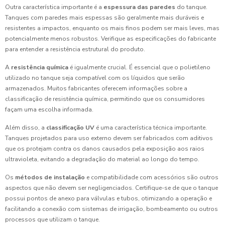
Outra característica importante é a
espessura das paredes
do tanque.
Tanques com paredes mais espessas são geralmente mais duráveis e
resistentes a impactos, enquanto os mais finos podem ser mais leves, mas
potencialmente menos robustos. Verifique as especificações do fabricante
para entender a resistência estrutural do produto.
A
resistência química
é igualmente crucial. É essencial que o polietileno
utilizado no tanque seja compatível com os líquidos que serão
armazenados. Muitos fabricantes oferecem informações sobre a
classificação de resistência química, permitindo que os consumidores
façam uma escolha informada.
Além disso, a
classificação UV
é uma característica técnica importante.
Tanques projetados para uso externo devem ser fabricados com aditivos
que os protejam contra os danos causados pela exposição aos raios
ultravioleta, evitando a degradação do material ao longo do tempo.
Os
métodos de instalação
e compatibilidade com acessórios são outros
aspectos que não devem ser negligenciados. Certifique-se de que o tanque
possui pontos de anexo para válvulas e tubos, otimizando a operação e
facilitando a conexão com sistemas de irrigação, bombeamento ou outros
processos que utilizam o tanque.