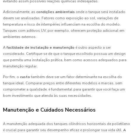
evitando assim possíveis reações químicas indesejadas.
Adicionalmente, as
condições ambientais
onde o tanque será instalado
devem ser analisadas. Fatores como exposição ao sol, variações de
temperatura e risco de intempéries influenciam na escolha do modelo.
Tanques com aditivos UV, por exemplo, oferecem proteção adicional em
ambientes externos.
A
facilidade de instalação e manutenção
é outro aspecto a ser
considerado. Certifique-se de que o tanque escolhido possua um design
que permita uma instalação prática, bem como acessos adequados para
manutenção regular.
Por fim, o
custo
também deve ser um fator determinante na escolha do
tanque ideal. Comparar preços entre diferentes modelos e marcas, sem
comprometer a qualidade, é fundamental para garantir que você faça um
bom investimento que atenda às suas necessidades.
Manutenção e Cuidados Necessários
A manutenção adequada dos tanques cilíndricos horizontais de polietileno
é crucial para garantir seu desempenho eficaz e prolongar sua vida útil.
A