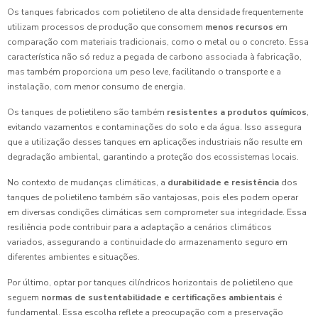
Os tanques fabricados com polietileno de alta densidade frequentemente
utilizam processos de produção que consomem
menos recursos
em
comparação com materiais tradicionais, como o metal ou o concreto. Essa
característica não só reduz a pegada de carbono associada à fabricação,
mas também proporciona um peso leve, facilitando o transporte e a
instalação, com menor consumo de energia.
Os tanques de polietileno são também
resistentes a produtos químicos
,
evitando vazamentos e contaminações do solo e da água. Isso assegura
que a utilização desses tanques em aplicações industriais não resulte em
degradação ambiental, garantindo a proteção dos ecossistemas locais.
No contexto de mudanças climáticas, a
durabilidade e resistência
dos
tanques de polietileno também são vantajosas, pois eles podem operar
em diversas condições climáticas sem comprometer sua integridade. Essa
resiliência pode contribuir para a adaptação a cenários climáticos
variados, assegurando a continuidade do armazenamento seguro em
diferentes ambientes e situações.
Por último, optar por tanques cilíndricos horizontais de polietileno que
seguem
normas de sustentabilidade e certificações ambientais
é
fundamental. Essa escolha reflete a preocupação com a preservação