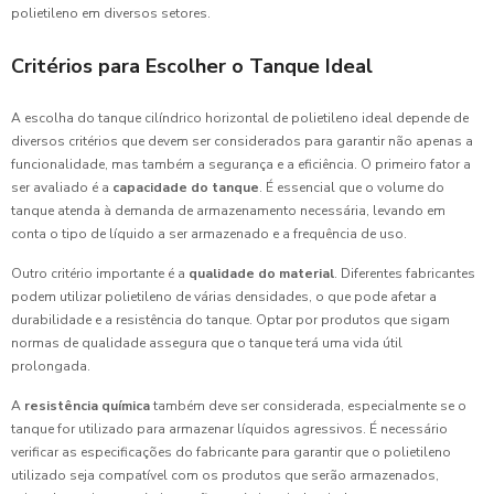
polietileno em diversos setores.
Critérios para Escolher o Tanque Ideal
A escolha do tanque cilíndrico horizontal de polietileno ideal depende de
diversos critérios que devem ser considerados para garantir não apenas a
funcionalidade, mas também a segurança e a eficiência. O primeiro fator a
ser avaliado é a
capacidade do tanque
. É essencial que o volume do
tanque atenda à demanda de armazenamento necessária, levando em
conta o tipo de líquido a ser armazenado e a frequência de uso.
Outro critério importante é a
qualidade do material
. Diferentes fabricantes
podem utilizar polietileno de várias densidades, o que pode afetar a
durabilidade e a resistência do tanque. Optar por produtos que sigam
normas de qualidade assegura que o tanque terá uma vida útil
prolongada.
A
resistência química
também deve ser considerada, especialmente se o
tanque for utilizado para armazenar líquidos agressivos. É necessário
verificar as especificações do fabricante para garantir que o polietileno
utilizado seja compatível com os produtos que serão armazenados,