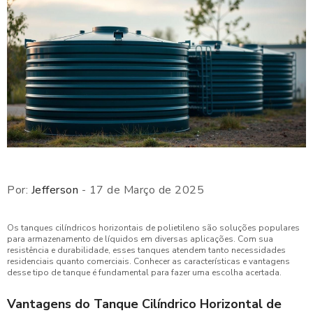
Por:
Jefferson
- 17 de Março de 2025
Os tanques cilíndricos horizontais de polietileno são soluções populares
para armazenamento de líquidos em diversas aplicações. Com sua
resistência e durabilidade, esses tanques atendem tanto necessidades
residenciais quanto comerciais. Conhecer as características e vantagens
desse tipo de tanque é fundamental para fazer uma escolha acertada.
Vantagens do Tanque Cilíndrico Horizontal de