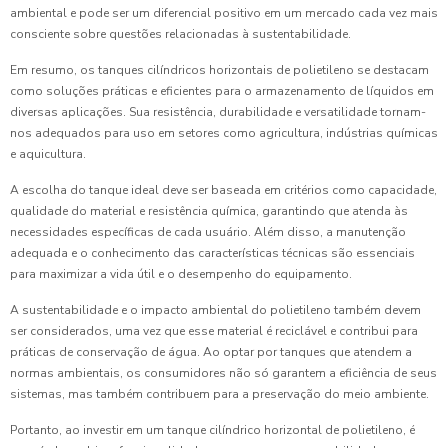
ambiental e pode ser um diferencial positivo em um mercado cada vez mais
consciente sobre questões relacionadas à sustentabilidade.
Em resumo, os tanques cilíndricos horizontais de polietileno se destacam
como soluções práticas e eficientes para o armazenamento de líquidos em
diversas aplicações. Sua resistência, durabilidade e versatilidade tornam-
nos adequados para uso em setores como agricultura, indústrias químicas
e aquicultura.
A escolha do tanque ideal deve ser baseada em critérios como capacidade,
qualidade do material e resistência química, garantindo que atenda às
necessidades específicas de cada usuário. Além disso, a manutenção
adequada e o conhecimento das características técnicas são essenciais
para maximizar a vida útil e o desempenho do equipamento.
A sustentabilidade e o impacto ambiental do polietileno também devem
ser considerados, uma vez que esse material é reciclável e contribui para
práticas de conservação de água. Ao optar por tanques que atendem a
normas ambientais, os consumidores não só garantem a eficiência de seus
sistemas, mas também contribuem para a preservação do meio ambiente.
Portanto, ao investir em um tanque cilíndrico horizontal de polietileno, é