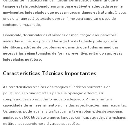
Os locais de instalação também devem ser avaliados.
Garantir que o
tanque esteja posicionado em uma base estável e adequada previne
movimentos indesejados que possam causar danos estruturais.
O solo
onde o tanque está colocado deve ser firme para suportar o peso do
conteúdo armazenado.
Finalmente, documentar as atividades de manutenção e as inspeções
realizadas é uma boa prática.
Um registro detalhado pode ajudar a
identificar padrões de problemas e garantir que todas as medidas
necessárias sejam tomadas de forma preventiva, evitando surpresas
indesejadas no futuro.
Características Técnicas Importantes
As características técnicas dos tanques cilíndricos horizontais de
polietileno são fundamentais para sua operação e devem ser
compreendidas ao escolher o modelo adequado. Primeiramente, a
capacidade de armazenamento
é uma das especificações mais relevantes.
Os tanques podem variar significativamente em volume, desde pequenas
unidades de 500 litros até grandes tanques com capacidade para milhares
de litros, adequando-se a diversas aplicações.