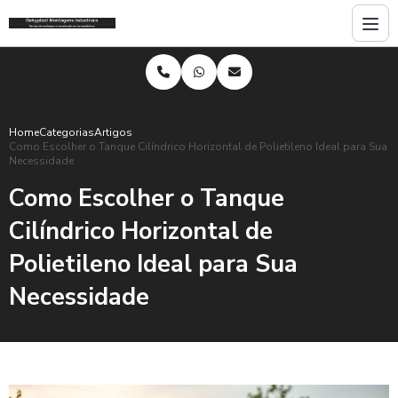
Home
Categorias
Artigos
Como Escolher o Tanque Cilíndrico Horizontal de Polietileno Ideal para Sua
Necessidade
Como Escolher o Tanque
Cilíndrico Horizontal de
Polietileno Ideal para Sua
Necessidade