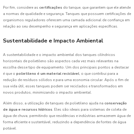
Por fim, considere as
certificações
do tanque, que garantem que ele atende
a normas de qualidade e segurança. Tanques que possuem certificações de
organismos reguladores oferecem uma camada adicional de confiança em
relação ao seu desempenho e segurança em aplicações específicas.
Sustentabilidade e Impacto Ambiental
A sustentabilidade e o impacto ambiental dos tanques cilíndricos
horizontais de polietileno são aspectos cada vez mais relevantes na
escolha desse tipo de equipamento. Um dos principais pontos a destacar
é que o
polietileno é um material reciclável
, o que contribui para a
redução de resíduos sólidos e para uma economia circular. Após o fim de
sua vida útil, esses tanques podem ser reciclados e transformados em
novos produtos, minimizando o impacto ambiental.
Além disso, a utilização de tanques de polietileno ajuda na
conservação
de água e recursos hídricos
. Eles são ideais para sistemas de coleta de
água de chuva, permitindo que residências e indústrias armazenem água de
forma eficiente e sustentável, reduzindo a dependência de fontes de água
potável.