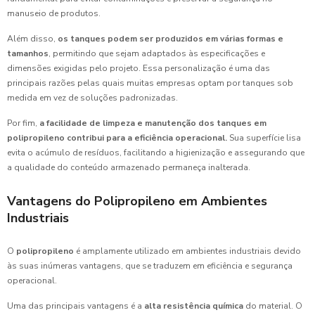
manuseio de produtos.
Além disso,
os tanques podem ser produzidos em várias formas e
tamanhos
, permitindo que sejam adaptados às especificações e
dimensões exigidas pelo projeto. Essa personalização é uma das
principais razões pelas quais muitas empresas optam por tanques sob
medida em vez de soluções padronizadas.
Por fim,
a facilidade de limpeza e manutenção dos tanques em
polipropileno contribui para a eficiência operacional.
Sua superfície lisa
evita o acúmulo de resíduos, facilitando a higienização e assegurando que
a qualidade do conteúdo armazenado permaneça inalterada.
Vantagens do Polipropileno em Ambientes
Industriais
O
polipropileno
é amplamente utilizado em ambientes industriais devido
às suas inúmeras vantagens, que se traduzem em eficiência e segurança
operacional.
Uma das principais vantagens é a
alta resistência química
do material. O