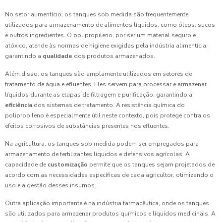
No setor alimentício, os tanques sob medida são frequentemente
utilizados para armazenamento de alimentos líquidos, como óleos, sucos
e outros ingredientes. O polipropileno, por ser um material seguro e
atóxico, atende às normas de higiene exigidas pela indústria alimentícia,
garantindo a
qualidade
dos produtos armazenados.
Além disso, os tanques são amplamente utilizados em setores de
tratamento de água e efluentes. Eles servem para processar e armazenar
líquidos durante as etapas de filtragem e purificação, garantindo a
eficiência
dos sistemas de tratamento. A resistência química do
polipropileno é especialmente útil neste contexto, pois protege contra os
efeitos corrosivos de substâncias presentes nos efluentes.
Na agricultura, os tanques sob medida podem ser empregados para
armazenamento de fertilizantes líquidos e defensivos agrícolas. A
capacidade de
customização
permite que os tanques sejam projetados de
acordo com as necessidades específicas de cada agricultor, otimizando o
uso e a gestão desses insumos.
Outra aplicação importante é na indústria farmacêutica, onde os tanques
são utilizados para armazenar produtos químicos e líquidos medicinais. A