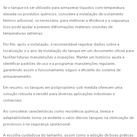
Se o tanque irá ser utilizado para armazenar líquidos com temperatura
elevada ou produtos químicos, considere a instalação de isolamento
térmico adicional, se necessário, para melhorar a eficiência e a segurança.
Isso pode ajudar a prevenir deformações materiais oriundas de
temperaturas extremas.
Por fim, após a instalação, é recomendável registrar dados sobre a
localização e o ano de instalação do tanque em um documento oficial para
facilitar futuras manutenções e inspeções. Manter um histórico ajuda a
identificar padrões de uso e a programar manutenções regulares,
garantindo assim o funcionamento seguro e eficiente do sistema de
armazenamento.
Em resumo, os tanques em polipropileno sob medida oferecem uma
solução robusta e versátil para diversas aplicações industriais e
comerciais.
Ao considerar características como resistência química, leveza e
adaptabilidade, torna-se evidente o valor desses tanques na otimização de
processos e na segurança operacional.
A escolha cuidadosa do tamanho, assim como a adoção de boas práticas