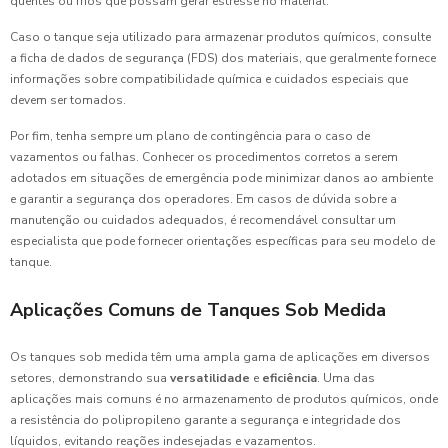
quentes ou frios que possam gerar estresse no material.
Caso o tanque seja utilizado para armazenar produtos químicos, consulte
a ficha de dados de segurança (FDS) dos materiais, que geralmente fornece
informações sobre compatibilidade química e cuidados especiais que
devem ser tomados.
Por fim, tenha sempre um plano de contingência para o caso de
vazamentos ou falhas. Conhecer os procedimentos corretos a serem
adotados em situações de emergência pode minimizar danos ao ambiente
e garantir a segurança dos operadores. Em casos de dúvida sobre a
manutenção ou cuidados adequados, é recomendável consultar um
especialista que pode fornecer orientações específicas para seu modelo de
tanque.
Aplicações Comuns de Tanques Sob Medida
Os tanques sob medida têm uma ampla gama de aplicações em diversos
setores, demonstrando sua
versatilidade
e
eficiência
. Uma das
aplicações mais comuns é no armazenamento de produtos químicos, onde
a resistência do polipropileno garante a segurança e integridade dos
líquidos, evitando reações indesejadas e vazamentos.