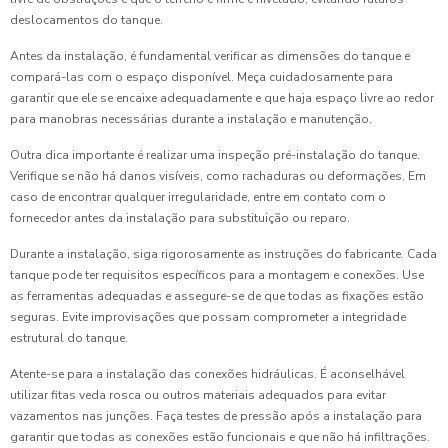
deslocamentos do tanque.
Antes da instalação, é fundamental verificar as dimensões do tanque e
compará-las com o espaço disponível. Meça cuidadosamente para
garantir que ele se encaixe adequadamente e que haja espaço livre ao redor
para manobras necessárias durante a instalação e manutenção.
Outra dica importante é realizar uma inspeção pré-instalação do tanque.
Verifique se não há danos visíveis, como rachaduras ou deformações. Em
caso de encontrar qualquer irregularidade, entre em contato com o
fornecedor antes da instalação para substituição ou reparo.
Durante a instalação, siga rigorosamente as instruções do fabricante. Cada
tanque pode ter requisitos específicos para a montagem e conexões. Use
as ferramentas adequadas e assegure-se de que todas as fixações estão
seguras. Evite improvisações que possam comprometer a integridade
estrutural do tanque.
Atente-se para a instalação das conexões hidráulicas. É aconselhável
utilizar fitas veda rosca ou outros materiais adequados para evitar
vazamentos nas junções. Faça testes de pressão após a instalação para
garantir que todas as conexões estão funcionais e que não há infiltrações.