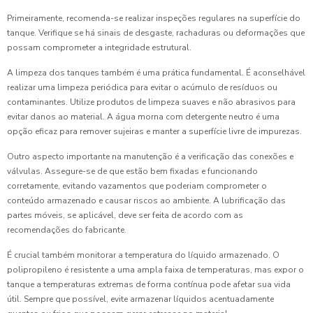
Primeiramente, recomenda-se realizar inspeções regulares na superfície do
tanque. Verifique se há sinais de desgaste, rachaduras ou deformações que
possam comprometer a integridade estrutural.
A limpeza dos tanques também é uma prática fundamental. É aconselhável
realizar uma limpeza periódica para evitar o acúmulo de resíduos ou
contaminantes. Utilize produtos de limpeza suaves e não abrasivos para
evitar danos ao material. A água morna com detergente neutro é uma
opção eficaz para remover sujeiras e manter a superfície livre de impurezas.
Outro aspecto importante na manutenção é a verificação das conexões e
válvulas. Assegure-se de que estão bem fixadas e funcionando
corretamente, evitando vazamentos que poderiam comprometer o
conteúdo armazenado e causar riscos ao ambiente. A lubrificação das
partes móveis, se aplicável, deve ser feita de acordo com as
recomendações do fabricante.
É crucial também monitorar a temperatura do líquido armazenado. O
polipropileno é resistente a uma ampla faixa de temperaturas, mas expor o
tanque a temperaturas extremas de forma contínua pode afetar sua vida
útil. Sempre que possível, evite armazenar líquidos acentuadamente