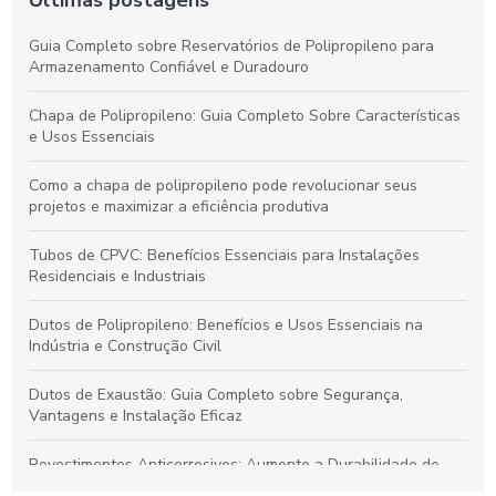
Guia Completo sobre Reservatórios de Polipropileno para
Armazenamento Confiável e Duradouro
Chapa de Polipropileno: Guia Completo Sobre Características
e Usos Essenciais
Como a chapa de polipropileno pode revolucionar seus
projetos e maximizar a eficiência produtiva
Tubos de CPVC: Benefícios Essenciais para Instalações
Residenciais e Industriais
Dutos de Polipropileno: Benefícios e Usos Essenciais na
Indústria e Construção Civil
Dutos de Exaustão: Guia Completo sobre Segurança,
Vantagens e Instalação Eficaz
Revestimentos Anticorrosivos: Aumente a Durabilidade de
Tanques e Dutos Industriais