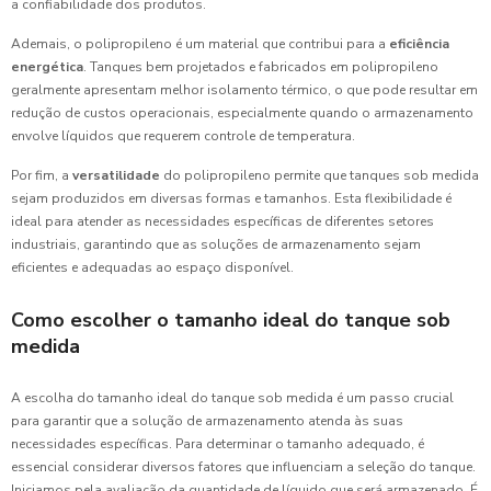
a confiabilidade dos produtos.
Ademais, o polipropileno é um material que contribui para a
eficiência
energética
. Tanques bem projetados e fabricados em polipropileno
geralmente apresentam melhor isolamento térmico, o que pode resultar em
redução de custos operacionais, especialmente quando o armazenamento
envolve líquidos que requerem controle de temperatura.
Por fim, a
versatilidade
do polipropileno permite que tanques sob medida
sejam produzidos em diversas formas e tamanhos. Esta flexibilidade é
ideal para atender as necessidades específicas de diferentes setores
industriais, garantindo que as soluções de armazenamento sejam
eficientes e adequadas ao espaço disponível.
Como escolher o tamanho ideal do tanque sob
medida
A escolha do tamanho ideal do tanque sob medida é um passo crucial
para garantir que a solução de armazenamento atenda às suas
necessidades específicas. Para determinar o tamanho adequado, é
essencial considerar diversos fatores que influenciam a seleção do tanque.
Iniciamos pela avaliação da quantidade de líquido que será armazenado. É