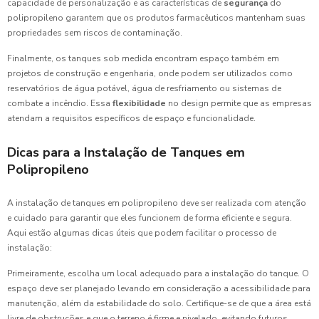
capacidade de personalização e as características de
segurança
do
polipropileno garantem que os produtos farmacêuticos mantenham suas
propriedades sem riscos de contaminação.
Finalmente, os tanques sob medida encontram espaço também em
projetos de construção e engenharia, onde podem ser utilizados como
reservatórios de água potável, água de resfriamento ou sistemas de
combate a incêndio. Essa
flexibilidade
no design permite que as empresas
atendam a requisitos específicos de espaço e funcionalidade.
Dicas para a Instalação de Tanques em
Polipropileno
A instalação de tanques em polipropileno deve ser realizada com atenção
e cuidado para garantir que eles funcionem de forma eficiente e segura.
Aqui estão algumas dicas úteis que podem facilitar o processo de
instalação:
Primeiramente, escolha um local adequado para a instalação do tanque. O
espaço deve ser planejado levando em consideração a acessibilidade para
manutenção, além da estabilidade do solo. Certifique-se de que a área está
livre de obstruções e que o terreno é firme e nivelado, evitando futuros