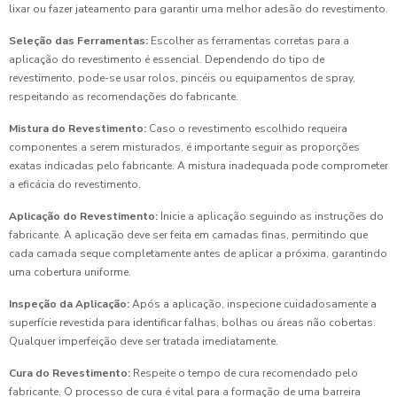
lixar ou fazer jateamento para garantir uma melhor adesão do revestimento.
Seleção das Ferramentas:
Escolher as ferramentas corretas para a
aplicação do revestimento é essencial. Dependendo do tipo de
revestimento, pode-se usar rolos, pincéis ou equipamentos de spray,
respeitando as recomendações do fabricante.
Mistura do Revestimento:
Caso o revestimento escolhido requeira
componentes a serem misturados, é importante seguir as proporções
exatas indicadas pelo fabricante. A mistura inadequada pode comprometer
a eficácia do revestimento.
Aplicação do Revestimento:
Inicie a aplicação seguindo as instruções do
fabricante. A aplicação deve ser feita em camadas finas, permitindo que
cada camada seque completamente antes de aplicar a próxima, garantindo
uma cobertura uniforme.
Inspeção da Aplicação:
Após a aplicação, inspecione cuidadosamente a
superfície revestida para identificar falhas, bolhas ou áreas não cobertas.
Qualquer imperfeição deve ser tratada imediatamente.
Cura do Revestimento:
Respeite o tempo de cura recomendado pelo
fabricante. O processo de cura é vital para a formação de uma barreira