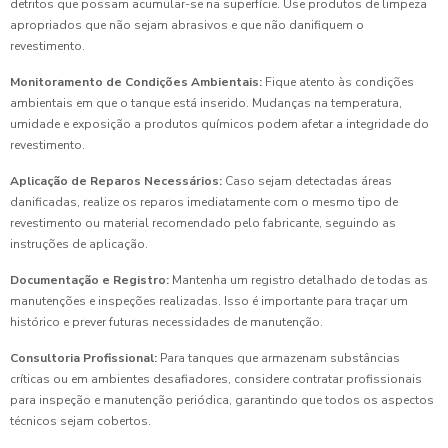
detritos que possam acumular-se na superfície. Use produtos de limpeza
apropriados que não sejam abrasivos e que não danifiquem o
revestimento.
Monitoramento de Condições Ambientais:
Fique atento às condições
ambientais em que o tanque está inserido. Mudanças na temperatura,
umidade e exposição a produtos químicos podem afetar a integridade do
revestimento.
Aplicação de Reparos Necessários:
Caso sejam detectadas áreas
danificadas, realize os reparos imediatamente com o mesmo tipo de
revestimento ou material recomendado pelo fabricante, seguindo as
instruções de aplicação.
Documentação e Registro:
Mantenha um registro detalhado de todas as
manutenções e inspeções realizadas. Isso é importante para traçar um
histórico e prever futuras necessidades de manutenção.
Consultoria Profissional:
Para tanques que armazenam substâncias
críticas ou em ambientes desafiadores, considere contratar profissionais
para inspeção e manutenção periódica, garantindo que todos os aspectos
técnicos sejam cobertos.