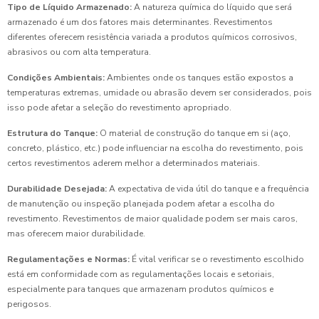
Tipo de Líquido Armazenado:
A natureza química do líquido que será
armazenado é um dos fatores mais determinantes. Revestimentos
diferentes oferecem resistência variada a produtos químicos corrosivos,
abrasivos ou com alta temperatura.
Condições Ambientais:
Ambientes onde os tanques estão expostos a
temperaturas extremas, umidade ou abrasão devem ser considerados, pois
isso pode afetar a seleção do revestimento apropriado.
Estrutura do Tanque:
O material de construção do tanque em si (aço,
concreto, plástico, etc.) pode influenciar na escolha do revestimento, pois
certos revestimentos aderem melhor a determinados materiais.
Durabilidade Desejada:
A expectativa de vida útil do tanque e a frequência
de manutenção ou inspeção planejada podem afetar a escolha do
revestimento. Revestimentos de maior qualidade podem ser mais caros,
mas oferecem maior durabilidade.
Regulamentações e Normas:
É vital verificar se o revestimento escolhido
está em conformidade com as regulamentações locais e setoriais,
especialmente para tanques que armazenam produtos químicos e
perigosos.