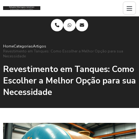
Home
Categorias
Artigos
Revestimento em Tanques: Como Escolher a Melhor Opção para sua
Necessidade
Revestimento em Tanques: Como
Escolher a Melhor Opção para sua
Necessidade