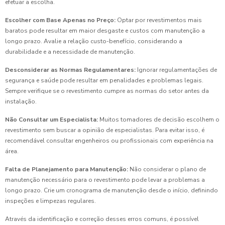
efetuar a escolha.
Escolher com Base Apenas no Preço:
Optar por revestimentos mais
baratos pode resultar em maior desgaste e custos com manutenção a
longo prazo. Avalie a relação custo-benefício, considerando a
durabilidade e a necessidade de manutenção.
Desconsiderar as Normas Regulamentares:
Ignorar regulamentações de
segurança e saúde pode resultar em penalidades e problemas legais.
Sempre verifique se o revestimento cumpre as normas do setor antes da
instalação.
Não Consultar um Especialista:
Muitos tomadores de decisão escolhem o
revestimento sem buscar a opinião de especialistas. Para evitar isso, é
recomendável consultar engenheiros ou profissionais com experiência na
área.
Falta de Planejamento para Manutenção:
Não considerar o plano de
manutenção necessário para o revestimento pode levar a problemas a
longo prazo. Crie um cronograma de manutenção desde o início, definindo
inspeções e limpezas regulares.
Através da identificação e correção desses erros comuns, é possível