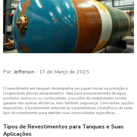
Por:
Jefferson
- 17 de Março de 2025
O revestimento em tanques desempenha um papel crucial na proteção e
longevidade desses equipamentos. Seja para armazenamento de água,
produtos químicos ou combustíveis, a escolha do revestimento correto
garante não apenas eficiência, mas também segurança. Com tantas opções
disponíveis, é fundamental entender as características e benefícios de cada
tipo de revestimento para atender suas necessidades específicas.
Tipos de Revestimentos para Tanques e Suas
Aplicações