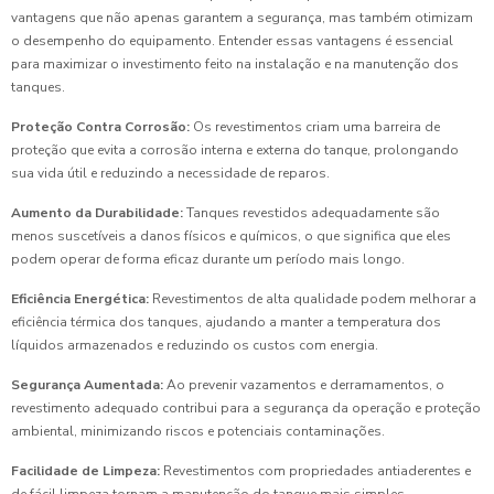
vantagens que não apenas garantem a segurança, mas também otimizam
o desempenho do equipamento. Entender essas vantagens é essencial
para maximizar o investimento feito na instalação e na manutenção dos
tanques.
Proteção Contra Corrosão:
Os revestimentos criam uma barreira de
proteção que evita a corrosão interna e externa do tanque, prolongando
sua vida útil e reduzindo a necessidade de reparos.
Aumento da Durabilidade:
Tanques revestidos adequadamente são
menos suscetíveis a danos físicos e químicos, o que significa que eles
podem operar de forma eficaz durante um período mais longo.
Eficiência Energética:
Revestimentos de alta qualidade podem melhorar a
eficiência térmica dos tanques, ajudando a manter a temperatura dos
líquidos armazenados e reduzindo os custos com energia.
Segurança Aumentada:
Ao prevenir vazamentos e derramamentos, o
revestimento adequado contribui para a segurança da operação e proteção
ambiental, minimizando riscos e potenciais contaminações.
Facilidade de Limpeza:
Revestimentos com propriedades antiaderentes e
de fácil limpeza tornam a manutenção do tanque mais simples,