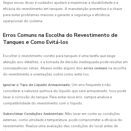
Seguir essas dicas e cuidados ajudará a maximizar a durabilidade e a
eficácia do revestimento em tanques. A manutenção preventiva é a chave
para evitar problemas maiores e garantir a segurança e eficiência
operacional do sistema.
Erros Comuns na Escolha do Revestimento de
Tanques e Como Evitá-los
Escolher o revestimento correto para tanques é uma tarefa que exige
atenção aos detalhes, e a tomada de decisão inadequada pode resultar em
consequências sérias. Abaixo estão alguns dos
erros comuns
na escolha
do revestimento e orientações sobre como evitá-los.
Ignorar o Tipo de Líquido Armazenado:
Um erro frequente é não
considerar a natureza química do líquido que será armazenado. Isso pode
levar à corrosão do tanque. Para evitar esse erro, sempre analise a
compatibilidade do revestimento com o líquido.
Subestimar Condições Ambientais:
Não levar em conta as condições
externas, como umidade e temperatura, pode comprometer a eficácia do
revestimento. Realize uma avaliação das condições do local antes de