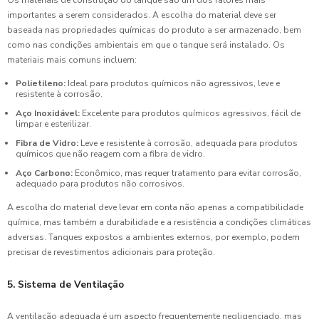
importantes a serem considerados. A escolha do material deve ser
baseada nas propriedades químicas do produto a ser armazenado, bem
como nas condições ambientais em que o tanque será instalado. Os
materiais mais comuns incluem:
Polietileno:
Ideal para produtos químicos não agressivos, leve e
resistente à corrosão.
Aço Inoxidável:
Excelente para produtos químicos agressivos, fácil de
limpar e esterilizar.
Fibra de Vidro:
Leve e resistente à corrosão, adequada para produtos
químicos que não reagem com a fibra de vidro.
Aço Carbono:
Econômico, mas requer tratamento para evitar corrosão,
adequado para produtos não corrosivos.
A escolha do material deve levar em conta não apenas a compatibilidade
química, mas também a durabilidade e a resistência a condições climáticas
adversas. Tanques expostos a ambientes externos, por exemplo, podem
precisar de revestimentos adicionais para proteção.
5. Sistema de Ventilação
A ventilação adequada é um aspecto frequentemente negligenciado, mas