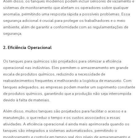
Além disso, os tanques modernos podem incluir sensores de vazamento e
sistemas de monitoramento que alertam os operadores sobre qualquer
anomalia, permitindo uma resposta rápida a possíveis problemas. Essa
segurança adicional é crucial para proteger os trabalhadores e o meio
ambiente, além de garantir a conformidade com as regulamentações de
segurança.
2. Eficiência Operacional
Os tanques para químicos são projetados para otimizar a eficiência
operacional nas indústrias. Eles permitem o armazenamento em grande
escala de produtos químicos, reduzindo a necessidade de
reabastecimentos frequentes e melhorando a logística de manuseio. Com
tanques adequados, as empresas podem manter um suprimento constante
de produtos químicos, garantindo que a produção não seja interrompida
devido à falta de materiais.
Além disso, muitos tanques são projetados para facilitar o acesso e a
manutenção, o que reduz o tempo e os custos associados a essas
atividades. A eficiência operacional é ainda mais aprimorada quando os
tanques são integrados a sistemas automatizados, permitindo o
monitoramento e controle em tempo real dos níveis de armazenamento e