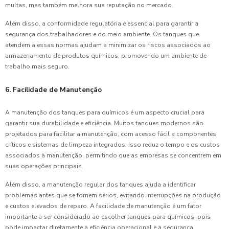
multas, mas também melhora sua reputação no mercado.
Além disso, a conformidade regulatória é essencial para garantir a
segurança dos trabalhadores e do meio ambiente. Os tanques que
atendem a essas normas ajudam a minimizar os riscos associados ao
armazenamento de produtos químicos, promovendo um ambiente de
trabalho mais seguro.
6. Facilidade de Manutenção
A manutenção dos tanques para químicos é um aspecto crucial para
garantir sua durabilidade e eficiência. Muitos tanques modernos são
projetados para facilitar a manutenção, com acesso fácil a componentes
críticos e sistemas de limpeza integrados. Isso reduz o tempo e os custos
associados à manutenção, permitindo que as empresas se concentrem em
suas operações principais.
Além disso, a manutenção regular dos tanques ajuda a identificar
problemas antes que se tornem sérios, evitando interrupções na produção
e custos elevados de reparo. A facilidade de manutenção é um fator
importante a ser considerado ao escolher tanques para químicos, pois
pode impactar diretamente a eficiência operacional e a segurança.