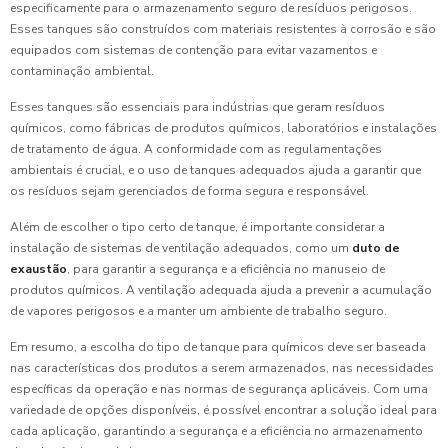
especificamente para o armazenamento seguro de resíduos perigosos.
Esses tanques são construídos com materiais resistentes à corrosão e são
equipados com sistemas de contenção para evitar vazamentos e
contaminação ambiental.
Esses tanques são essenciais para indústrias que geram resíduos
químicos, como fábricas de produtos químicos, laboratórios e instalações
de tratamento de água. A conformidade com as regulamentações
ambientais é crucial, e o uso de tanques adequados ajuda a garantir que
os resíduos sejam gerenciados de forma segura e responsável.
Além de escolher o tipo certo de tanque, é importante considerar a
instalação de sistemas de ventilação adequados, como um
duto de
exaustão
, para garantir a segurança e a eficiência no manuseio de
produtos químicos. A ventilação adequada ajuda a prevenir a acumulação
de vapores perigosos e a manter um ambiente de trabalho seguro.
Em resumo, a escolha do tipo de tanque para químicos deve ser baseada
nas características dos produtos a serem armazenados, nas necessidades
específicas da operação e nas normas de segurança aplicáveis. Com uma
variedade de opções disponíveis, é possível encontrar a solução ideal para
cada aplicação, garantindo a segurança e a eficiência no armazenamento