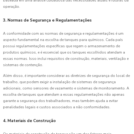
baseada em uma análise cuidadosa das necessidades atuais e futuras da
operação.
3. Normas de Segurança e Regulamentações
A conformidade com as normas de segurança e regulamentações é um
aspecto fundamental na escolha de tanques para químicos. Cada país
possui regulamentações específicas que regem o armazenamento de
produtos químicos, e é essencial que os tanques escolhidos atendam a
essas normas. Isso inclui requisitos de construção, materiais, ventilação e
sistemas de contenção.
Além disso, é importante considerar as diretrizes de segurança do local de
trabalho, que podem exigir a instalação de sistemas de segurança
adicionais, como sensores de vazamento e sistemas de monitoramento. A
escolha de tanques que atendam a essas regulamentações não apenas
garante a segurança dos trabalhadores, mas também ajuda a evitar
penalidades legais e custos associados a não conformidades.
4. Materiais de Construção
Os materiais de construção do tanque são um dos fatores mais