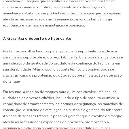
considerada. Tanques que são difíceis de acessar podem resultar em
custos adicionais e complicações na realização de serviços de
manutenção. Portanto, é importante escolher um tanque que não apenas
atenda às necessidades de armazenamento, mas que também seja
econômico em termos de manutenção e operação.
7. Garantia e Suporte do Fabricante
Por fim, ao escolher tanques para químicos, é importante considerar a
garantia e o suporte oferecido pelo fabricante. Uma boa garantia pode ser
um indicativo da qualidade do produto e da confiança do fabricante em
sua durabilidade. Além disso, o suporte técnico disponível pode ser
crucial em caso de problemas ou dúvidas sobre a instalação e operação
do tanque.
Em resumo, a escolha de tanques para químicos envolve uma análise
cuidadosa de diversos critérios, incluindo o tipo de produto químico, a
capacidade de armazenamento, as normas de segurança, os materiais de
construção, o sistema de ventilação, os custos e a garantia do fabricante.
Ao considerar esses fatores, é possível garantir que a escolha do tanque
atenda às necessidades específicas da operação, promovendo a
segurança e a eficiência no armazenamento de produtos químicos.