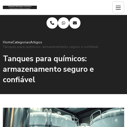
Home
Categorias
Artigos
Tanques para químicos: armazenamento seguro e confiável
Tanques para químicos:
armazenamento seguro e
confiável