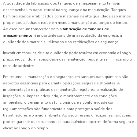
A qualidade da fabricação dos tanques de armazenamento também
desempenha um papel crucial na segurança e na manutenção. Tanques
bem projetados e fabricados com materiais de alta qualidade são menos
propensos a falhas e requerem menos manutenção ao longo do tempo.
Ao escolher um fornecedor para a
fabricação de tanques de
armazenamento
, é importante considerar a reputação da empresa, a
qualidade dos materiais utilizados e as certificações de segurança.
Investir em tanques de alta qualidade pode resultar em economia a longo
prazo, reduzindo a necessidade de manutenção frequente e minimizando o
risco de acidentes.
Em resumo, a manutenção e a segurança em tanques para químicos são
aspectos essenciais para garantir operações seguras e eficientes. A
implementação de práticas de manutenção regulares, a realização de
inspeções, a limpeza adequada, o monitoramento das condições
ambientais, o treinamento de funcionários e a conformidade com
regulamentações são fundamentais para proteger a saúde dos
trabalhadores e o meio ambiente. Ao seguir essas diretrizes, as indústrias
podem garantir que seus tanques para químicos operem de forma segura e
eficaz ao longo do tempo.