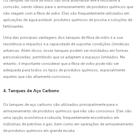
Os tanques de fibra de vidro são uma alternativa leve e resistente à
corrosão, sendo ideais para o armazenamento de produtos químicos que
não reagem com a fibra de vidro. Eles são frequentemente utilizados em
aplicações de água potável, produtos químicos de piscina e soluções de
fertilizantes.
Uma das principais vantagens dos tanques de fibra de vidro é a sua
resistência a impactos e a capacidade de suportar condições climáticas
adversas. Além disso, esses tanques podem ser moldados em formas
personalizadas, permitindo que se adaptem a espaços limitados. No
entanto, é importante considerar que a fibra de vidro pode não ser
adequada para todos os tipos de produtos químicos, especialmente
aqueles que são altamente corrosivos.
4. Tanques de Aço Carbono
Os tanques de aço carbono são utilizados principalmente para o
armazenamento de produtos químicos que não são corrosivos. Eles são
uma opção econômica e robusta, frequentemente encontrados em
indústrias de petróleo e gás, bem como em operações de armazenamento
de produtos químicos em grande escala.