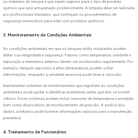
os materiais do tanque e que sejam seguros para o tipo de produto
químico que será armazenado posteriormente. A limpeza deve ser realizada
por profissionais treinados, que conheçam os procedimentos de
segurança necessários para lidar com produtos químicos.
3. Monitoramento de Condições Ambientais
As condições ambientais em que os tanques estão instalados podem
afetar sua integridade e segurança. Fatores como temperatura, umidade e
exposição a elementos externos devem ser monitorados regularmente. Por
exemplo, tanques expostos a altas temperaturas podem sofrer
deformações, enquanto a umidade excessiva pode levar à corrosão.
Implementar sistemas de monitoramento que registram as condições
ambientais pode ajudar a identificar problemas antes que eles se tornem
críticos. Esses sistemas podem incluir sensores de temperatura e umidade,
bem como dispositivos de monitoramento de pressão. A análise dos
dados coletados pode fornecer informações valiosas para a manutenção
preventiva.
4. Treinamento de Funcionários