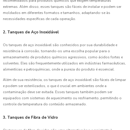
recomendados para produtos químicos que exigem temperaturas
extremas. Além disso, esses tanques são fáceis de instalar e podem ser
moldados em diferentes formatos e tamanhos, adaptando-se às
necessidades específicas de cada operação.
2. Tanques de Aço Inoxidável
Os tanques de aço inoxidável são conhecidos por sua durabilidade e
resistência à corrosão, tornando-os uma escolha popular para o
armazenamento de produtos químicos agressivos, como ácidos fortes e
solventes. Eles são frequentemente utilizados em indústrias farmacêuticas,
alimentícias e petroquímicas, onde a pureza do produto é essencial.
Além de sua resistência, os tanques de aço inoxidável são fáceis de limpar
e podem ser esterilizados, o que é crucial em ambientes onde a
contaminação deve ser evitada. Esses tanques também podem ser
equipados com sistemas de aquecimento ou resfriamento, permitindo o
controle da temperatura do conteúdo armazenado.
3. Tanques de Fibra de Vidro