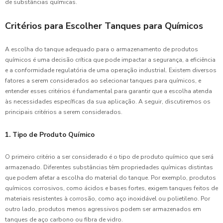
de substâncias químicas.
Critérios para Escolher Tanques para Químicos
A escolha do tanque adequado para o armazenamento de produtos
químicos é uma decisão crítica que pode impactar a segurança, a eficiência
e a conformidade regulatória de uma operação industrial. Existem diversos
fatores a serem considerados ao selecionar tanques para químicos, e
entender esses critérios é fundamental para garantir que a escolha atenda
às necessidades específicas da sua aplicação. A seguir, discutiremos os
principais critérios a serem considerados.
1. Tipo de Produto Químico
O primeiro critério a ser considerado é o tipo de produto químico que será
armazenado. Diferentes substâncias têm propriedades químicas distintas
que podem afetar a escolha do material do tanque. Por exemplo, produtos
químicos corrosivos, como ácidos e bases fortes, exigem tanques feitos de
materiais resistentes à corrosão, como aço inoxidável ou polietileno. Por
outro lado, produtos menos agressivos podem ser armazenados em
tanques de aço carbono ou fibra de vidro.