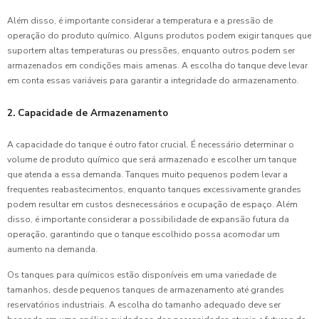
Além disso, é importante considerar a temperatura e a pressão de
operação do produto químico. Alguns produtos podem exigir tanques que
suportem altas temperaturas ou pressões, enquanto outros podem ser
armazenados em condições mais amenas. A escolha do tanque deve levar
em conta essas variáveis para garantir a integridade do armazenamento.
2. Capacidade de Armazenamento
A capacidade do tanque é outro fator crucial. É necessário determinar o
volume de produto químico que será armazenado e escolher um tanque
que atenda a essa demanda. Tanques muito pequenos podem levar a
frequentes reabastecimentos, enquanto tanques excessivamente grandes
podem resultar em custos desnecessários e ocupação de espaço. Além
disso, é importante considerar a possibilidade de expansão futura da
operação, garantindo que o tanque escolhido possa acomodar um
aumento na demanda.
Os tanques para químicos estão disponíveis em uma variedade de
tamanhos, desde pequenos tanques de armazenamento até grandes
reservatórios industriais. A escolha do tamanho adequado deve ser