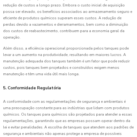
redução de custos a longo prazo. Embora o custo inicial de aquisição
possa ser elevado, os benefícios associados ao armazenamento seguro e
eficiente de produtos químicos superam esses custos. A redução de
perdas devido a vazamentos e derramamentos, bem como a diminuição
dos custos de reabastecimento, contribuem para a economia geral da
operação.
Além disso, a eficiência operacional proporcionada pelos tanques pode
levar a um aumento na produtividade, resultando em maiores lucros. A
manutenção adequada dos tanques também é um fator que pode reduzir
custos, pois tanques bem projetados e construídos exigem menos
manutenção e têm uma vida útil mais longa.
5. Conformidade Regulatória
A conformidade com as regulamentações de segurança e ambientais é
uma preocupação constante para as indústrias que lidam com produtos
químicos. Os tanques para químicos são projetados para atender a essas
regulamentações, garantindo que as empresas possam operar dentro da
lei e evitar penalidades. A escolha de tanques que atendem aos padrões de
segurança e ambientais não apenas protege a empresa de possíveis