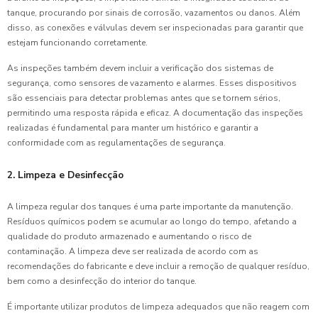
tanque, procurando por sinais de corrosão, vazamentos ou danos. Além
disso, as conexões e válvulas devem ser inspecionadas para garantir que
estejam funcionando corretamente.
As inspeções também devem incluir a verificação dos sistemas de
segurança, como sensores de vazamento e alarmes. Esses dispositivos
são essenciais para detectar problemas antes que se tornem sérios,
permitindo uma resposta rápida e eficaz. A documentação das inspeções
realizadas é fundamental para manter um histórico e garantir a
conformidade com as regulamentações de segurança.
2. Limpeza e Desinfecção
A limpeza regular dos tanques é uma parte importante da manutenção.
Resíduos químicos podem se acumular ao longo do tempo, afetando a
qualidade do produto armazenado e aumentando o risco de
contaminação. A limpeza deve ser realizada de acordo com as
recomendações do fabricante e deve incluir a remoção de qualquer resíduo,
bem como a desinfecção do interior do tanque.
É importante utilizar produtos de limpeza adequados que não reagem com