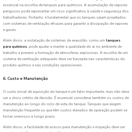
essencial na escolha de tanques para químicos. A acumulação de vapores
perigosos pode representar um risco significativo à saúde e segurança dos
trabalhadores. Portanto, é fundamental que os tanques sejam projetados
com sistemas de ventilação eficazes para garantir a dissipação de vapores
e gases.
Além disso, a instalação de sistemas de exaustão, como um
tanques
para químicos
, pode ajudar a manter a qualidade do ar no ambiente de
trabalho e prevenir a formação de atmosferas explosivas. A escolha de um
sistema de ventilação adequado deve ser baseada nas características do
produto químico e nas condições operacionais.
6. Custo e Manutenção
O custo inicial de aquisição do tanque é um fator importante, mas não deve
ser o único critério de decisão. É essencial considerar também os custos de
manutenção ao longo do ciclo de vida do tanque. Tanques que exigem
manutenção frequente ou que têm custos elevados de operação podem se
tornar onerosos a longo prazo.
Além disso, a facilidade de acesso para manutenção e inspeção deve ser