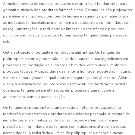
A mistura precisa de ingredientes ativos e excipientes é fundamental para
garantir a eficácia dos produtos farmacêuticos. Os tanques são projetados
para atender a rigorosos padrões de higiene e segurança, permitindo que
as indústrias farmacêuticas mantenham a qualidade e a conformidade com
as regulamentações. A facilidade de limpeza e a resistência a produtos
químicos são características que tornam esses tanques ideais para esse
setor.
Outra aplicação importante é na indústria alimentícia. Os tanques de
polipropileno com agitador são utilizados para misturar ingredientes em
processos de produção de alimentos e bebidas, como sucos, molhos e
produtos lácteos. A capacidade de manter a homogeneidade das misturas
é essencial para garantir a qualidade e a segurança dos alimentos. Além
disso, a resistência do polipropileno a temperaturas moderadas permite
que esses tanques sejam utilizados em processos que envolvem
aquecimento, como a pasteurização.
Os tanques de polipropileno também são amplamente utilizados na
fabricação de cosméticos e produtos de cuidados pessoais. A mistura de
ingredientes em formulações de cremes, loções e shampoos requer
precisão e uniformidade, e os tanques com agitadores atendem a essas
necessidades. A resistência química do polipropileno é especialmente