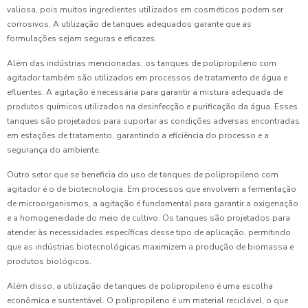
valiosa, pois muitos ingredientes utilizados em cosméticos podem ser
corrosivos. A utilização de tanques adequados garante que as
formulações sejam seguras e eficazes.
Além das indústrias mencionadas, os tanques de polipropileno com
agitador também são utilizados em processos de tratamento de água e
efluentes. A agitação é necessária para garantir a mistura adequada de
produtos químicos utilizados na desinfecção e purificação da água. Esses
tanques são projetados para suportar as condições adversas encontradas
em estações de tratamento, garantindo a eficiência do processo e a
segurança do ambiente.
Outro setor que se beneficia do uso de tanques de polipropileno com
agitador é o de biotecnologia. Em processos que envolvem a fermentação
de microorganismos, a agitação é fundamental para garantir a oxigenação
e a homogeneidade do meio de cultivo. Os tanques são projetados para
atender às necessidades específicas desse tipo de aplicação, permitindo
que as indústrias biotecnológicas maximizem a produção de biomassa e
produtos biológicos.
Além disso, a utilização de tanques de polipropileno é uma escolha
econômica e sustentável. O polipropileno é um material reciclável, o que