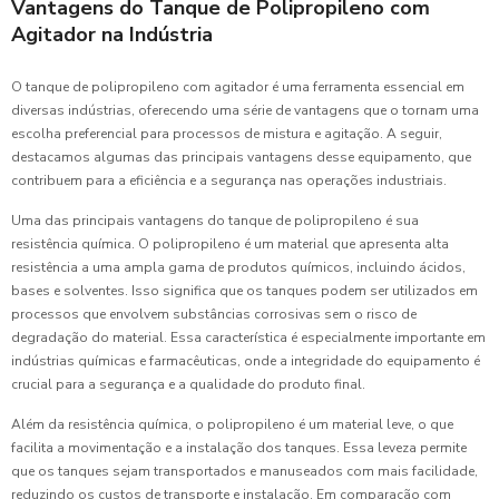
Vantagens do Tanque de Polipropileno com
Agitador na Indústria
O tanque de polipropileno com agitador é uma ferramenta essencial em
diversas indústrias, oferecendo uma série de vantagens que o tornam uma
escolha preferencial para processos de mistura e agitação. A seguir,
destacamos algumas das principais vantagens desse equipamento, que
contribuem para a eficiência e a segurança nas operações industriais.
Uma das principais vantagens do tanque de polipropileno é sua
resistência química. O polipropileno é um material que apresenta alta
resistência a uma ampla gama de produtos químicos, incluindo ácidos,
bases e solventes. Isso significa que os tanques podem ser utilizados em
processos que envolvem substâncias corrosivas sem o risco de
degradação do material. Essa característica é especialmente importante em
indústrias químicas e farmacêuticas, onde a integridade do equipamento é
crucial para a segurança e a qualidade do produto final.
Além da resistência química, o polipropileno é um material leve, o que
facilita a movimentação e a instalação dos tanques. Essa leveza permite
que os tanques sejam transportados e manuseados com mais facilidade,
reduzindo os custos de transporte e instalação. Em comparação com