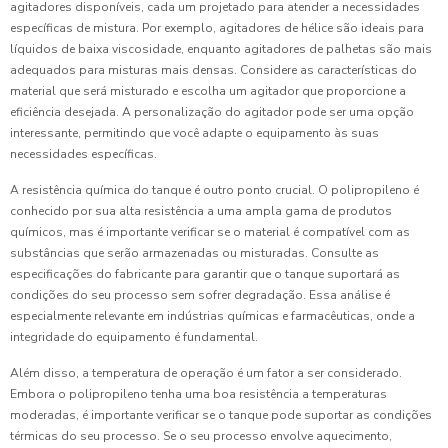
agitadores disponíveis, cada um projetado para atender a necessidades
específicas de mistura. Por exemplo, agitadores de hélice são ideais para
líquidos de baixa viscosidade, enquanto agitadores de palhetas são mais
adequados para misturas mais densas. Considere as características do
material que será misturado e escolha um agitador que proporcione a
eficiência desejada. A personalização do agitador pode ser uma opção
interessante, permitindo que você adapte o equipamento às suas
necessidades específicas.
A resistência química do tanque é outro ponto crucial. O polipropileno é
conhecido por sua alta resistência a uma ampla gama de produtos
químicos, mas é importante verificar se o material é compatível com as
substâncias que serão armazenadas ou misturadas. Consulte as
especificações do fabricante para garantir que o tanque suportará as
condições do seu processo sem sofrer degradação. Essa análise é
especialmente relevante em indústrias químicas e farmacêuticas, onde a
integridade do equipamento é fundamental.
Além disso, a temperatura de operação é um fator a ser considerado.
Embora o polipropileno tenha uma boa resistência a temperaturas
moderadas, é importante verificar se o tanque pode suportar as condições
térmicas do seu processo. Se o seu processo envolve aquecimento,