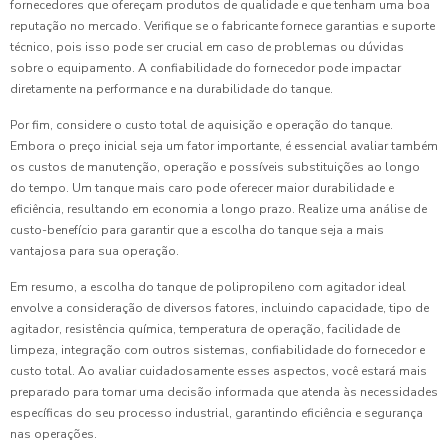
fornecedores que ofereçam produtos de qualidade e que tenham uma boa
reputação no mercado. Verifique se o fabricante fornece garantias e suporte
técnico, pois isso pode ser crucial em caso de problemas ou dúvidas
sobre o equipamento. A confiabilidade do fornecedor pode impactar
diretamente na performance e na durabilidade do tanque.
Por fim, considere o custo total de aquisição e operação do tanque.
Embora o preço inicial seja um fator importante, é essencial avaliar também
os custos de manutenção, operação e possíveis substituições ao longo
do tempo. Um tanque mais caro pode oferecer maior durabilidade e
eficiência, resultando em economia a longo prazo. Realize uma análise de
custo-benefício para garantir que a escolha do tanque seja a mais
vantajosa para sua operação.
Em resumo, a escolha do tanque de polipropileno com agitador ideal
envolve a consideração de diversos fatores, incluindo capacidade, tipo de
agitador, resistência química, temperatura de operação, facilidade de
limpeza, integração com outros sistemas, confiabilidade do fornecedor e
custo total. Ao avaliar cuidadosamente esses aspectos, você estará mais
preparado para tomar uma decisão informada que atenda às necessidades
específicas do seu processo industrial, garantindo eficiência e segurança
nas operações.