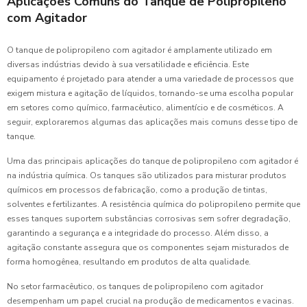
Aplicações Comuns do Tanque de Polipropileno
com Agitador
O tanque de polipropileno com agitador é amplamente utilizado em
diversas indústrias devido à sua versatilidade e eficiência. Este
equipamento é projetado para atender a uma variedade de processos que
exigem mistura e agitação de líquidos, tornando-se uma escolha popular
em setores como químico, farmacêutico, alimentício e de cosméticos. A
seguir, exploraremos algumas das aplicações mais comuns desse tipo de
tanque.
Uma das principais aplicações do tanque de polipropileno com agitador é
na indústria química. Os tanques são utilizados para misturar produtos
químicos em processos de fabricação, como a produção de tintas,
solventes e fertilizantes. A resistência química do polipropileno permite que
esses tanques suportem substâncias corrosivas sem sofrer degradação,
garantindo a segurança e a integridade do processo. Além disso, a
agitação constante assegura que os componentes sejam misturados de
forma homogênea, resultando em produtos de alta qualidade.
No setor farmacêutico, os tanques de polipropileno com agitador
desempenham um papel crucial na produção de medicamentos e vacinas.