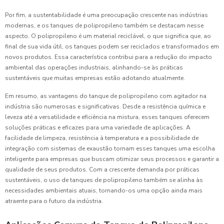
Por fim, a sustentabilidade é uma preocupação crescente nas indústrias
modernas, e os tanques de polipropileno também se destacam nesse
aspecto. O polipropileno é um material reciclável, o que significa que, ao
final de sua vida útil, os tanques podem ser reciclados e transformados em
novos produtos. Essa característica contribui para a redução do impacto
ambiental das operações industriais, alinhando-se às práticas
sustentáveis que muitas empresas estão adotando atualmente.
Em resumo, as vantagens do tanque de polipropileno com agitador na
indústria são numerosas e significativas. Desde a resistência química e
leveza até a versatilidade e eficiência na mistura, esses tanques oferecem
soluções práticas e eficazes para uma variedade de aplicações. A
facilidade de limpeza, resistência à temperatura e a possibilidade de
integração com sistemas de exaustão tornam esses tanques uma escolha
inteligente para empresas que buscam otimizar seus processos e garantir a
qualidade de seus produtos. Com a crescente demanda por práticas
sustentáveis, o uso de tanques de polipropileno também se alinha às
necessidades ambientais atuais, tornando-os uma opção ainda mais
atraente para o futuro da indústria.