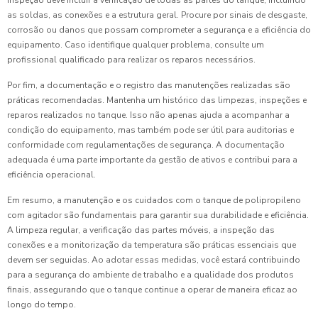
inspeção deve incluir a verificação de todas as partes do tanque, incluindo
as soldas, as conexões e a estrutura geral. Procure por sinais de desgaste,
corrosão ou danos que possam comprometer a segurança e a eficiência do
equipamento. Caso identifique qualquer problema, consulte um
profissional qualificado para realizar os reparos necessários.
Por fim, a documentação e o registro das manutenções realizadas são
práticas recomendadas. Mantenha um histórico das limpezas, inspeções e
reparos realizados no tanque. Isso não apenas ajuda a acompanhar a
condição do equipamento, mas também pode ser útil para auditorias e
conformidade com regulamentações de segurança. A documentação
adequada é uma parte importante da gestão de ativos e contribui para a
eficiência operacional.
Em resumo, a manutenção e os cuidados com o tanque de polipropileno
com agitador são fundamentais para garantir sua durabilidade e eficiência.
A limpeza regular, a verificação das partes móveis, a inspeção das
conexões e a monitorização da temperatura são práticas essenciais que
devem ser seguidas. Ao adotar essas medidas, você estará contribuindo
para a segurança do ambiente de trabalho e a qualidade dos produtos
finais, assegurando que o tanque continue a operar de maneira eficaz ao
longo do tempo.