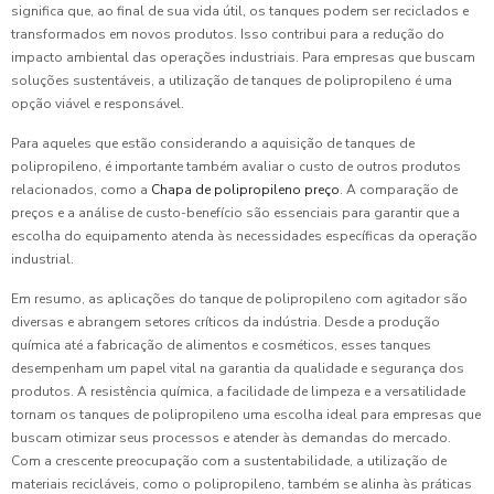
significa que, ao final de sua vida útil, os tanques podem ser reciclados e
transformados em novos produtos. Isso contribui para a redução do
impacto ambiental das operações industriais. Para empresas que buscam
soluções sustentáveis, a utilização de tanques de polipropileno é uma
opção viável e responsável.
Para aqueles que estão considerando a aquisição de tanques de
polipropileno, é importante também avaliar o custo de outros produtos
relacionados, como a
Chapa de polipropileno preço
. A comparação de
preços e a análise de custo-benefício são essenciais para garantir que a
escolha do equipamento atenda às necessidades específicas da operação
industrial.
Em resumo, as aplicações do tanque de polipropileno com agitador são
diversas e abrangem setores críticos da indústria. Desde a produção
química até a fabricação de alimentos e cosméticos, esses tanques
desempenham um papel vital na garantia da qualidade e segurança dos
produtos. A resistência química, a facilidade de limpeza e a versatilidade
tornam os tanques de polipropileno uma escolha ideal para empresas que
buscam otimizar seus processos e atender às demandas do mercado.
Com a crescente preocupação com a sustentabilidade, a utilização de
materiais recicláveis, como o polipropileno, também se alinha às práticas