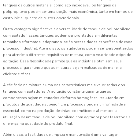
tanques de outros materiais, como aço inoxidável, os tanques de
polipropileno podem ser uma opção mais econômica, tanto em termos de
custo inicial quanto de custos operacionais.
Outra vantagem significativa é a versatilidade do tanque de polipropileno
com agitador. Esses tanques podem ser projetados em diferentes
tamanhos e formatos, adaptando-se às necessidades específicas de cada
processo industrial. Além disso, os agitadores podem ser personalizados
para atender a diferentes requisitos de mistura, como velocidade e tipo de
agitação. Essa flexibilidade permite que as indústrias otimizem seus
processos, garantindo que as misturas sejam realizadas de maneira
eficiente e eficaz.
A eficiência na mistura é uma das características mais valorizadas dos
tanques com agitadores. A agitação constante garante que os
componentes sejam misturados de forma homogênea, resultando em
produtos de qualidade superior. Em processos onde a uniformidade é
essencial, como na produção de tintas, cosméticos e alimentos, a
utilização de um tanque de polipropileno com agitador pode fazer toda a
diferença na qualidade do produto final.
Além disso, a facilidade de limpeza e manutenção é uma vantagem