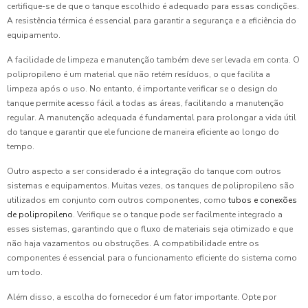
certifique-se de que o tanque escolhido é adequado para essas condições.
A resistência térmica é essencial para garantir a segurança e a eficiência do
equipamento.
A facilidade de limpeza e manutenção também deve ser levada em conta. O
polipropileno é um material que não retém resíduos, o que facilita a
limpeza após o uso. No entanto, é importante verificar se o design do
tanque permite acesso fácil a todas as áreas, facilitando a manutenção
regular. A manutenção adequada é fundamental para prolongar a vida útil
do tanque e garantir que ele funcione de maneira eficiente ao longo do
tempo.
Outro aspecto a ser considerado é a integração do tanque com outros
sistemas e equipamentos. Muitas vezes, os tanques de polipropileno são
utilizados em conjunto com outros componentes, como
tubos e conexões
de polipropileno
. Verifique se o tanque pode ser facilmente integrado a
esses sistemas, garantindo que o fluxo de materiais seja otimizado e que
não haja vazamentos ou obstruções. A compatibilidade entre os
componentes é essencial para o funcionamento eficiente do sistema como
um todo.
Além disso, a escolha do fornecedor é um fator importante. Opte por