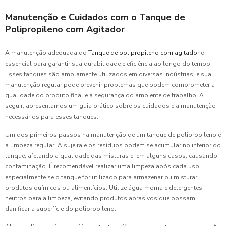
Manutenção e Cuidados com o Tanque de
Polipropileno com Agitador
A manutenção adequada do
Tanque de polipropileno com agitador
é
essencial para garantir sua durabilidade e eficiência ao longo do tempo.
Esses tanques são amplamente utilizados em diversas indústrias, e sua
manutenção regular pode prevenir problemas que podem comprometer a
qualidade do produto final e a segurança do ambiente de trabalho. A
seguir, apresentamos um guia prático sobre os cuidados e a manutenção
necessários para esses tanques.
Um dos primeiros passos na manutenção de um tanque de polipropileno é
a limpeza regular. A sujeira e os resíduos podem se acumular no interior do
tanque, afetando a qualidade das misturas e, em alguns casos, causando
contaminação. É recomendável realizar uma limpeza após cada uso,
especialmente se o tanque for utilizado para armazenar ou misturar
produtos químicos ou alimentícios. Utilize água morna e detergentes
neutros para a limpeza, evitando produtos abrasivos que possam
danificar a superfície do polipropileno.