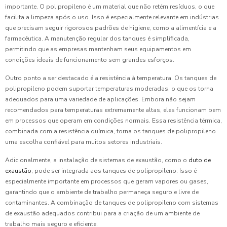
importante. O polipropileno é um material que não retém resíduos, o que
facilita a limpeza após o uso. Isso é especialmente relevante em indústrias
que precisam seguir rigorosos padrões de higiene, como a alimentícia e a
farmacêutica. A manutenção regular dos tanques é simplificada,
permitindo que as empresas mantenham seus equipamentos em
condições ideais de funcionamento sem grandes esforços.
Outro ponto a ser destacado é a resistência à temperatura. Os tanques de
polipropileno podem suportar temperaturas moderadas, o que os torna
adequados para uma variedade de aplicações. Embora não sejam
recomendados para temperaturas extremamente altas, eles funcionam bem
em processos que operam em condições normais. Essa resistência térmica,
combinada com a resistência química, torna os tanques de polipropileno
uma escolha confiável para muitos setores industriais.
Adicionalmente, a instalação de sistemas de exaustão, como o
duto de
exaustão
, pode ser integrada aos tanques de polipropileno. Isso é
especialmente importante em processos que geram vapores ou gases,
garantindo que o ambiente de trabalho permaneça seguro e livre de
contaminantes. A combinação de tanques de polipropileno com sistemas
de exaustão adequados contribui para a criação de um ambiente de
trabalho mais seguro e eficiente.