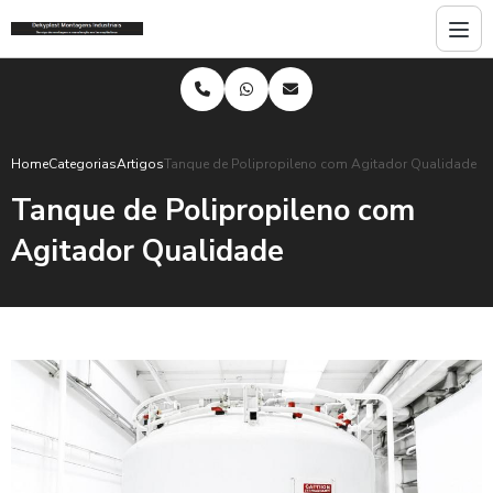
Home
Categorias
Artigos
Tanque de Polipropileno com Agitador Qualidade
Tanque de Polipropileno com
Agitador Qualidade