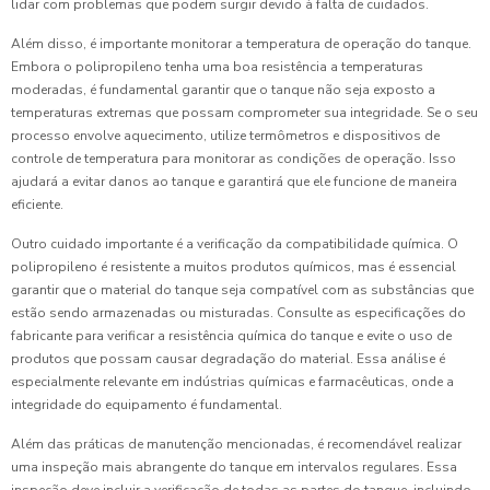
lidar com problemas que podem surgir devido à falta de cuidados.
Além disso, é importante monitorar a temperatura de operação do tanque.
Embora o polipropileno tenha uma boa resistência a temperaturas
moderadas, é fundamental garantir que o tanque não seja exposto a
temperaturas extremas que possam comprometer sua integridade. Se o seu
processo envolve aquecimento, utilize termômetros e dispositivos de
controle de temperatura para monitorar as condições de operação. Isso
ajudará a evitar danos ao tanque e garantirá que ele funcione de maneira
eficiente.
Outro cuidado importante é a verificação da compatibilidade química. O
polipropileno é resistente a muitos produtos químicos, mas é essencial
garantir que o material do tanque seja compatível com as substâncias que
estão sendo armazenadas ou misturadas. Consulte as especificações do
fabricante para verificar a resistência química do tanque e evite o uso de
produtos que possam causar degradação do material. Essa análise é
especialmente relevante em indústrias químicas e farmacêuticas, onde a
integridade do equipamento é fundamental.
Além das práticas de manutenção mencionadas, é recomendável realizar
uma inspeção mais abrangente do tanque em intervalos regulares. Essa