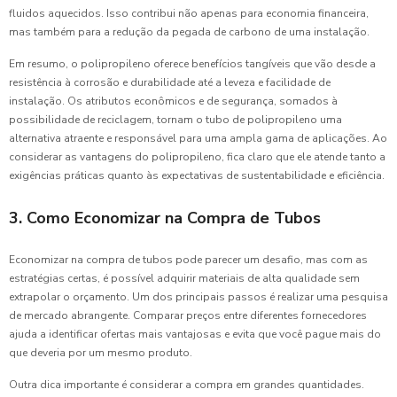
fluidos aquecidos. Isso contribui não apenas para economia financeira,
mas também para a redução da pegada de carbono de uma instalação.
Em resumo, o polipropileno oferece benefícios tangíveis que vão desde a
resistência à corrosão e durabilidade até a leveza e facilidade de
instalação. Os atributos econômicos e de segurança, somados à
possibilidade de reciclagem, tornam o tubo de polipropileno uma
alternativa atraente e responsável para uma ampla gama de aplicações. Ao
considerar as vantagens do polipropileno, fica claro que ele atende tanto a
exigências práticas quanto às expectativas de sustentabilidade e eficiência.
3. Como Economizar na Compra de Tubos
Economizar na compra de tubos pode parecer um desafio, mas com as
estratégias certas, é possível adquirir materiais de alta qualidade sem
extrapolar o orçamento. Um dos principais passos é realizar uma pesquisa
de mercado abrangente. Comparar preços entre diferentes fornecedores
ajuda a identificar ofertas mais vantajosas e evita que você pague mais do
que deveria por um mesmo produto.
Outra dica importante é considerar a compra em grandes quantidades.