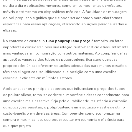
do dia a dia e aplicações menores, como em componentes de veículos,
móveis e até mesmo em dispositivos médicos. A facilidade de moldagem
do polipropileno significa que ele pode ser adaptado para criar formas
específicas para essas aplicações, oferecendo soluções personalizadas e
eficazes.
No contexto de custos, o
tubo polipropileno preço
é também um fator
importante a considerar, pois sua relação custo-benefício é frequentemente
mais vantajosa em comparação com outros materiais. Ao compreender as
aplicações variadas dos tubos de polipropileno, fica claro que suas
propriedades únicas oferecem soluções adequadas para muitos desafios
técnicos e logísticos, solidificando sua posição como uma escolha
essencial e eficiente em múltiplos setores.
Após analisar os principais aspectos que influenciam o preço dos tubos
de polipropileno, torna-se evidente a importância desse conhecimento para
uma escolha mais assertiva. Seja pela durabilidade, resistência à corrosão
ou aplicações versáteis, o polipropileno é uma solução viável e de ótimo
custo-benefício em diversas áreas. Compreender como economizar na
compra e maximizar seu uso pode resultar em economia e eficiência para
qualquer projeto.