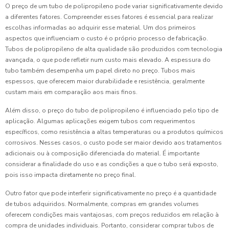
O preço de um tubo de polipropileno pode variar significativamente devido
a diferentes fatores. Compreender esses fatores é essencial para realizar
escolhas informadas ao adquirir esse material. Um dos primeiros
aspectos que influenciam o custo é o próprio processo de fabricação.
Tubos de polipropileno de alta qualidade são produzidos com tecnologia
avançada, o que pode refletir num custo mais elevado. A espessura do
tubo também desempenha um papel direto no preço. Tubos mais
espessos, que oferecem maior durabilidade e resistência, geralmente
custam mais em comparação aos mais finos.
Além disso, o preço do tubo de polipropileno é influenciado pelo tipo de
aplicação. Algumas aplicações exigem tubos com requerimentos
específicos, como resistência a altas temperaturas ou a produtos químicos
corrosivos. Nesses casos, o custo pode ser maior devido aos tratamentos
adicionais ou à composição diferenciada do material. É importante
considerar a finalidade do uso e as condições a que o tubo será exposto,
pois isso impacta diretamente no preço final.
Outro fator que pode interferir significativamente no preço é a quantidade
de tubos adquiridos. Normalmente, compras em grandes volumes
oferecem condições mais vantajosas, com preços reduzidos em relação à
compra de unidades individuais. Portanto, considerar comprar tubos de