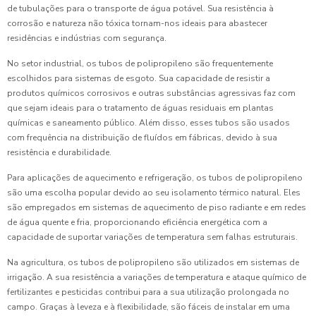
de tubulações para o transporte de água potável. Sua resistência à
corrosão e natureza não tóxica tornam-nos ideais para abastecer
residências e indústrias com segurança.
No setor industrial, os tubos de polipropileno são frequentemente
escolhidos para sistemas de esgoto. Sua capacidade de resistir a
produtos químicos corrosivos e outras substâncias agressivas faz com
que sejam ideais para o tratamento de águas residuais em plantas
químicas e saneamento público. Além disso, esses tubos são usados
com frequência na distribuição de fluídos em fábricas, devido à sua
resistência e durabilidade.
Para aplicações de aquecimento e refrigeração, os tubos de polipropileno
são uma escolha popular devido ao seu isolamento térmico natural. Eles
são empregados em sistemas de aquecimento de piso radiante e em redes
de água quente e fria, proporcionando eficiência energética com a
capacidade de suportar variações de temperatura sem falhas estruturais.
Na agricultura, os tubos de polipropileno são utilizados em sistemas de
irrigação. A sua resistência a variações de temperatura e ataque químico de
fertilizantes e pesticidas contribui para a sua utilização prolongada no
campo. Graças à leveza e à flexibilidade, são fáceis de instalar em uma