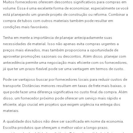
Muitos fornecedores oferecem descontos significativos para compras em
volume. Essa é uma excelente forma de economizar, especialmente se você
está planejando um grande projeto de construção ou reforma. Combinar a
compra de tubos com outros materiais também pode resultar em
condições mais favoráveis.
Tenha em mente a importância de planejar antecipadamente suas
necessidades de material. Isso não apenas evita compras urgentes a
preços mais elevados, mas também proporciona a oportunidade de
aproveitar promoções sazonais ou descontos. Além disso, planejar com
antecedência permite uma negociação mais eficiente com os fornecedores,
já que ter um prazo flexível pode ser uma vantagem em termos de custo.
Pode ser vantajoso buscar por fornecedores locais para reduzir custos de
transporte. Distâncias menores resultam em taxas de frete mais baixas, o
que pode fazer uma diferença significativa no custo final da compra. Além
disso, um fornecedor próximo pode oferecer um serviço mais rápido e
eficiente, algo crucial em projetos que exigem urgência na entrega dos
materiais.
A qualidade dos tubos não deve ser sacrificada em nome da economia.
Escolha produtos que ofereçam o melhor valor a longo prazo,