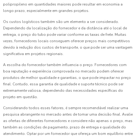
polipropileno em quantidades maiores pode resultar em economia a
longo prazo, especialmente em grandes projetos.
Os custos logísticos também são um elemento a ser considerado.
Dependendo da localização do fornecedor e da distância até o local de
entrega, o preço do tubo pode variar conforme as taxas de frete. Muitas
vezes, fornecedores locais conseguem oferecer preços mais competitivos
devido à redução dos custos de transporte, o que pode ser uma vantagem
significativa em projetos regionais.
A escolha do fornecedor também influencia o preço. Fornecedores com
boa reputação e experiência comprovada no mercado podem oferecer
produtos de melhor qualidade e garantias, o que pode impactar no preço
final. Contudo, essa garantia de qualidade e suporte técnico pode ser
extremamente valiosa, dependendo das necessidades específicas do
projeto em questão.
Considerando todos esses fatores, é sempre recomendável realizar uma
pesquisa abrangente no mercado antes de tomar uma decisão final. Avalie
as ofertas de diferentes fornecedores e considere não apenas o preço, mas
também as condições de pagamento, prazo de entrega e qualidade do
atendimento. Optar por um fornecedor que ofereça um bom equilíbrio entre