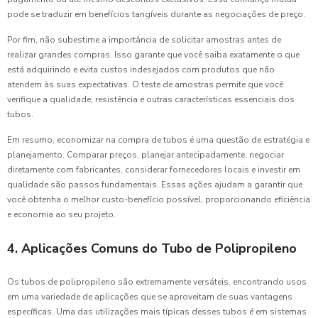
pode se traduzir em benefícios tangíveis durante as negociações de preço.
Por fim, não subestime a importância de solicitar amostras antes de
realizar grandes compras. Isso garante que você saiba exatamente o que
está adquirindo e evita custos indesejados com produtos que não
atendem às suas expectativas. O teste de amostras permite que você
verifique a qualidade, resistência e outras características essenciais dos
tubos.
Em resumo, economizar na compra de tubos é uma questão de estratégia e
planejamento. Comparar preços, planejar antecipadamente, negociar
diretamente com fabricantes, considerar fornecedores locais e investir em
qualidade são passos fundamentais. Essas ações ajudam a garantir que
você obtenha o melhor custo-benefício possível, proporcionando eficiência
e economia ao seu projeto.
4. Aplicações Comuns do Tubo de Polipropileno
Os tubos de polipropileno são extremamente versáteis, encontrando usos
em uma variedade de aplicações que se aproveitam de suas vantagens
específicas. Uma das utilizações mais típicas desses tubos é em sistemas