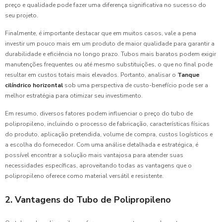
preço e qualidade pode fazer uma diferença significativa no sucesso do
seu projeto.
Finalmente, é importante destacar que em muitos casos, vale a pena
investir um pouco mais em um produto de maior qualidade para garantir a
durabilidade e eficiência no longo prazo. Tubos mais baratos podem exigir
manutenções frequentes ou até mesmo substituições, o que no final pode
resultar em custos totais mais elevados. Portanto, analisar o
Tanque
cilíndrico horizontal
sob uma perspectiva de custo-benefício pode ser a
melhor estratégia para otimizar seu investimento.
Em resumo, diversos fatores podem influenciar o preço do tubo de
polipropileno, incluindo o processo de fabricação, características físicas
do produto, aplicação pretendida, volume de compra, custos logísticos e
a escolha do fornecedor. Com uma análise detalhada e estratégica, é
possível encontrar a solução mais vantajosa para atender suas
necessidades específicas, aproveitando todas as vantagens que o
polipropileno oferece como material versátil e resistente.
2. Vantagens do Tubo de Polipropileno