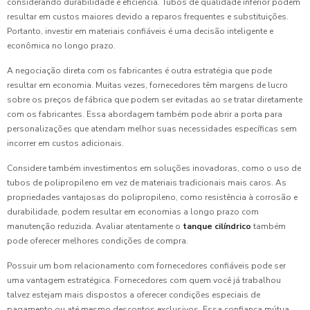
considerando durabilidade e eficiência. Tubos de qualidade inferior podem
resultar em custos maiores devido a reparos frequentes e substituições.
Portanto, investir em materiais confiáveis é uma decisão inteligente e
econômica no longo prazo.
A negociação direta com os fabricantes é outra estratégia que pode
resultar em economia. Muitas vezes, fornecedores têm margens de lucro
sobre os preços de fábrica que podem ser evitadas ao se tratar diretamente
com os fabricantes. Essa abordagem também pode abrir a porta para
personalizações que atendam melhor suas necessidades específicas sem
incorrer em custos adicionais.
Considere também investimentos em soluções inovadoras, como o uso de
tubos de polipropileno em vez de materiais tradicionais mais caros. As
propriedades vantajosas do polipropileno, como resistência à corrosão e
durabilidade, podem resultar em economias a longo prazo com
manutenção reduzida. Avaliar atentamente o
tanque cilíndrico
também
pode oferecer melhores condições de compra.
Possuir um bom relacionamento com fornecedores confiáveis pode ser
uma vantagem estratégica. Fornecedores com quem você já trabalhou
talvez estejam mais dispostos a oferecer condições especiais de
pagamento ou até mesmo descontos exclusivos. Essa confiança mútua