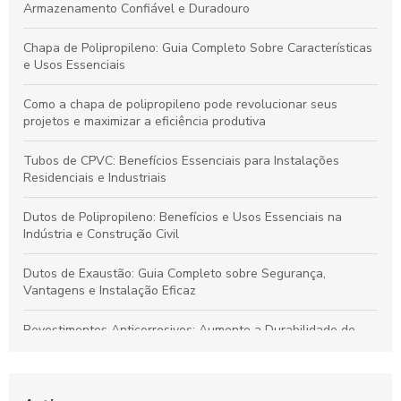
Armazenamento Confiável e Duradouro
Chapa de Polipropileno: Guia Completo Sobre Características
e Usos Essenciais
Como a chapa de polipropileno pode revolucionar seus
projetos e maximizar a eficiência produtiva
Tubos de CPVC: Benefícios Essenciais para Instalações
Residenciais e Industriais
Dutos de Polipropileno: Benefícios e Usos Essenciais na
Indústria e Construção Civil
Dutos de Exaustão: Guia Completo sobre Segurança,
Vantagens e Instalação Eficaz
Revestimentos Anticorrosivos: Aumente a Durabilidade de
Tanques e Dutos Industriais
Dutos de Polipropileno: Soluções Eficazes para Transporte de