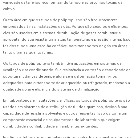
variedade de terrenos, economizando tempo e esforço nos locais de
cultivo.
Outra área em que os tubos de polipropileno são frequentemente
empregados é nas instalações de gás. Porque são seguros e eficientes,
eles são usados em sistemas de tubulação de gases combustíveis,
aproveitando sua resistência a altas temperaturas e pressão interna. Isso
faz dos tubos uma escolha confiável para transportes de gás em áreas
tanto urbanas quanto rurais.
Os tubos de polipropileno também têm aplicações em sistemas de
ventilação e ar condicionado. Sua resistência a corrosão e capacidade de
suportar mudanças de temperatura sem deformação tornam-nos
adequados para o transporte de ar aquecido ou refrigerado, mantendo a
qualidade do ar e eficiência do sistema de climatização.
Em laboratórios e instalações científicas, os tubos de polipropileno são
usados em sistemas de distribuição de fluidos químicos, devido à sua
capacidade de resistir a solventes e outros reagentes. Isso os torna um
componente essencial de equipamentos de laboratório que exigem
durabilidade e confiabilidade em ambientes exigentes.
Por fim, os tubos de polipropileno são encontrados em muitos produtos