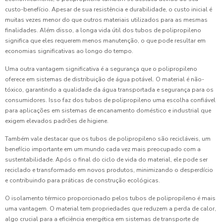
custo-benefício. Apesar de sua resistência e durabilidade, o custo inicial é
muitas vezes menor do que outros materiais utilizados para as mesmas
finalidades. Além disso, a longa vida útil dos tubos de polipropileno
significa que eles requerem menos manutenção, o que pode resultar em
economias significativas ao longo do tempo.
Uma outra vantagem significativa é a segurança que o polipropileno
oferece em sistemas de distribuição de água potável. O material é não-
tóxico, garantindo a qualidade da água transportada e segurança para os
consumidores. Isso faz dos tubos de polipropileno uma escolha confiável
para aplicações em sistemas de encanamento doméstico e industrial que
exigem elevados padrões de higiene.
Também vale destacar que os tubos de polipropileno são recicláveis, um
benefício importante em um mundo cada vez mais preocupado com a
sustentabilidade. Após o final do ciclo de vida do material, ele pode ser
reciclado e transformado em novos produtos, minimizando o desperdício
e contribuindo para práticas de construção ecológicas.
O isolamento térmico proporcionado pelos tubos de polipropileno é mais
uma vantagem. O material tem propriedades que reduzem a perda de calor,
algo crucial para a eficiência energética em sistemas de transporte de