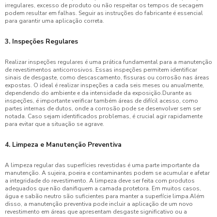
irregulares, excesso de produto ou não respeitar os tempos de secagem
podem resultar em falhas. Seguir as instruções do fabricante é essencial
para garantir uma aplicação correta.
3. Inspeções Regulares
Realizar inspeções regulares é uma prática fundamental para a manutenção
de revestimentos anticorrosivos. Essas inspeções permitem identificar
sinais de desgaste, como descascamento, fissuras ou corrosão nas áreas
expostas. O ideal é realizar inspeções a cada seis meses ou anualmente,
dependendo do ambiente e da intensidade da exposição.Durante as
inspeções, é importante verificar também áreas de difícil acesso, como
partes internas de dutos, onde a corrosão pode se desenvolver sem ser
notada. Caso sejam identificados problemas, é crucial agir rapidamente
para evitar que a situação se agrave.
4. Limpeza e Manutenção Preventiva
A limpeza regular das superfícies revestidas é uma parte importante da
manutenção. A sujeira, poeira e contaminantes podem se acumular e afetar
a integridade do revestimento. A limpeza deve ser feita com produtos
adequados que não danifiquem a camada protetora. Em muitos casos,
água e sabão neutro são suficientes para manter a superfície limpa.Além
disso, a manutenção preventiva pode incluir a aplicação de um novo
revestimento em áreas que apresentam desgaste significativo ou a