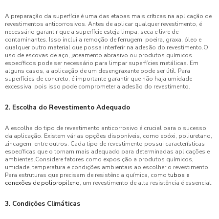
A preparação da superfície é uma das etapas mais críticas na aplicação de
revestimentos anticorrosivos. Antes de aplicar qualquer revestimento, é
necessário garantir que a superfície esteja limpa, seca e livre de
contaminantes. Isso inclui a remoção de ferrugem, poeira, graxa, óleo e
qualquer outro material que possa interferir na adesão do revestimento.O
uso de escovas de aço, jateamento abrasivo ou produtos químicos
específicos pode ser necessário para limpar superfícies metálicas. Em
alguns casos, a aplicação de um desengraxante pode ser útil. Para
superfícies de concreto, é importante garantir que não haja umidade
excessiva, pois isso pode comprometer a adesão do revestimento.
2. Escolha do Revestimento Adequado
A escolha do tipo de revestimento anticorrosivo é crucial para o sucesso
da aplicação. Existem várias opções disponíveis, como epóxi, poliuretano,
zincagem, entre outros. Cada tipo de revestimento possui características
específicas que o tornam mais adequado para determinadas aplicações e
ambientes.Considere fatores como exposição a produtos químicos,
umidade, temperatura e condições ambientais ao escolher o revestimento.
Para estruturas que precisam de resistência química, como
tubos e
conexões de polipropileno
, um revestimento de alta resistência é essencial.
3. Condições Climáticas