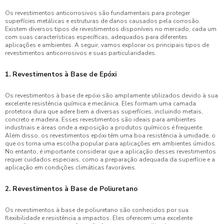
Os revestimentos anticorrosivos são fundamentais para proteger
superfícies metálicas e estruturas de danos causados pela corrosão.
Existem diversos tipos de revestimentos disponíveis no mercado, cada um
com suas características específicas, adequados para diferentes
aplicações e ambientes. A seguir, vamos explorar os principais tipos de
revestimentos anticorrosivos e suas particularidades.
1. Revestimentos à Base de Epóxi
Os revestimentos à base de epóxi são amplamente utilizados devido à sua
excelente resistência química e mecânica. Eles formam uma camada
protetora dura que adere bem a diversas superfícies, incluindo metais,
concreto e madeira. Esses revestimentos são ideais para ambientes
industriais e áreas onde a exposição a produtos químicos é frequente.
Além disso, os revestimentos epóxi têm uma boa resistência à umidade, o
que os torna uma escolha popular para aplicações em ambientes úmidos.
No entanto, é importante considerar que a aplicação desses revestimentos
requer cuidados especiais, como a preparação adequada da superfície e a
aplicação em condições climáticas favoráveis.
2. Revestimentos à Base de Poliuretano
Os revestimentos à base de poliuretano são conhecidos por sua
flexibilidade e resistência a impactos. Eles oferecem uma excelente