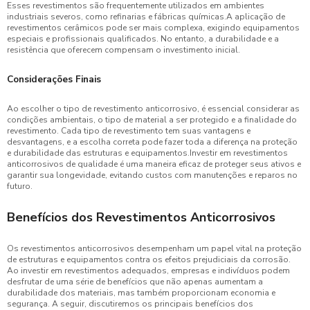
Esses revestimentos são frequentemente utilizados em ambientes
industriais severos, como refinarias e fábricas químicas.A aplicação de
revestimentos cerâmicos pode ser mais complexa, exigindo equipamentos
especiais e profissionais qualificados. No entanto, a durabilidade e a
resistência que oferecem compensam o investimento inicial.
Considerações Finais
Ao escolher o tipo de revestimento anticorrosivo, é essencial considerar as
condições ambientais, o tipo de material a ser protegido e a finalidade do
revestimento. Cada tipo de revestimento tem suas vantagens e
desvantagens, e a escolha correta pode fazer toda a diferença na proteção
e durabilidade das estruturas e equipamentos.Investir em revestimentos
anticorrosivos de qualidade é uma maneira eficaz de proteger seus ativos e
garantir sua longevidade, evitando custos com manutenções e reparos no
futuro.
Benefícios dos Revestimentos Anticorrosivos
Os revestimentos anticorrosivos desempenham um papel vital na proteção
de estruturas e equipamentos contra os efeitos prejudiciais da corrosão.
Ao investir em revestimentos adequados, empresas e indivíduos podem
desfrutar de uma série de benefícios que não apenas aumentam a
durabilidade dos materiais, mas também proporcionam economia e
segurança. A seguir, discutiremos os principais benefícios dos