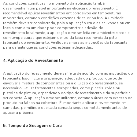
As condições climáticas no momento da aplicação também
desempenham um papel importante na eficácia do revestimento. É
recomendável aplicar revestimentos anticorrosivos em temperaturas
moderadas, evitando condições extremas de calor ou frio. A umidade
também deve ser considerada, pois a aplicação em dias chuvosos ou em
locais com alta umidade pode comprometer a adesão do
revestimento.Idealmente, a aplicação deve ser feita em ambientes secos e
com temperaturas que estejam dentro da faixa recomendada pelo
fabricante do revestimento. Verifique sempre as instruções do fabricante
para garantir que as condições estejam adequadas.
4. Aplicação do Revestimento
A aplicação do revestimento deve ser feita de acordo com as instruções do
fabricante. Isso inclui a preparação adequada do produto, que pode
envolver a mistura de componentes ou a diluição do revestimento, se
necessário. Utilize ferramentas apropriadas, como pincéis, rolos ou
pistolas de pintura, dependendo do tipo de revestimento e da superfície a
ser coberta. A aplicação deve ser uniforme, evitando áreas com excesso de
produto ou falhas na cobertura. É importante aplicar o revestimento em
camadas, permitindo que cada camada seque completamente antes de
aplicar a próxima.
5. Tempo de Secagem e Cura