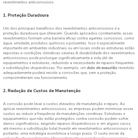
revestimentos anticorrosivos.
1. Proteção Duradoura
Um dos principais benefícios dos revestimentos anticorrosivos é a
proteção duradoura que oferecem. Quando aplicados corretamente, esses
revestimentos formam uma barreira eficaz contra agentes corrosivos, como
água, umidade, produtos químicos e poluentes. Isso é especialmente
importante em ambientes industriais ou em locais onde as estruturas estão
expostas a condições climáticas severas.A durabilidade dos revestimentos
anticorrosivos pode prolongar significativamente a vida útil de
equipamentos e estruturas, reduzindo a necessidade de reparos frequentes
e substituições dispendiosas. Por exemplo, um
duto de exaustão
revestido
adequadamente poderá resistir a corrosões que, sem a proteção,
comprometeriam seu funcionamento.
2. Redução de Custos de Manutenção
A corrosão pode levar a custos elevados de manutenção e reparo. Ao
aplicar revestimentos anticorrosivos, as empresas podem minimizar esses
custos ao reduzir a frequência de manutenções corretivas. Estruturas e
equipamentos que não estão protegidos contra corrosão podem sofrer
danos significativos, exigindo reparos dispendiosos e, em alguns casos,
até mesmo a substituição total.Investir em revestimentos anticorrosivos é,
portanto, uma estratégia econômica a longo prazo. O custo inicial da