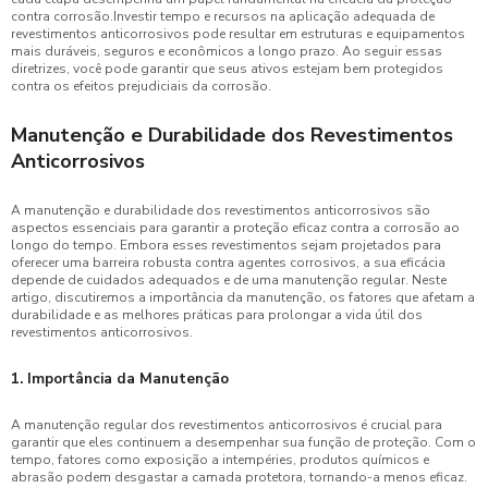
contra corrosão.Investir tempo e recursos na aplicação adequada de
revestimentos anticorrosivos pode resultar em estruturas e equipamentos
mais duráveis, seguros e econômicos a longo prazo. Ao seguir essas
diretrizes, você pode garantir que seus ativos estejam bem protegidos
contra os efeitos prejudiciais da corrosão.
Manutenção e Durabilidade dos Revestimentos
Anticorrosivos
A manutenção e durabilidade dos revestimentos anticorrosivos são
aspectos essenciais para garantir a proteção eficaz contra a corrosão ao
longo do tempo. Embora esses revestimentos sejam projetados para
oferecer uma barreira robusta contra agentes corrosivos, a sua eficácia
depende de cuidados adequados e de uma manutenção regular. Neste
artigo, discutiremos a importância da manutenção, os fatores que afetam a
durabilidade e as melhores práticas para prolongar a vida útil dos
revestimentos anticorrosivos.
1. Importância da Manutenção
A manutenção regular dos revestimentos anticorrosivos é crucial para
garantir que eles continuem a desempenhar sua função de proteção. Com o
tempo, fatores como exposição a intempéries, produtos químicos e
abrasão podem desgastar a camada protetora, tornando-a menos eficaz.