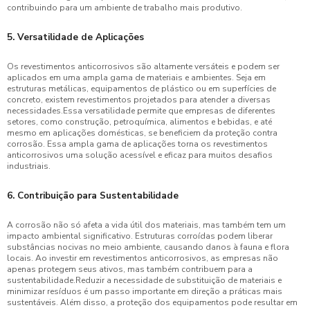
contribuindo para um ambiente de trabalho mais produtivo.
5. Versatilidade de Aplicações
Os revestimentos anticorrosivos são altamente versáteis e podem ser
aplicados em uma ampla gama de materiais e ambientes. Seja em
estruturas metálicas, equipamentos de plástico ou em superfícies de
concreto, existem revestimentos projetados para atender a diversas
necessidades.Essa versatilidade permite que empresas de diferentes
setores, como construção, petroquímica, alimentos e bebidas, e até
mesmo em aplicações domésticas, se beneficiem da proteção contra
corrosão. Essa ampla gama de aplicações torna os revestimentos
anticorrosivos uma solução acessível e eficaz para muitos desafios
industriais.
6. Contribuição para Sustentabilidade
A corrosão não só afeta a vida útil dos materiais, mas também tem um
impacto ambiental significativo. Estruturas corroídas podem liberar
substâncias nocivas no meio ambiente, causando danos à fauna e flora
locais. Ao investir em revestimentos anticorrosivos, as empresas não
apenas protegem seus ativos, mas também contribuem para a
sustentabilidade.Reduzir a necessidade de substituição de materiais e
minimizar resíduos é um passo importante em direção a práticas mais
sustentáveis. Além disso, a proteção dos equipamentos pode resultar em