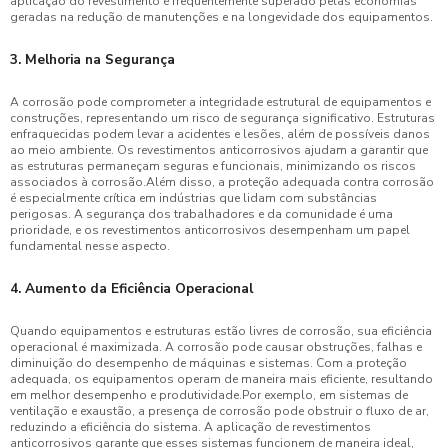
aplicação do revestimento é frequentemente superado pelas economias
geradas na redução de manutenções e na longevidade dos equipamentos.
3. Melhoria na Segurança
A corrosão pode comprometer a integridade estrutural de equipamentos e
construções, representando um risco de segurança significativo. Estruturas
enfraquecidas podem levar a acidentes e lesões, além de possíveis danos
ao meio ambiente. Os revestimentos anticorrosivos ajudam a garantir que
as estruturas permaneçam seguras e funcionais, minimizando os riscos
associados à corrosão.Além disso, a proteção adequada contra corrosão
é especialmente crítica em indústrias que lidam com substâncias
perigosas. A segurança dos trabalhadores e da comunidade é uma
prioridade, e os revestimentos anticorrosivos desempenham um papel
fundamental nesse aspecto.
4. Aumento da Eficiência Operacional
Quando equipamentos e estruturas estão livres de corrosão, sua eficiência
operacional é maximizada. A corrosão pode causar obstruções, falhas e
diminuição do desempenho de máquinas e sistemas. Com a proteção
adequada, os equipamentos operam de maneira mais eficiente, resultando
em melhor desempenho e produtividade.Por exemplo, em sistemas de
ventilação e exaustão, a presença de corrosão pode obstruir o fluxo de ar,
reduzindo a eficiência do sistema. A aplicação de revestimentos
anticorrosivos garante que esses sistemas funcionem de maneira ideal,