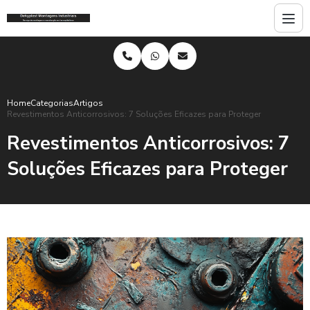
Home
Categorias
Artigos
Revestimentos Anticorrosivos: 7 Soluções Eficazes para Proteger
Revestimentos Anticorrosivos: 7
Soluções Eficazes para Proteger