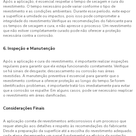
Após a aplicação, é essencial respeitar o tempo de secagem e cura do
revestimento. O tempo necessário pode variar conforme o tipo de
revestimento e as condições ambientais. Durante esse período, evite expor
a superfície a umidade ou impactos, pois isso pode comprometer a
integridade do revestimento.Verifique as recomendações do fabricante para
os tempos de secagem e cura, e não apresse o processo. Um revestimento
que não estiver completamente curado pode não oferecer a proteção
necessária contra a corrosão.
6. Inspeção e Manutenção
Após a aplicação e cura do revestimento, é importante realizar inspeções
regulares para garantir que ele esteja funcionando corretamente. Verifique
se há sinais de desgaste, descascamento ou corrosão nas áreas
revestidas. A manutenção preventiva é essencial para garantir que o
revestimento continue a oferecer proteção ao longo do tempo.Se forem
identificados problemas, é importante tratá-los imediatamente para evitar
que a corrosão se espalhe. Em alguns casos, pode ser necessário reaplicar
o revestimento em áreas danificadas.
Considerações Finais
A aplicação correta de revestimentos anticorrosivos é um processo que
requer atenção aos detalhes e respeito às recomendações do fabricante.
Desde a preparação da superfície até a escolha do revestimento adequado,
cada etapa desempenha um papel fundamental na eficácia da proteção