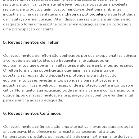
resistência química. Este material é leve, flexível e possui uma excelente
resistência a produtos químicos, tornando-se ideal para ambientes
industriais.Uma das vantagens da
Chapa de polipropileno
é sua facilidade
de instalação e manutenção. Além disso, sua resistência à umidade e ao
desgaste o torna uma escolha popular em aplicações onde a corrosão é
uma preocupação constante.
5. Revestimentos de Teflon
Os revestimentos de Teflon são conhecidos por sua excepcional resistência
à corrosão e ao atrito. Eles são frequentemente utilizados em
equipamentos que operam em altas temperaturas e ambientes agressivos.
O Teflon forma uma superfície lisa que minimiza a aderência de
substâncias, reduzindo o desgaste e prolongando a vida útil do
equipamento.Esses revestimentos são ideais para aplicações em
indústrias químicas e petroquímicas, onde a proteção contra a corrosão é
crítica. No entanto, sua aplicação pode ser mais cara em comparação com
outros tipos de revestimentos, e a preparação da superfície é fundamental
para garantir a adesão adequada.
6. Revestimentos Cerâmicos
Os revestimentos cerâmicos são uma alternativa inovadora para proteção
anticorrosiva. Eles oferecem uma resistência excepcional a altas
temperaturas e produtos químicos, além de serem extremamente duráveis.