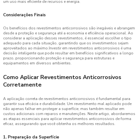
um uso mais eficiente de recursos e energia.
Considerações Finais
Os benefícios dos revestimentos anticorrosivos são inegáveis e abrangem
desde a proteção e segurança até a economia e eficiência operacional. Ao
considerar a aplicação desses revestimentos, é essencial escolher o tipo
adequado para cada situação, garantindo que os investimentos sejam
aproveitados ao máximo.Investir em revestimentos anticorrosivos é uma
decisão inteligente que pode resultar em benefícios significativos a longo
prazo, proporcionando proteção e segurança para estruturas e
equipamentos em diversos ambientes.
Como Aplicar Revestimentos Anticorrosivos
Corretamente
A aplicação correta de revestimentos anticorrosivos é fundamental para
garantir sua eficácia e durabilidade. Um revestimento mal aplicado pode
não apenas falhar em proteger a superfície, mas também resultar em
custos adicionais com reparos e manutenções. Neste artigo, abordaremos
as etapas essenciais para aplicar revestimentos anticorrosivos de forma
eficaz, assegurando que você obtenha os melhores resultados.
1. Preparação da Superfície