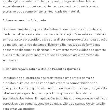
a instalação de isolamento térmico para proteger os tubos. Isso é
especialmente importante em sistemas de aquecimento, onde o calor
excessivo pode comprometer a integridade do material.
8. Armazenamento Adequado
O armazenamento adequado dos tubos e conexões de polipropileno é
fundamental para evitar danos antes da instalação. Mantenha os materiais
em local seco e protegido da luz solar direta, que pode causar degradação
do material ao longo do tempo. Evite empilhar os tubos de forma que
possam se deformar ou danificar. Um armazenamento cuidadoso garante
que os materiais permaneçam em boas condições até o momento da
instalação.
9. Considerações sobre o Uso de Produtos Químicos
Os tubos de polipropileno são resistentes a uma ampla gama de
produtos químicos, mas é importante verificar a compatibilidade de
qualquer substância que será transportada. Consulte as especificações do
fabricante para garantir que os produtos químicos não afetem a
integridade dos tubos. Em aplicações industriais, onde produtos químicos
agressivos são comuns, considere a utilização de sistemas de contenção
para evitar vazamentos.