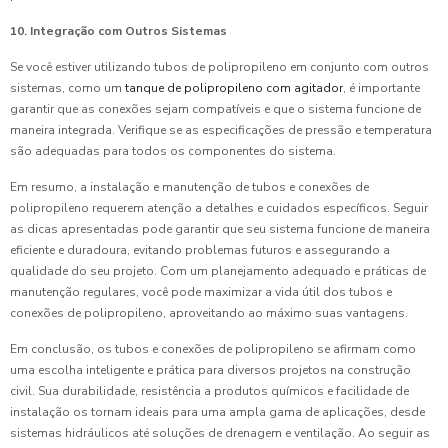
10. Integração com Outros Sistemas
Se você estiver utilizando tubos de polipropileno em conjunto com outros
sistemas, como um
tanque de polipropileno com agitador
, é importante
garantir que as conexões sejam compatíveis e que o sistema funcione de
maneira integrada. Verifique se as especificações de pressão e temperatura
são adequadas para todos os componentes do sistema.
Em resumo, a instalação e manutenção de tubos e conexões de
polipropileno requerem atenção a detalhes e cuidados específicos. Seguir
as dicas apresentadas pode garantir que seu sistema funcione de maneira
eficiente e duradoura, evitando problemas futuros e assegurando a
qualidade do seu projeto. Com um planejamento adequado e práticas de
manutenção regulares, você pode maximizar a vida útil dos tubos e
conexões de polipropileno, aproveitando ao máximo suas vantagens.
Em conclusão, os tubos e conexões de polipropileno se afirmam como
uma escolha inteligente e prática para diversos projetos na construção
civil. Sua durabilidade, resistência a produtos químicos e facilidade de
instalação os tornam ideais para uma ampla gama de aplicações, desde
sistemas hidráulicos até soluções de drenagem e ventilação. Ao seguir as