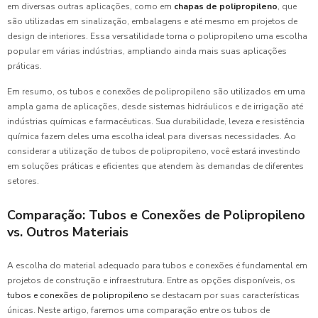
em diversas outras aplicações, como em
chapas de polipropileno
, que
são utilizadas em sinalização, embalagens e até mesmo em projetos de
design de interiores. Essa versatilidade torna o polipropileno uma escolha
popular em várias indústrias, ampliando ainda mais suas aplicações
práticas.
Em resumo, os tubos e conexões de polipropileno são utilizados em uma
ampla gama de aplicações, desde sistemas hidráulicos e de irrigação até
indústrias químicas e farmacêuticas. Sua durabilidade, leveza e resistência
química fazem deles uma escolha ideal para diversas necessidades. Ao
considerar a utilização de tubos de polipropileno, você estará investindo
em soluções práticas e eficientes que atendem às demandas de diferentes
setores.
Comparação: Tubos e Conexões de Polipropileno
vs. Outros Materiais
A escolha do material adequado para tubos e conexões é fundamental em
projetos de construção e infraestrutura. Entre as opções disponíveis, os
tubos e conexões de polipropileno
se destacam por suas características
únicas. Neste artigo, faremos uma comparação entre os tubos de