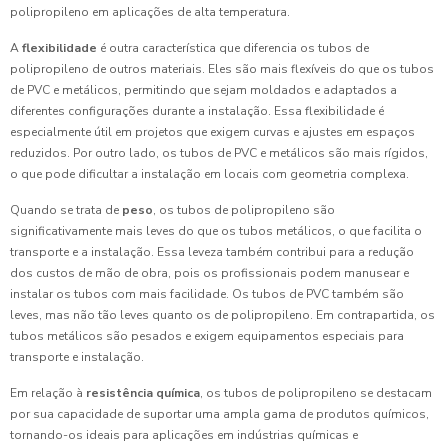
polipropileno em aplicações de alta temperatura.
A
flexibilidade
é outra característica que diferencia os tubos de
polipropileno de outros materiais. Eles são mais flexíveis do que os tubos
de PVC e metálicos, permitindo que sejam moldados e adaptados a
diferentes configurações durante a instalação. Essa flexibilidade é
especialmente útil em projetos que exigem curvas e ajustes em espaços
reduzidos. Por outro lado, os tubos de PVC e metálicos são mais rígidos,
o que pode dificultar a instalação em locais com geometria complexa.
Quando se trata de
peso
, os tubos de polipropileno são
significativamente mais leves do que os tubos metálicos, o que facilita o
transporte e a instalação. Essa leveza também contribui para a redução
dos custos de mão de obra, pois os profissionais podem manusear e
instalar os tubos com mais facilidade. Os tubos de PVC também são
leves, mas não tão leves quanto os de polipropileno. Em contrapartida, os
tubos metálicos são pesados e exigem equipamentos especiais para
transporte e instalação.
Em relação à
resistência química
, os tubos de polipropileno se destacam
por sua capacidade de suportar uma ampla gama de produtos químicos,
tornando-os ideais para aplicações em indústrias químicas e