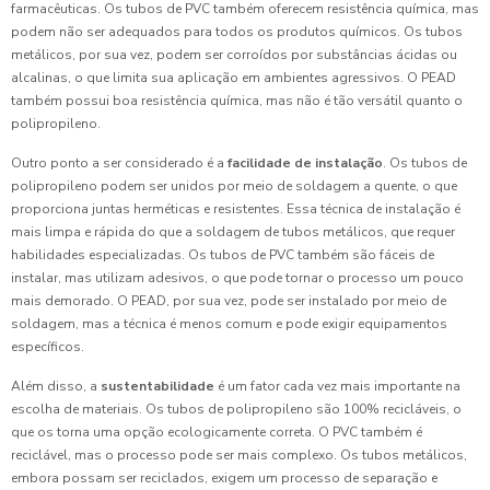
farmacêuticas. Os tubos de PVC também oferecem resistência química, mas
podem não ser adequados para todos os produtos químicos. Os tubos
metálicos, por sua vez, podem ser corroídos por substâncias ácidas ou
alcalinas, o que limita sua aplicação em ambientes agressivos. O PEAD
também possui boa resistência química, mas não é tão versátil quanto o
polipropileno.
Outro ponto a ser considerado é a
facilidade de instalação
. Os tubos de
polipropileno podem ser unidos por meio de soldagem a quente, o que
proporciona juntas herméticas e resistentes. Essa técnica de instalação é
mais limpa e rápida do que a soldagem de tubos metálicos, que requer
habilidades especializadas. Os tubos de PVC também são fáceis de
instalar, mas utilizam adesivos, o que pode tornar o processo um pouco
mais demorado. O PEAD, por sua vez, pode ser instalado por meio de
soldagem, mas a técnica é menos comum e pode exigir equipamentos
específicos.
Além disso, a
sustentabilidade
é um fator cada vez mais importante na
escolha de materiais. Os tubos de polipropileno são 100% recicláveis, o
que os torna uma opção ecologicamente correta. O PVC também é
reciclável, mas o processo pode ser mais complexo. Os tubos metálicos,
embora possam ser reciclados, exigem um processo de separação e