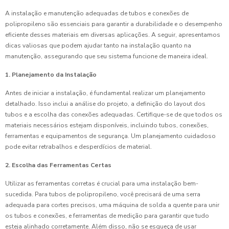
A instalação e manutenção adequadas de tubos e conexões de
polipropileno são essenciais para garantir a durabilidade e o desempenho
eficiente desses materiais em diversas aplicações. A seguir, apresentamos
dicas valiosas que podem ajudar tanto na instalação quanto na
manutenção, assegurando que seu sistema funcione de maneira ideal.
1. Planejamento da Instalação
Antes de iniciar a instalação, é fundamental realizar um planejamento
detalhado. Isso inclui a análise do projeto, a definição do layout dos
tubos e a escolha das conexões adequadas. Certifique-se de que todos os
materiais necessários estejam disponíveis, incluindo tubos, conexões,
ferramentas e equipamentos de segurança. Um planejamento cuidadoso
pode evitar retrabalhos e desperdícios de material.
2. Escolha das Ferramentas Certas
Utilizar as ferramentas corretas é crucial para uma instalação bem-
sucedida. Para tubos de polipropileno, você precisará de uma serra
adequada para cortes precisos, uma máquina de solda a quente para unir
os tubos e conexões, e ferramentas de medição para garantir que tudo
esteja alinhado corretamente. Além disso, não se esqueça de usar