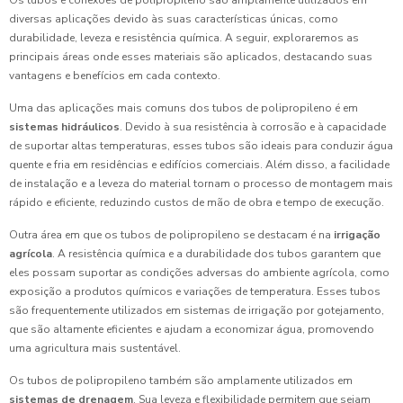
Os tubos e conexões de polipropileno são amplamente utilizados em
diversas aplicações devido às suas características únicas, como
durabilidade, leveza e resistência química. A seguir, exploraremos as
principais áreas onde esses materiais são aplicados, destacando suas
vantagens e benefícios em cada contexto.
Uma das aplicações mais comuns dos tubos de polipropileno é em
sistemas hidráulicos
. Devido à sua resistência à corrosão e à capacidade
de suportar altas temperaturas, esses tubos são ideais para conduzir água
quente e fria em residências e edifícios comerciais. Além disso, a facilidade
de instalação e a leveza do material tornam o processo de montagem mais
rápido e eficiente, reduzindo custos de mão de obra e tempo de execução.
Outra área em que os tubos de polipropileno se destacam é na
irrigação
agrícola
. A resistência química e a durabilidade dos tubos garantem que
eles possam suportar as condições adversas do ambiente agrícola, como
exposição a produtos químicos e variações de temperatura. Esses tubos
são frequentemente utilizados em sistemas de irrigação por gotejamento,
que são altamente eficientes e ajudam a economizar água, promovendo
uma agricultura mais sustentável.
Os tubos de polipropileno também são amplamente utilizados em
sistemas de drenagem
. Sua leveza e flexibilidade permitem que sejam