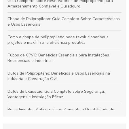
Guia Completo sobre Reservatórios de Polipropileno para
Armazenamento Confiável e Duradouro
Chapa de Polipropileno: Guia Completo Sobre Características
e Usos Essenciais
Como a chapa de polipropileno pode revolucionar seus
projetos e maximizar a eficiência produtiva
Tubos de CPVC: Benefícios Essenciais para Instalações
Residenciais e Industriais
Dutos de Polipropileno: Benefícios e Usos Essenciais na
Indústria e Construção Civil
Dutos de Exaustão: Guia Completo sobre Segurança,
Vantagens e Instalação Eficaz
Revestimentos Anticorrosivos: Aumente a Durabilidade de
Tanques e Dutos Industriais
Dutos de Polipropileno: Soluções Eficazes para Transporte de