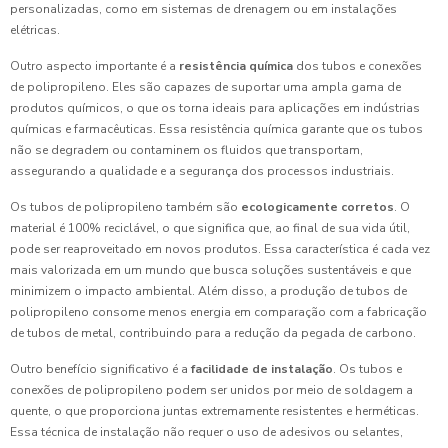
personalizadas, como em sistemas de drenagem ou em instalações
elétricas.
Outro aspecto importante é a
resistência química
dos tubos e conexões
de polipropileno. Eles são capazes de suportar uma ampla gama de
produtos químicos, o que os torna ideais para aplicações em indústrias
químicas e farmacêuticas. Essa resistência química garante que os tubos
não se degradem ou contaminem os fluidos que transportam,
assegurando a qualidade e a segurança dos processos industriais.
Os tubos de polipropileno também são
ecologicamente corretos
. O
material é 100% reciclável, o que significa que, ao final de sua vida útil,
pode ser reaproveitado em novos produtos. Essa característica é cada vez
mais valorizada em um mundo que busca soluções sustentáveis e que
minimizem o impacto ambiental. Além disso, a produção de tubos de
polipropileno consome menos energia em comparação com a fabricação
de tubos de metal, contribuindo para a redução da pegada de carbono.
Outro benefício significativo é a
facilidade de instalação
. Os tubos e
conexões de polipropileno podem ser unidos por meio de soldagem a
quente, o que proporciona juntas extremamente resistentes e herméticas.
Essa técnica de instalação não requer o uso de adesivos ou selantes,