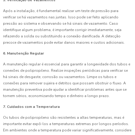
5. Verificação de Vazamentos
Após a instalação, é fundamental realizar um teste de pressão para
verificar se há vazamentos nas juntas. Isso pode ser feito aplicando
pressão ao sistema e observando se há sinais de vazamento. Caso
identifique algum problema, é importante corrigir imediatamente, seja
refazendo a solda ou substituindo a conexão danificada. A detecção
precoce de vazamentos pode evitar danos maiores e custos adicionais.
6. Manutenção Regular
A manutenção regular é essencial para garantir a longevidade dos tubos e
conexões de polipropileno. Realize inspeções periódicas para verificar se
há sinais de desgaste, corrosão ou vazamentos. Limpe os tubos e
conexões para remover sujeira e detritos que possam obstruir o fluxo. A
manutenção preventiva pode ajudar a identificar problemas antes que se
tornem sérios, economizando tempo e dinheiro a longo prazo.
7. Cuidados com a Temperatura
Os tubos de polipropileno são resistentes a altas temperaturas, mas é
importante evitar expô-los a temperaturas extremas por longos períodos.
Em ambientes onde a temperatura pode variar significativamente, considere