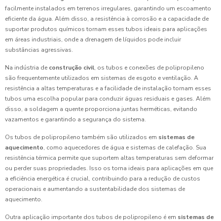
facilmente instalados em terrenos irregulares, garantindo um escoamento
eficiente da água. Além disso, a resistência à corrosão e a capacidade de
suportar produtos químicos tornam esses tubos ideais para aplicações
em áreas industriais, onde a drenagem de líquidos pode incluir
substâncias agressivas.
Na indústria de
construção civil
, os tubos e conexões de polipropileno
são frequentemente utilizados em sistemas de esgoto e ventilação. A
resistência a altas temperaturas e a facilidade de instalação tornam esses
tubos uma escolha popular para conduzir águas residuais e gases. Além
disso, a soldagem a quente proporciona juntas herméticas, evitando
vazamentos e garantindo a segurança do sistema.
Os tubos de polipropileno também são utilizados em
sistemas de
aquecimento
, como aquecedores de água e sistemas de calefação. Sua
resistência térmica permite que suportem altas temperaturas sem deformar
ou perder suas propriedades. Isso os torna ideais para aplicações em que
a eficiência energética é crucial, contribuindo para a redução de custos
operacionais e aumentando a sustentabilidade dos sistemas de
aquecimento.
Outra aplicação importante dos tubos de polipropileno é em
sistemas de