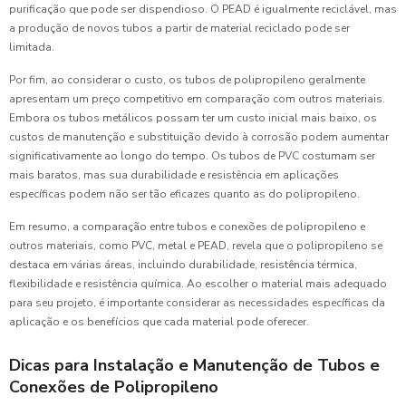
purificação que pode ser dispendioso. O PEAD é igualmente reciclável, mas
a produção de novos tubos a partir de material reciclado pode ser
limitada.
Por fim, ao considerar o custo, os tubos de polipropileno geralmente
apresentam um preço competitivo em comparação com outros materiais.
Embora os tubos metálicos possam ter um custo inicial mais baixo, os
custos de manutenção e substituição devido à corrosão podem aumentar
significativamente ao longo do tempo. Os tubos de PVC costumam ser
mais baratos, mas sua durabilidade e resistência em aplicações
específicas podem não ser tão eficazes quanto as do polipropileno.
Em resumo, a comparação entre tubos e conexões de polipropileno e
outros materiais, como PVC, metal e PEAD, revela que o polipropileno se
destaca em várias áreas, incluindo durabilidade, resistência térmica,
flexibilidade e resistência química. Ao escolher o material mais adequado
para seu projeto, é importante considerar as necessidades específicas da
aplicação e os benefícios que cada material pode oferecer.
Dicas para Instalação e Manutenção de Tubos e
Conexões de Polipropileno