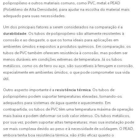
polipropileno e outros materiais comuns, como PVC, metal e PEAD
(Polietileno de Alta Densidade), para ajudar na escolha do material mais
adequado para suas necessidades.
Um dos principais fatores a serem considerados na comparação é a
durabilidade
. Os tubos de polipropileno são altamente resistentes à
corrosão e ao desgaste, o que os torna ideais para aplicações em
ambientes úmidos e expostos a produtos químicos. Em comparação, os
tubos de PVC também oferecem resistência à corrosão, mas podem ser
menos duráveis em condições extremas de temperatura. Já os tubos
metálicos, como os de ferro ou aço, são suscetíveis à ferrugem e corrosão,
especialmente em ambientes úmidos, o que pode comprometer sua vida
útil.
Outro aspecto importante é a
resistência térmica
. Os tubos de
polipropileno podem suportar temperaturas elevadas, tornando-os
adequados para sistemas de água quente e aquecimento. Em
contrapartida, os tubos de PVC têm uma temperatura máxima de operação
mais baixa e podem deformar-se sob calor intenso. Os tubos metálicos,
por sua vez, podem suportar altas temperaturas, mas sua instalação pode
ser mais complexa devido ao peso e à necessidade de soldagem. O PEAD,
embora tenha boa resistência térmica, não é tão eficaz quanto o