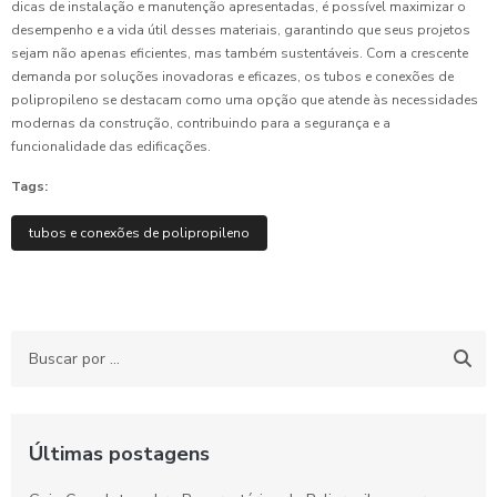
dicas de instalação e manutenção apresentadas, é possível maximizar o
desempenho e a vida útil desses materiais, garantindo que seus projetos
sejam não apenas eficientes, mas também sustentáveis. Com a crescente
demanda por soluções inovadoras e eficazes, os tubos e conexões de
polipropileno se destacam como uma opção que atende às necessidades
modernas da construção, contribuindo para a segurança e a
funcionalidade das edificações.
Tags:
tubos e conexões de polipropileno
Últimas postagens