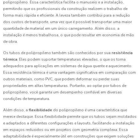
polipropileno. Essa característica facilita o manuseio e a instalação,
permitindo que os profissionais da construção realizem o trabalho de
forma mais rápida e eficiente. A leveza também contribui para a redução
dos custos de transporte, uma vez que é possível transportar uma maior
quantidade de material em um único carregamento. Além disso, a
instalação é menos trabalhosa, o que pode resultar em economia de mão
de obra.
Os tubos de polipropileno também são conhecidos por sua
resistência
térmica
. Eles podem suportar temperaturas elevadas, o que os torna
adequados para aplicações em sistemas de água quente e aquecimento.
Essa resistência térmica é uma vantagem significativa em comparação com
outros materiais, como PVC, que podem deformar ou perder suas
propriedades em altas temperaturas. Portanto, ao optar por tubos de
polipropileno, você garante um desempenho confiável em diversas
condições de temperatura.
Além disso, a
flexibilidade
do polipropileno é uma característica que
merece destaque. Essa flexibilidade permite que os tubos sejam moldados
e adaptados a diferentes configurações e layouts, facilitando a instalação
em espaços reduzidos ou em projetos com geometria complexa. Essa
adaptabilidade é especialmente útil em construções que exigem soluções