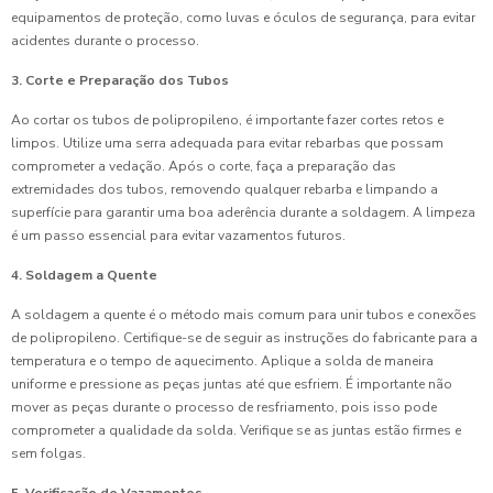
equipamentos de proteção, como luvas e óculos de segurança, para evitar
acidentes durante o processo.
3. Corte e Preparação dos Tubos
Ao cortar os tubos de polipropileno, é importante fazer cortes retos e
limpos. Utilize uma serra adequada para evitar rebarbas que possam
comprometer a vedação. Após o corte, faça a preparação das
extremidades dos tubos, removendo qualquer rebarba e limpando a
superfície para garantir uma boa aderência durante a soldagem. A limpeza
é um passo essencial para evitar vazamentos futuros.
4. Soldagem a Quente
A soldagem a quente é o método mais comum para unir tubos e conexões
de polipropileno. Certifique-se de seguir as instruções do fabricante para a
temperatura e o tempo de aquecimento. Aplique a solda de maneira
uniforme e pressione as peças juntas até que esfriem. É importante não
mover as peças durante o processo de resfriamento, pois isso pode
comprometer a qualidade da solda. Verifique se as juntas estão firmes e
sem folgas.