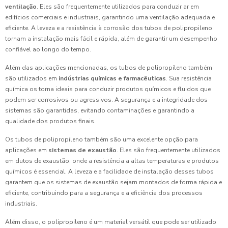
ventilação
. Eles são frequentemente utilizados para conduzir ar em
edifícios comerciais e industriais, garantindo uma ventilação adequada e
eficiente. A leveza e a resistência à corrosão dos tubos de polipropileno
tornam a instalação mais fácil e rápida, além de garantir um desempenho
confiável ao longo do tempo.
Além das aplicações mencionadas, os tubos de polipropileno também
são utilizados em
indústrias químicas e farmacêuticas
. Sua resistência
química os torna ideais para conduzir produtos químicos e fluidos que
podem ser corrosivos ou agressivos. A segurança e a integridade dos
sistemas são garantidas, evitando contaminações e garantindo a
qualidade dos produtos finais.
Os tubos de polipropileno também são uma excelente opção para
aplicações em
sistemas de exaustão
. Eles são frequentemente utilizados
em dutos de exaustão, onde a resistência a altas temperaturas e produtos
químicos é essencial. A leveza e a facilidade de instalação desses tubos
garantem que os sistemas de exaustão sejam montados de forma rápida e
eficiente, contribuindo para a segurança e a eficiência dos processos
industriais.
Além disso, o polipropileno é um material versátil que pode ser utilizado