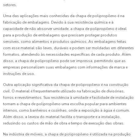
setores.
Uma das aplicações mais conhecidas da chapa de polipropileno é na
fabricação de embalagens. Devido à sua resistência química e à
capacidade de não absorver umidade, a chapa de polipropileno é ideal
para a produção de embalagens que precisam proteger produtos
sensíveis, como alimentos e produtos químicos. As embalagens feitas
com esse material são leves, duráveis e podem ser moldadas em diferentes
formatos, atendendo às necessidades específicas de cada produto. Além
disso, a chapa de polipropileno pode ser impressa, permitindo que as
empresas personalizem suas embalagens com informações de marca e
instruções de uso.
Outra aplicação significativa da chapa de polipropileno é na construção
civil. O material é frequentemente utilizado na fabricação de divisórias,
forros e revestimentos. Sua resistência à umidade e facilidade de instalação
tornam a chapa de polipropileno uma escolha popular para ambientes
internos, como banheiros e cozinhas, onde a exposição à água é comum.
Além disso, a leveza do material facilita o transporte e a instalação,
reduzindo os custos de mão de obra e tempo de execução das obras.
Na indústria de móveis, a chapa de polipropileno é utilizada na produção