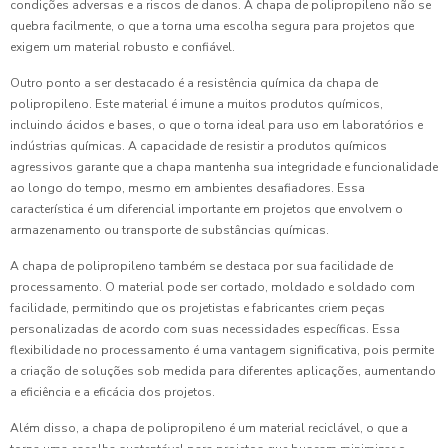
condições adversas e a riscos de danos. A chapa de polipropileno não se
quebra facilmente, o que a torna uma escolha segura para projetos que
exigem um material robusto e confiável.
Outro ponto a ser destacado é a resistência química da chapa de
polipropileno. Este material é imune a muitos produtos químicos,
incluindo ácidos e bases, o que o torna ideal para uso em laboratórios e
indústrias químicas. A capacidade de resistir a produtos químicos
agressivos garante que a chapa mantenha sua integridade e funcionalidade
ao longo do tempo, mesmo em ambientes desafiadores. Essa
característica é um diferencial importante em projetos que envolvem o
armazenamento ou transporte de substâncias químicas.
A chapa de polipropileno também se destaca por sua facilidade de
processamento. O material pode ser cortado, moldado e soldado com
facilidade, permitindo que os projetistas e fabricantes criem peças
personalizadas de acordo com suas necessidades específicas. Essa
flexibilidade no processamento é uma vantagem significativa, pois permite
a criação de soluções sob medida para diferentes aplicações, aumentando
a eficiência e a eficácia dos projetos.
Além disso, a chapa de polipropileno é um material reciclável, o que a