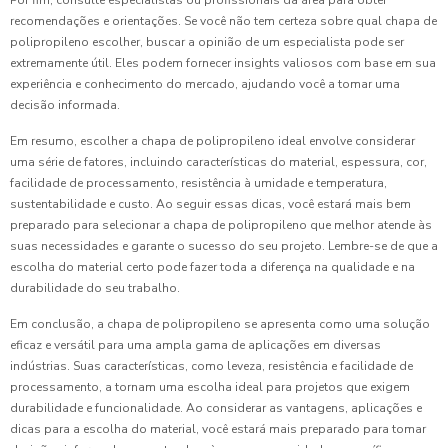
recomendações e orientações. Se você não tem certeza sobre qual chapa de
polipropileno escolher, buscar a opinião de um especialista pode ser
extremamente útil. Eles podem fornecer insights valiosos com base em sua
experiência e conhecimento do mercado, ajudando você a tomar uma
decisão informada.
Em resumo, escolher a chapa de polipropileno ideal envolve considerar
uma série de fatores, incluindo características do material, espessura, cor,
facilidade de processamento, resistência à umidade e temperatura,
sustentabilidade e custo. Ao seguir essas dicas, você estará mais bem
preparado para selecionar a chapa de polipropileno que melhor atende às
suas necessidades e garante o sucesso do seu projeto. Lembre-se de que a
escolha do material certo pode fazer toda a diferença na qualidade e na
durabilidade do seu trabalho.
Em conclusão, a chapa de polipropileno se apresenta como uma solução
eficaz e versátil para uma ampla gama de aplicações em diversas
indústrias. Suas características, como leveza, resistência e facilidade de
processamento, a tornam uma escolha ideal para projetos que exigem
durabilidade e funcionalidade. Ao considerar as vantagens, aplicações e
dicas para a escolha do material, você estará mais preparado para tomar