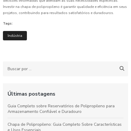
decisões informadas que atendam às suas necessidades específicas.
Investir na chapa de polipropileno é garantir qualidade e eficiência em seus
projetos, contribuindo para resultados satisfatórios e duradouros.
Tags:
Indústria
Últimas postagens
Guia Completo sobre Reservatórios de Polipropileno para
Armazenamento Confiável e Duradouro
Chapa de Polipropileno: Guia Completo Sobre Características
e Usos Essenciais