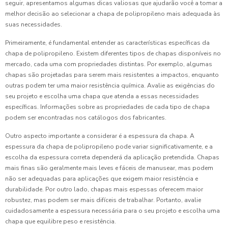
seguir, apresentamos algumas dicas valiosas que ajudarão você a tomar a
melhor decisão ao selecionar a chapa de polipropileno mais adequada às
suas necessidades.
Primeiramente, é fundamental entender as características específicas da
chapa de polipropileno. Existem diferentes tipos de chapas disponíveis no
mercado, cada uma com propriedades distintas. Por exemplo, algumas
chapas são projetadas para serem mais resistentes a impactos, enquanto
outras podem ter uma maior resistência química. Avalie as exigências do
seu projeto e escolha uma chapa que atenda a essas necessidades
específicas. Informações sobre as propriedades de cada tipo de chapa
podem ser encontradas nos catálogos dos fabricantes.
Outro aspecto importante a considerar é a espessura da chapa. A
espessura da chapa de polipropileno pode variar significativamente, e a
escolha da espessura correta dependerá da aplicação pretendida. Chapas
mais finas são geralmente mais leves e fáceis de manusear, mas podem
não ser adequadas para aplicações que exigem maior resistência e
durabilidade. Por outro lado, chapas mais espessas oferecem maior
robustez, mas podem ser mais difíceis de trabalhar. Portanto, avalie
cuidadosamente a espessura necessária para o seu projeto e escolha uma
chapa que equilibre peso e resistência.