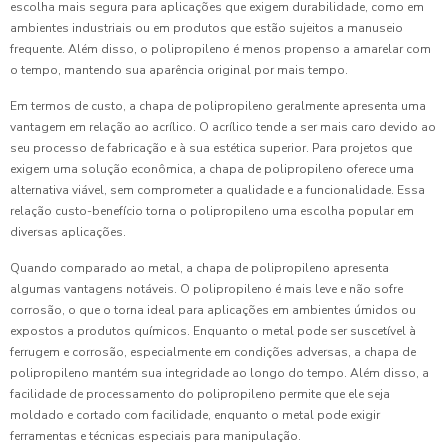
escolha mais segura para aplicações que exigem durabilidade, como em
ambientes industriais ou em produtos que estão sujeitos a manuseio
frequente. Além disso, o polipropileno é menos propenso a amarelar com
o tempo, mantendo sua aparência original por mais tempo.
Em termos de custo, a chapa de polipropileno geralmente apresenta uma
vantagem em relação ao acrílico. O acrílico tende a ser mais caro devido ao
seu processo de fabricação e à sua estética superior. Para projetos que
exigem uma solução econômica, a chapa de polipropileno oferece uma
alternativa viável, sem comprometer a qualidade e a funcionalidade. Essa
relação custo-benefício torna o polipropileno uma escolha popular em
diversas aplicações.
Quando comparado ao metal, a chapa de polipropileno apresenta
algumas vantagens notáveis. O polipropileno é mais leve e não sofre
corrosão, o que o torna ideal para aplicações em ambientes úmidos ou
expostos a produtos químicos. Enquanto o metal pode ser suscetível à
ferrugem e corrosão, especialmente em condições adversas, a chapa de
polipropileno mantém sua integridade ao longo do tempo. Além disso, a
facilidade de processamento do polipropileno permite que ele seja
moldado e cortado com facilidade, enquanto o metal pode exigir
ferramentas e técnicas especiais para manipulação.