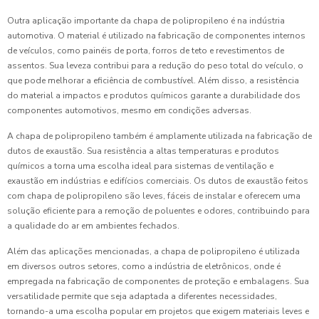
Outra aplicação importante da chapa de polipropileno é na indústria
automotiva. O material é utilizado na fabricação de componentes internos
de veículos, como painéis de porta, forros de teto e revestimentos de
assentos. Sua leveza contribui para a redução do peso total do veículo, o
que pode melhorar a eficiência de combustível. Além disso, a resistência
do material a impactos e produtos químicos garante a durabilidade dos
componentes automotivos, mesmo em condições adversas.
A chapa de polipropileno também é amplamente utilizada na fabricação de
dutos de exaustão. Sua resistência a altas temperaturas e produtos
químicos a torna uma escolha ideal para sistemas de ventilação e
exaustão em indústrias e edifícios comerciais. Os dutos de exaustão feitos
com chapa de polipropileno são leves, fáceis de instalar e oferecem uma
solução eficiente para a remoção de poluentes e odores, contribuindo para
a qualidade do ar em ambientes fechados.
Além das aplicações mencionadas, a chapa de polipropileno é utilizada
em diversos outros setores, como a indústria de eletrônicos, onde é
empregada na fabricação de componentes de proteção e embalagens. Sua
versatilidade permite que seja adaptada a diferentes necessidades,
tornando-a uma escolha popular em projetos que exigem materiais leves e