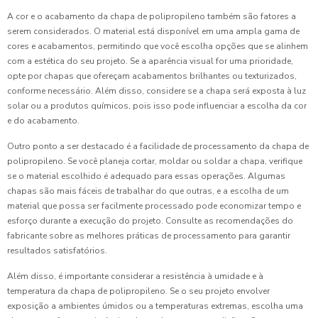
A cor e o acabamento da chapa de polipropileno também são fatores a
serem considerados. O material está disponível em uma ampla gama de
cores e acabamentos, permitindo que você escolha opções que se alinhem
com a estética do seu projeto. Se a aparência visual for uma prioridade,
opte por chapas que ofereçam acabamentos brilhantes ou texturizados,
conforme necessário. Além disso, considere se a chapa será exposta à luz
solar ou a produtos químicos, pois isso pode influenciar a escolha da cor
e do acabamento.
Outro ponto a ser destacado é a facilidade de processamento da chapa de
polipropileno. Se você planeja cortar, moldar ou soldar a chapa, verifique
se o material escolhido é adequado para essas operações. Algumas
chapas são mais fáceis de trabalhar do que outras, e a escolha de um
material que possa ser facilmente processado pode economizar tempo e
esforço durante a execução do projeto. Consulte as recomendações do
fabricante sobre as melhores práticas de processamento para garantir
resultados satisfatórios.
Além disso, é importante considerar a resistência à umidade e à
temperatura da chapa de polipropileno. Se o seu projeto envolver
exposição a ambientes úmidos ou a temperaturas extremas, escolha uma