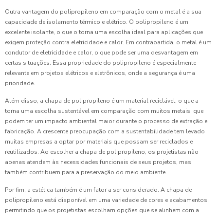
Outra vantagem do polipropileno em comparação com o metal é a sua
capacidade de isolamento térmico e elétrico. O polipropileno é um
excelente isolante, o que o torna uma escolha ideal para aplicações que
exigem proteção contra eletricidade e calor. Em contrapartida, o metal é um
condutor de eletricidade e calor, o que pode ser uma desvantagem em
certas situações. Essa propriedade do polipropileno é especialmente
relevante em projetos elétricos e eletrônicos, onde a segurança é uma
prioridade.
Além disso, a chapa de polipropileno é um material reciclável, o que a
torna uma escolha sustentável em comparação com muitos metais, que
podem ter um impacto ambiental maior durante o processo de extração e
fabricação. A crescente preocupação com a sustentabilidade tem levado
muitas empresas a optar por materiais que possam ser reciclados e
reutilizados. Ao escolher a chapa de polipropileno, os projetistas não
apenas atendem às necessidades funcionais de seus projetos, mas
também contribuem para a preservação do meio ambiente.
Por fim, a estética também é um fator a ser considerado. A chapa de
polipropileno está disponível em uma variedade de cores e acabamentos,
permitindo que os projetistas escolham opções que se alinhem com a