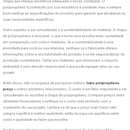
chapa que ofereça resistência adequada a essas condições. O
polipropileno é conhecido por sua resistência à umidade, mas é sempre
bom verificar as especificações do produto para garantir que ele atenda às
suas necessidades específicas.
Outro aspecto a ser considerado é a sustentabilidade do material. A chapa
de polipropileno é reciclável, o que a torna uma escolha mais sustentável
em comparação com outros materiais. Se a sustentabilidade é uma
prioridade para você ou sua empresa, verifique se o fabricante oferece
informações sobre a reciclabilidade do produto e se ele segue práticas de
produção sustentáveis. Optar por materiais que minimizam o impacto
ambiental é uma decisão responsável e que pode agregar valor ao seu
projeto.
Além disso, não se esqueça de pesquisar sobre o
tubo polipropileno
preço
e outros produtos relacionados. O custo é um fator importante a ser
considerado ao escolher a chapa de polipropileno. Compare preços entre
diferentes fornecedores e verifique se o custo está alinhado com o
orçamento do seu projeto. Lembre-se de que o preço mais baixo nem
sempre significa a melhor qualidade, então busque um equilíbrio entre
custo e qualidade ao fazer sua escolha.
Por fim, consulte especialistas ou profissionais da área para obter