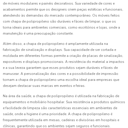
de móveis modulares e painéis decorativos. Sua variedade de cores e
acabamentos permite que os designers criem peças estéticas e funcionais,
atendendo às demandas do mercado contemporâneo. Os móveis feitos
com chapa de polipropileno são duráveis e fáceis de limpar, o que os
torna ideais para ambientes comerciais, como escritórios e lojas, onde a
manutenção é uma preocupação constante.
Além disso, a chapa de polipropileno é amplamente utilizada na
fabricação de sinalização e displays. Sua capacidade de ser cortada e
moldada em diferentes formas permite a criação de placas de sinalização,
expositores e displays promocionais. A resistência do material a impactos
e a sua leveza garantem que esses produtos sejam duráveis e fáceis de
manusear. A personalização das cores e a possibilidade de impressão
tornam a chapa de polipropileno uma escolha ideal para empresas que
desejam destacar suas marcas em eventos e feiras.
Na área da saúde, a chapa de polipropileno é utilizada na fabricação de
equipamentos e mobiliário hospitalar. Sua resistência a produtos químicos
e facilidade de limpeza são características essenciais em ambientes de
saúde, onde a higiene é uma prioridade. A chapa de polipropileno é
frequentemente utilizada em mesas, cadeiras e divisórias em hospitais e
clínicas, garantindo que os ambientes sejam seguros e funcionais.