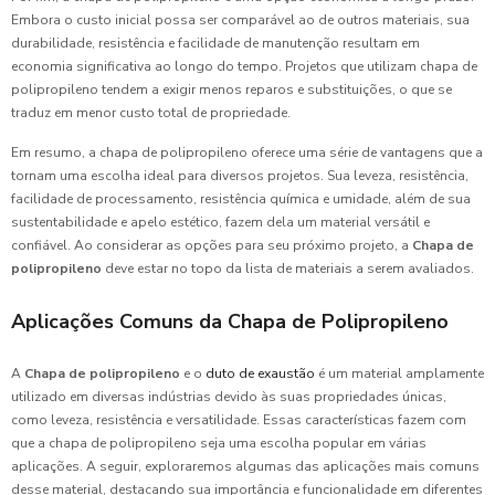
Embora o custo inicial possa ser comparável ao de outros materiais, sua
durabilidade, resistência e facilidade de manutenção resultam em
economia significativa ao longo do tempo. Projetos que utilizam chapa de
polipropileno tendem a exigir menos reparos e substituições, o que se
traduz em menor custo total de propriedade.
Em resumo, a chapa de polipropileno oferece uma série de vantagens que a
tornam uma escolha ideal para diversos projetos. Sua leveza, resistência,
facilidade de processamento, resistência química e umidade, além de sua
sustentabilidade e apelo estético, fazem dela um material versátil e
confiável. Ao considerar as opções para seu próximo projeto, a
Chapa de
polipropileno
deve estar no topo da lista de materiais a serem avaliados.
Aplicações Comuns da Chapa de Polipropileno
A
Chapa de polipropileno
e o
duto de exaustão
é um material amplamente
utilizado em diversas indústrias devido às suas propriedades únicas,
como leveza, resistência e versatilidade. Essas características fazem com
que a chapa de polipropileno seja uma escolha popular em várias
aplicações. A seguir, exploraremos algumas das aplicações mais comuns
desse material, destacando sua importância e funcionalidade em diferentes