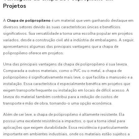
Projetos
A
Chapa de polipropileno
é um material que vem ganhando destaque em
diversos setores devido às suas características únicas e benefícios
significativos. Sua versatilidade a torna uma escolha popular em projetos
variados, desde a construção civil até a indústria de embalagens. A seguir,
apresentamos algumas das principais vantagens que a chapa de
polipropileno oferece em projetos.
Uma das principais vantagens da chapa de polipropileno é sua leveza.
Comparada a outros materiais, como o PVC ou o metal, a chapa de
polipropileno é significativamente mais leve, o que facilita o manuseio e a
instalação. Essa característica é especialmente benéfica em projetos que
exigem transporte frequente ou instalação em locais de difícil acesso. A
leveza do material também contribui para a redução de custos de
transporte e mão de obra, tornando-o uma opção econômica.
Além de ser leve, a chapa de polipropileno é altamente resistente. Ela
possui uma excelente resistência a impactos, o que a torna ideal para
aplicações que exigem durabilidade. Essa resistência é particularmente
importante em ambientes industriais, onde os materiais estão sujeitos a