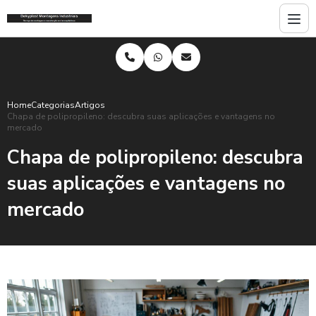
Home
Categorias
Artigos
Chapa de polipropileno: descubra suas aplicações e vantagens no
mercado
Chapa de polipropileno: descubra
suas aplicações e vantagens no
mercado