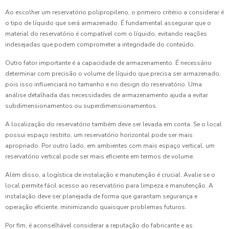
Ao escolher um reservatório polipropileno, o primeiro critério a considerar é
o tipo de líquido que será armazenado. É fundamental assegurar que o
material do reservatório é compatível com o líquido, evitando reações
indesejadas que podem comprometer a integridade do conteúdo.
Outro fator importante é a capacidade de armazenamento. É necessário
determinar com precisão o volume de líquido que precisa ser armazenado,
pois isso influenciará no tamanho e no design do reservatório. Uma
análise detalhada das necessidades de armazenamento ajuda a evitar
subdimensionamentos ou superdimensionamentos.
A localização do reservatório também deve ser levada em conta. Se o local
possui espaço restrito, um reservatório horizontal pode ser mais
apropriado. Por outro lado, em ambientes com mais espaço vertical, um
reservatório vertical pode ser mais eficiente em termos de volume.
Além disso, a logística de instalação e manutenção é crucial. Avalie se o
local permite fácil acesso ao reservatório para limpeza e manutenção. A
instalação deve ser planejada de forma que garantam segurança e
operação eficiente, minimizando quaisquer problemas futuros.
Por fim, é aconselhável considerar a reputação do fabricante e as