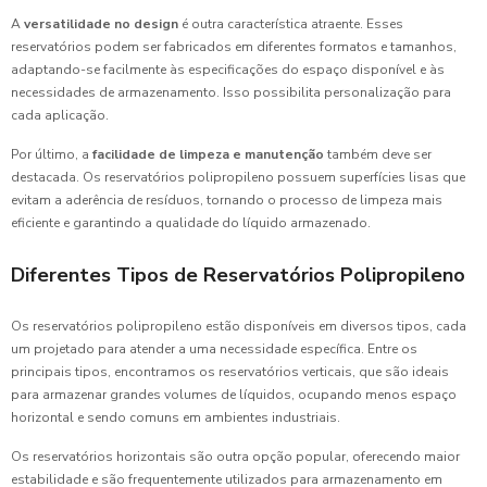
A
versatilidade no design
é outra característica atraente. Esses
reservatórios podem ser fabricados em diferentes formatos e tamanhos,
adaptando-se facilmente às especificações do espaço disponível e às
necessidades de armazenamento. Isso possibilita personalização para
cada aplicação.
Por último, a
facilidade de limpeza e manutenção
também deve ser
destacada. Os reservatórios polipropileno possuem superfícies lisas que
evitam a aderência de resíduos, tornando o processo de limpeza mais
eficiente e garantindo a qualidade do líquido armazenado.
Diferentes Tipos de Reservatórios Polipropileno
Os reservatórios polipropileno estão disponíveis em diversos tipos, cada
um projetado para atender a uma necessidade específica. Entre os
principais tipos, encontramos os reservatórios verticais, que são ideais
para armazenar grandes volumes de líquidos, ocupando menos espaço
horizontal e sendo comuns em ambientes industriais.
Os reservatórios horizontais são outra opção popular, oferecendo maior
estabilidade e são frequentemente utilizados para armazenamento em