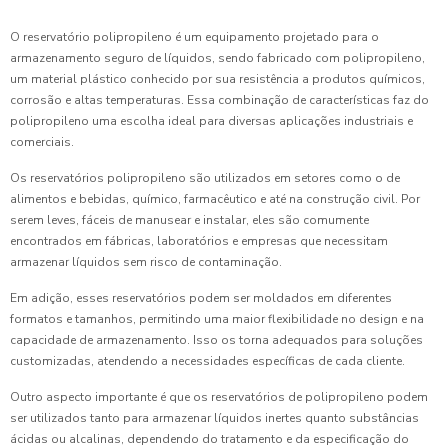
O reservatório polipropileno é um equipamento projetado para o
armazenamento seguro de líquidos, sendo fabricado com polipropileno,
um material plástico conhecido por sua resistência a produtos químicos,
corrosão e altas temperaturas. Essa combinação de características faz do
polipropileno uma escolha ideal para diversas aplicações industriais e
comerciais.
Os reservatórios polipropileno são utilizados em setores como o de
alimentos e bebidas, químico, farmacêutico e até na construção civil. Por
serem leves, fáceis de manusear e instalar, eles são comumente
encontrados em fábricas, laboratórios e empresas que necessitam
armazenar líquidos sem risco de contaminação.
Em adição, esses reservatórios podem ser moldados em diferentes
formatos e tamanhos, permitindo uma maior flexibilidade no design e na
capacidade de armazenamento. Isso os torna adequados para soluções
customizadas, atendendo a necessidades específicas de cada cliente.
Outro aspecto importante é que os reservatórios de polipropileno podem
ser utilizados tanto para armazenar líquidos inertes quanto substâncias
ácidas ou alcalinas, dependendo do tratamento e da especificação do