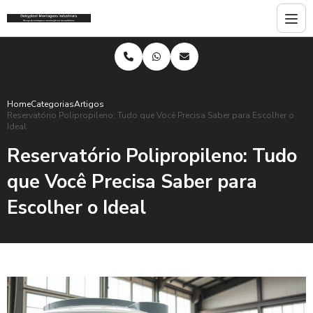
Home
Categorias
Artigos
Reservatório Polipropileno: Tudo que Você Precisa Saber para Escolher o
Ideal
Reservatório Polipropileno: Tudo
que Você Precisa Saber para
Escolher o Ideal