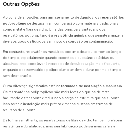
Outras Opções
Ao considerar opções para armazenamento de líquidos, os
reservatórios
polipropileno
se destacam em comparação com materiais tradicionais,
como metal e fibra de vidro. Uma das principais vantagens dos
reservatórios polipropileno é a
resistência química
, que permite armazenar
diversos tipos de líquidos sem risco de corrosão ou contaminação.
Em contraste, reservatórios metálicos podem oxidar ou corroer ao longo
do tempo, especialmente quando expostos a substâncias ácidas ou
alcalinas. Isso pode levar à necessidade de substituição mais frequente,
enquanto os reservatórios polipropileno tendem a durar por mais tempo
sem deterioração.
Outra diferença significativa está na
facilidade de instalação e manuseio
.
Os reservatórios polipropileno são mais leves do que os de metal,
facilitando o transporte e reduzindo a carga na estrutura que os suporta.
Isso torna a instalação mais prática e menos custosa em termos de
recursos de suporte.
De forma semelhante, os reservatórios de fibra de vidro também oferecem
resistência e durabilidade, mas sua fabricação pode ser mais cara e a