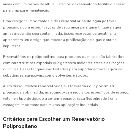
áreas com limitações de altura. Este tipo de reservatório facilita o acesso
para limpeza e manutenção.
Uma categoria importante é a dos
reservatórios de água potável
,
projetados com especificações de segurança para garantir que a água
armazenada não seja contaminada. Esses reservatórios geralmente
apresentam um design que impede a proliferação de algas e outras
impurezas.
Reservatórios de polipropileno para produtos químicos são fabricados
com características especiais que garantem maior resistência às reações
químicas. Esses tanques são testados para suportar armazenagem de
substâncias agressivas, como solventes e ácidos.
Além disso, existem
reservatórios customizados
que podem ser
projetados sob medida, adaptando-se a requisitos específicos de espaço,
volume e tipo de líquido a ser armazenado. Essa flexibilidade é uma
vantagem importante para muitas aplicações industriais.
Critérios para Escolher um Reservatório
Polipropileno