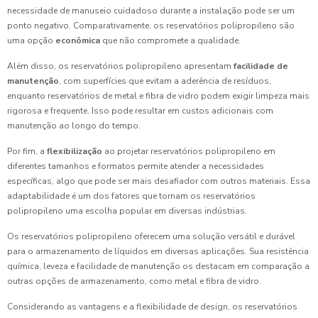
necessidade de manuseio cuidadoso durante a instalação pode ser um
ponto negativo. Comparativamente, os reservatórios polipropileno são
uma opção
econômica
que não compromete a qualidade.
Além disso, os reservatórios polipropileno apresentam
facilidade de
manutenção
, com superfícies que evitam a aderência de resíduos,
enquanto reservatórios de metal e fibra de vidro podem exigir limpeza mais
rigorosa e frequente. Isso pode resultar em custos adicionais com
manutenção ao longo do tempo.
Por fim, a
flexibilização
ao projetar reservatórios polipropileno em
diferentes tamanhos e formatos permite atender a necessidades
específicas, algo que pode ser mais desafiador com outros materiais. Essa
adaptabilidade é um dos fatores que tornam os reservatórios
polipropileno uma escolha popular em diversas indústrias.
Os reservatórios polipropileno oferecem uma solução versátil e durável
para o armazenamento de líquidos em diversas aplicações. Sua resistência
química, leveza e facilidade de manutenção os destacam em comparação a
outras opções de armazenamento, como metal e fibra de vidro.
Considerando as vantagens e a flexibilidade de design, os reservatórios