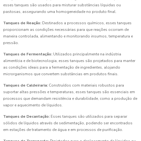
esses tanques são usados para misturar substâncias líquidas ou
pastosas, assegurando uma homogeneidade no produto final.
Tanques de Reação:
Destinados a processos químicos, esses tanques
proporcionam as condições necessárias para que reações ocorram de
maneira controlada, alimentando e monitorando insumos, temperatura e
pressão.
Tanques de Fermentação:
Utilizados principalmente na indústria
alimentícia e de biotecnologia, esses tanques são projetados para manter
as condições ideais para a fermentação de ingredientes, alojando
microrganismos que convertem substâncias em produtos finais.
Tanques de Caldeiraria:
Construídos com materiais robustos para
suportar altas pressões e temperaturas, esses tanques são essenciais em
processos que demandam resistência e durabilidade, como a produção de
vapor e aquecimento de líquidos.
Tanques de Decantação:
Esses tanques são utilizados para separar
sólidos de líquidos através de sedimentação, podendo ser encontrados
em estações de tratamento de água e em processos de purificação.
Tanques de Transporte:
Projetados para o deslocamento de líquidos ou