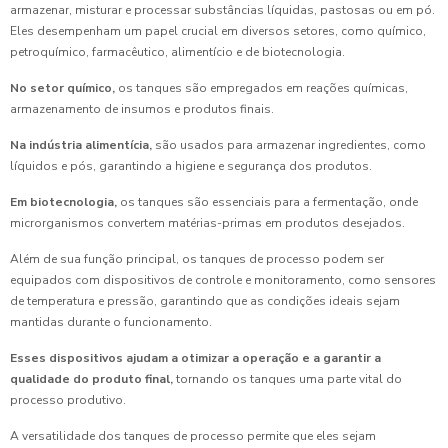
armazenar, misturar e processar substâncias líquidas, pastosas ou em pó.
Eles desempenham um papel crucial em diversos setores, como químico,
petroquímico, farmacêutico, alimentício e de biotecnologia.
No setor químico,
os tanques são empregados em reações químicas,
armazenamento de insumos e produtos finais.
Na indústria alimentícia,
são usados para armazenar ingredientes, como
líquidos e pós, garantindo a higiene e segurança dos produtos.
Em biotecnologia,
os tanques são essenciais para a fermentação, onde
microrganismos convertem matérias-primas em produtos desejados.
Além de sua função principal, os tanques de processo podem ser
equipados com dispositivos de controle e monitoramento, como sensores
de temperatura e pressão, garantindo que as condições ideais sejam
mantidas durante o funcionamento.
Esses dispositivos ajudam a otimizar a operação e a garantir a
qualidade do produto final,
tornando os tanques uma parte vital do
processo produtivo.
A versatilidade dos tanques de processo permite que eles sejam