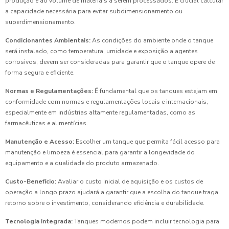
produção e ao volume de materiais a serem processados. É crucial calcular
a capacidade necessária para evitar subdimensionamento ou
superdimensionamento.
Condicionantes Ambientais:
As condições do ambiente onde o tanque
será instalado, como temperatura, umidade e exposição a agentes
corrosivos, devem ser consideradas para garantir que o tanque opere de
forma segura e eficiente.
Normas e Regulamentações:
É fundamental que os tanques estejam em
conformidade com normas e regulamentações locais e internacionais,
especialmente em indústrias altamente regulamentadas, como as
farmacêuticas e alimentícias.
Manutenção e Acesso:
Escolher um tanque que permita fácil acesso para
manutenção e limpeza é essencial para garantir a longevidade do
equipamento e a qualidade do produto armazenado.
Custo-Benefício:
Avaliar o custo inicial de aquisição e os custos de
operação a longo prazo ajudará a garantir que a escolha do tanque traga
retorno sobre o investimento, considerando eficiência e durabilidade.
Tecnologia Integrada:
Tanques modernos podem incluir tecnologia para