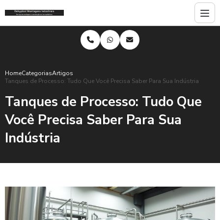
Home
Categorias
Artigos
Tanques de Processo: Tudo Que Você Precisa Saber Para Sua Indústria
Tanques de Processo: Tudo Que
Você Precisa Saber Para Sua
Indústria