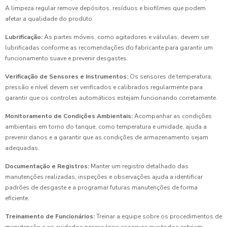
A limpeza regular remove depósitos, resíduos e biofilmes que podem
afetar a qualidade do produto.
Lubrificação:
As partes móveis, como agitadores e válvulas, devem ser
lubrificadas conforme as recomendações do fabricante para garantir um
funcionamento suave e prevenir desgastes.
Verificação de Sensores e Instrumentos:
Os sensores de temperatura,
pressão e nível devem ser verificados e calibrados regularmente para
garantir que os controles automáticos estejam funcionando corretamente.
Monitoramento de Condições Ambientais:
Acompanhar as condições
ambientais em torno do tanque, como temperatura e umidade, ajuda a
prevenir danos e a garantir que as condições de armazenamento sejam
adequadas.
Documentação e Registros:
Manter um registro detalhado das
manutenções realizadas, inspeções e observações ajuda a identificar
padrões de desgaste e a programar futuras manutenções de forma
eficiente.
Treinamento de Funcionários:
Treinar a equipe sobre os procedimentos de
manutenção e os cuidados necessários assegura que todos estejam