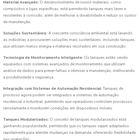
Material Avançado:
O desenvolvimento de novos materiais, como
compósitos e ligas específicas, está permitindo tanques mais leves e
resistentes à corrosão, além de melhorar a durabilidade e reduzir os custos
de manutenção.
Soluções Sustentáveis:
A crescente consciência ambiental está levando
as indústrias a procurarem soluções mais sustentáveis, incluindo tanques
que utilizam menos energia e materiais reciclados em sua construção.
Tecnologia de Monitoramento Inteligente:
Os tanques estão sendo
equipados com sistemas avançados de monitoramento que utilizam
análise de dados para prever falhas e otimizar a manutenção, melhorando
a produtividade e segurança.
Integração com Sistemas de Automação Residencial:
Tanques de
processo agora podem ser integrados a sistemas de automação
residencial e industrial, permitindo que operadores controlem processos
remotamente e monitorem condições em dispositivos móveis.
Tanques Modularizados:
O conceito de tanques modularizados está
ganhando popularidade, permitindo que os tanques sejam adaptados
rapidamente para atender mudanças na demanda, oferecendo flexibilidade
nas operações.