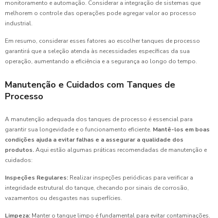
monitoramento e automação. Considerar a integração de sistemas que
melhorem o controle das operações pode agregar valor ao processo
industrial.
Em resumo, considerar esses fatores ao escolher tanques de processo
garantirá que a seleção atenda às necessidades específicas da sua
operação, aumentando a eficiência e a segurança ao longo do tempo.
Manutenção e Cuidados com Tanques de
Processo
A manutenção adequada dos tanques de processo é essencial para
garantir sua longevidade e o funcionamento eficiente.
Mantê-los em boas
condições ajuda a evitar falhas e a assegurar a qualidade dos
produtos.
Aqui estão algumas práticas recomendadas de manutenção e
cuidados:
Inspeções Regulares:
Realizar inspeções periódicas para verificar a
integridade estrutural do tanque, checando por sinais de corrosão,
vazamentos ou desgastes nas superfícies.
Limpeza:
Manter o tanque limpo é fundamental para evitar contaminações.