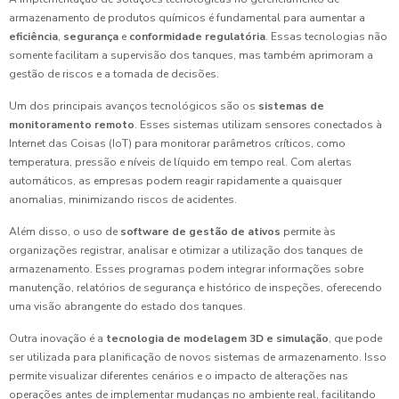
armazenamento de produtos químicos é fundamental para aumentar a
eficiência
,
segurança
e
conformidade regulatória
. Essas tecnologias não
somente facilitam a supervisão dos tanques, mas também aprimoram a
gestão de riscos e a tomada de decisões.
Um dos principais avanços tecnológicos são os
sistemas de
monitoramento remoto
. Esses sistemas utilizam sensores conectados à
Internet das Coisas (IoT) para monitorar parâmetros críticos, como
temperatura, pressão e níveis de líquido em tempo real. Com alertas
automáticos, as empresas podem reagir rapidamente a quaisquer
anomalias, minimizando riscos de acidentes.
Além disso, o uso de
software de gestão de ativos
permite às
organizações registrar, analisar e otimizar a utilização dos tanques de
armazenamento. Esses programas podem integrar informações sobre
manutenção, relatórios de segurança e histórico de inspeções, oferecendo
uma visão abrangente do estado dos tanques.
Outra inovação é a
tecnologia de modelagem 3D e simulação
, que pode
ser utilizada para planificação de novos sistemas de armazenamento. Isso
permite visualizar diferentes cenários e o impacto de alterações nas
operações antes de implementar mudanças no ambiente real, facilitando