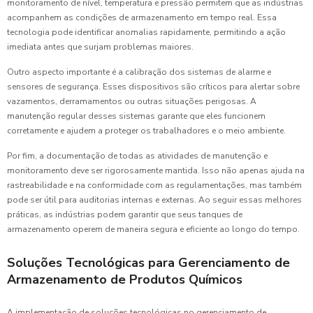
monitoramento de nível, temperatura e pressão permitem que as indústrias
acompanhem as condições de armazenamento em tempo real. Essa
tecnologia pode identificar anomalias rapidamente, permitindo a ação
imediata antes que surjam problemas maiores.
Outro aspecto importante é a calibração dos sistemas de alarme e
sensores de segurança. Esses dispositivos são críticos para alertar sobre
vazamentos, derramamentos ou outras situações perigosas. A
manutenção regular desses sistemas garante que eles funcionem
corretamente e ajudem a proteger os trabalhadores e o meio ambiente.
Por fim, a documentação de todas as atividades de manutenção e
monitoramento deve ser rigorosamente mantida. Isso não apenas ajuda na
rastreabilidade e na conformidade com as regulamentações, mas também
pode ser útil para auditorias internas e externas. Ao seguir essas melhores
práticas, as indústrias podem garantir que seus tanques de
armazenamento operem de maneira segura e eficiente ao longo do tempo.
Soluções Tecnológicas para Gerenciamento de
Armazenamento de Produtos Químicos
A implementação de soluções tecnológicas no gerenciamento de