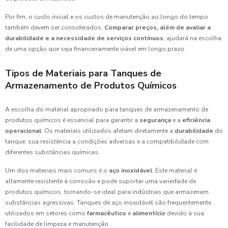
Por fim, o custo inicial e os custos de manutenção ao longo do tempo
também devem ser considerados.
Comparar preços, além de avaliar a
durabilidade e a necessidade de serviços contínuos
, ajudará na escolha
de uma opção que seja financeiramente viável em longo prazo.
Tipos de Materiais para Tanques de
Armazenamento de Produtos Químicos
A escolha do material apropriado para tanques de armazenamento de
produtos químicos é essencial para garantir a
segurança
e a
eficiência
operacional
. Os materiais utilizados afetam diretamente a
durabilidade
do
tanque, sua resistência a condições adversas e a compatibilidade com
diferentes substâncias químicas.
Um dos materiais mais comuns é o
aço inoxidável
. Este material é
altamente resistente à corrosão e pode suportar uma variedade de
produtos químicos, tornando-se ideal para indústrias que armazenam
substâncias agressivas. Tanques de aço inoxidável são frequentemente
utilizados em setores como
farmacêutico
e
alimentício
devido à sua
facilidade de limpeza e manutenção.