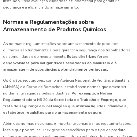
instalado. Essa avaliação cuidadosa é fundamental para garantir a
segurança e a eficiência do armazenamento.
Normas e Regulamentações sobre
Armazenamento de Produtos Químicos
As normas e regulamentações sobre armazenamento de produtos
químicos são fundamentais para garantir a segurança dos trabalhadores,
da comunidade e do meio ambiente.
Estas diretrizes foram
desenvolvidas para mitigar riscos associados ao manuseio e à
armazenagem de substâncias potencialmente perigosas.
Os órgãos reguladores, como a Agência Nacional de Vigilância Sanitária
(ANVISA) e o Corpo de Bombeiros, estabelecem normas que devem ser
rigidamente seguidas pelas indústrias.
Por exemplo, a Norma
Regulamentadora NR 20 da Secretaria do Trabalho e Emprego, que
trata de segurança em instalações que utilizam líquidos inflamáveis,
estabelece requisitos para o armazenamento seguro.
Além das normas nacionais, é importante considerar as regulamentações
locais que podem incluir exigências específicas para o tipo de produto
químico armazenado, o volume permitido e a estrutura dos tanques.
Essas