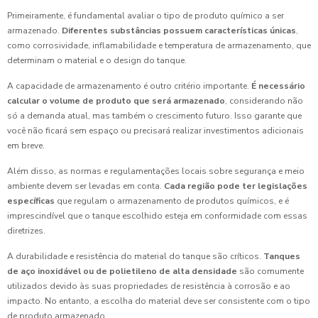
Primeiramente, é fundamental avaliar o tipo de produto químico a ser
armazenado.
Diferentes substâncias possuem características únicas
,
como corrosividade, inflamabilidade e temperatura de armazenamento, que
determinam o material e o design do tanque.
A capacidade de armazenamento é outro critério importante.
É necessário
calcular o volume de produto que será armazenado
, considerando não
só a demanda atual, mas também o crescimento futuro. Isso garante que
você não ficará sem espaço ou precisará realizar investimentos adicionais
em breve.
Além disso, as normas e regulamentações locais sobre segurança e meio
ambiente devem ser levadas em conta.
Cada região pode ter legislações
específicas
que regulam o armazenamento de produtos químicos, e é
imprescindível que o tanque escolhido esteja em conformidade com essas
diretrizes.
A durabilidade e resistência do material do tanque são críticos.
Tanques
de aço inoxidável ou de polietileno de alta densidade
são comumente
utilizados devido às suas propriedades de resistência à corrosão e ao
impacto. No entanto, a escolha do material deve ser consistente com o tipo
de produto armazenado.