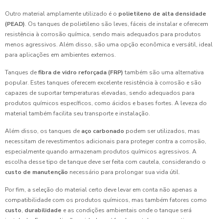
Outro material amplamente utilizado é o
polietileno de alta densidade
(PEAD)
. Os tanques de polietileno são leves, fáceis de instalar e oferecem
resistência à corrosão química, sendo mais adequados para produtos
menos agressivos. Além disso, são uma opção econômica e versátil, ideal
para aplicações em ambientes externos.
Tanques de
fibra de vidro reforçada (FRP)
também são uma alternativa
popular. Estes tanques oferecem excelente resistência à corrosão e são
capazes de suportar temperaturas elevadas, sendo adequados para
produtos químicos específicos, como ácidos e bases fortes. A leveza do
material também facilita seu transporte e instalação.
Além disso, os tanques de
aço carbonado
podem ser utilizados, mas
necessitam de revestimentos adicionais para proteger contra a corrosão,
especialmente quando armazenam produtos químicos agressivos. A
escolha desse tipo de tanque deve ser feita com cautela, considerando o
custo de manutenção
necessário para prolongar sua vida útil.
Por fim, a seleção do material certo deve levar em conta não apenas a
compatibilidade com os produtos químicos, mas também fatores como
custo
,
durabilidade
e as condições ambientais onde o tanque será