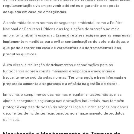
regulamentações visam prevenir acidentes e garantir a resposta
adequada em caso de emergências.
A conformidade com normas de segurança ambiental, como a Política
Nacional de Recursos Hídricos e as legislações de proteção ao meio
ambiente, também é essencial.
Essas diretrizes exigem que as empresas
implementem medidas para evitar contaminações do solo e da água, o
que pode ocorrer em caso de vazamentos ou derramamentos dos
produtos químicos.
Além disso, a realização de treinamentos e capacitações para os
funcionários sobre a correta manuseio e resposta a emergências é
frequentemente exigida pelas normas.
Ter uma equipe bem informada e
preparada aumenta a segurança e a eficácia na gestão de riscos.
Em suma, o cumprimento das normas e regulamentações não apenas
ajuda a assegurar a segurança nas operações industriais, mas também
protege a empresa de possíveis sanções legais e indenizações por danos
decorrentes de incidentes relacionados ao armazenamento de produtos
químicos.
Manutenção e Monitoramento de Tanques de