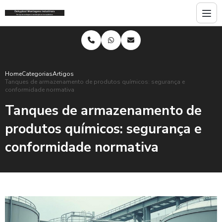
Home
Categorias
Artigos
Tanques de armazenamento de produtos químicos: segurança e
conformidade normativa
Tanques de armazenamento de
produtos químicos: segurança e
conformidade normativa